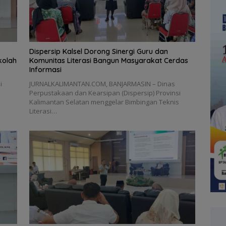
Dispersip Kalsel Dorong Sinergi Guru dan
kolah
Komunitas Literasi Bangun Masyarakat Cerdas
Informasi
i
JURNALKALIMANTAN.COM, BANJARMASIN – Dinas
s
Perpustakaan dan Kearsipan (Dispersip) Provinsi
Kalimantan Selatan menggelar Bimbingan Teknis
Literasi…