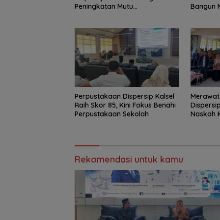
Peningkatan Mutu
Bangun 
Perpustakaan Sekolah
Informas
Perpustakaan Dispersip Kalsel
Merawat
Raih Skor 85, Kini Fokus Benahi
Dispersi
Perpustakaan Sekolah
Naskah K
Nasional
Rekomendasi untuk kamu