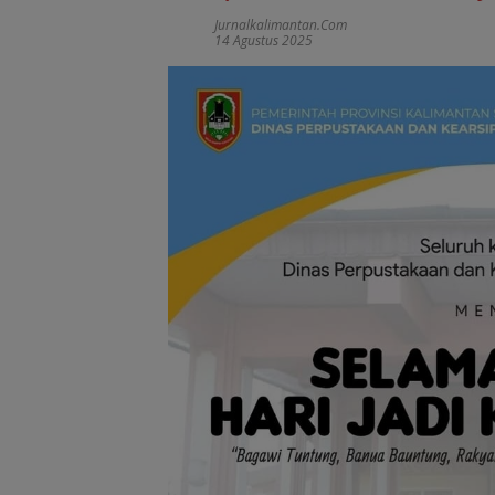
Jurnalkalimantan.com
14 Agustus 2025