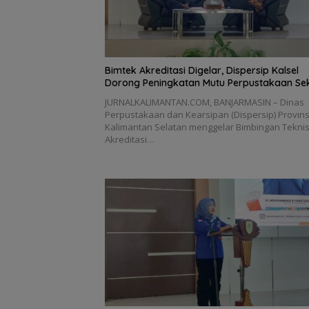
Bimtek Akreditasi Digelar, Dispersip Kalsel
Dorong Peningkatan Mutu Perpustakaan Se
JURNALKALIMANTAN.COM, BANJARMASIN – Dinas
Perpustakaan dan Kearsipan (Dispersip) Provins
Kalimantan Selatan menggelar Bimbingan Tekni
Akreditasi…