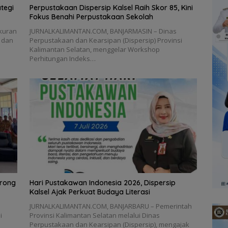
ategi
Perpustakaan Dispersip Kalsel Raih Skor 85, Kini
Fokus Benahi Perpustakaan Sekolah
kuran
JURNALKALIMANTAN.COM, BANJARMASIN – Dinas
 dan
Perpustakaan dan Kearsipan (Dispersip) Provinsi
Kalimantan Selatan, menggelar Workshop
Perhitungan Indeks…
orong
Hari Pustakawan Indonesia 2026, Dispersip
Kalsel Ajak Perkuat Budaya Literasi
JURNALKALIMANTAN.COM, BANJARBARU – Pemerintah
i
Provinsi Kalimantan Selatan melalui Dinas
Perpustakaan dan Kearsipan (Dispersip), mengajak