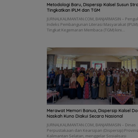
Metodologi Baru, Dispersip Kalsel Susun Str
Tingkatkan IPLM dan TGM
JURNALKALIMANTAN.COM, BANJARMASIN – Pengu
Indeks Pembangunan Literasi Masyarakat (IPLM)
Tingkat Kegemaran Membaca (TGM) kini…
Merawat Memori Banua, Dispersip Kalsel D
Naskah Kuno Diakui Secara Nasional
JURNALKALIMANTAN.COM, BANJARMASIN – Dinas
Perpustakaan dan Kearsipan (Dispersip) Provins
Kalimantan Selatan, menggelar Sosialisasi