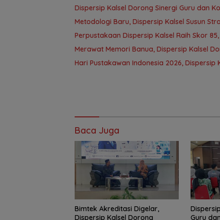
Dispersip Kalsel Dorong Sinergi Guru dan K
Metodologi Baru, Dispersip Kalsel Susun St
Perpustakaan Dispersip Kalsel Raih Skor 85
Merawat Memori Banua, Dispersip Kalsel D
Hari Pustakawan Indonesia 2026, Dispersip K
Baca Juga
Bimtek Akreditasi Digelar,
Dispersi
Dispersip Kalsel Dorong
Guru dan