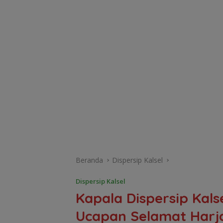
Beranda
Dispersip Kalsel
Dispersip Kalsel
Kapala Dispersip Kal
Ucapan Selamat Harja