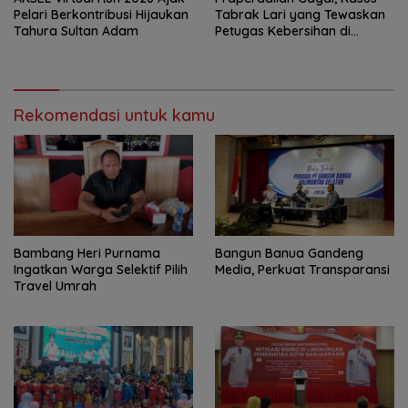
Pelari Berkontribusi Hijaukan
Tabrak Lari yang Tewaskan
Tahura Sultan Adam
Petugas Kebersihan di
Banjarmasin Masuk Tahap
Persidangan
Rekomendasi untuk kamu
Bambang Heri Purnama
Bangun Banua Gandeng
Ingatkan Warga Selektif Pilih
Media, Perkuat Transparansi
Travel Umrah