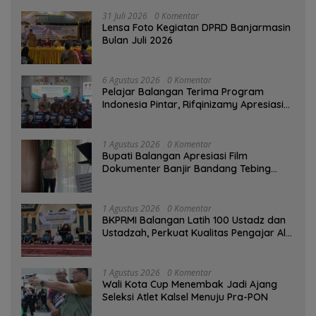
31 Juli 2026
0 Komentar
Lensa Foto Kegiatan DPRD Banjarmasin
Bulan Juli 2026
6 Agustus 2026
0 Komentar
Pelajar Balangan Terima Program
Indonesia Pintar, Rifqinizamy Apresiasi
Komitmen Pemkab
1 Agustus 2026
0 Komentar
Bupati Balangan Apresiasi Film
Dokumenter Banjir Bandang Tebing
Tinggi sebagai Media Edukasi
1 Agustus 2026
0 Komentar
BKPRMI Balangan Latih 100 Ustadz dan
Ustadzah, Perkuat Kualitas Pengajar Al-
Qur’an
1 Agustus 2026
0 Komentar
Wali Kota Cup Menembak Jadi Ajang
Seleksi Atlet Kalsel Menuju Pra-PON