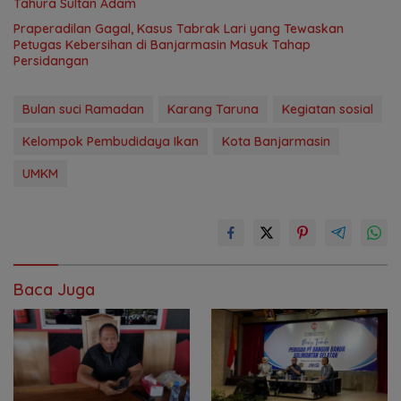
Tahura Sultan Adam
Praperadilan Gagal, Kasus Tabrak Lari yang Tewaskan
Petugas Kebersihan di Banjarmasin Masuk Tahap
Persidangan
Bulan suci Ramadan
Karang Taruna
Kegiatan sosial
Kelompok Pembudidaya Ikan
Kota Banjarmasin
UMKM
Baca Juga