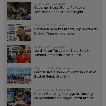
31 Juli 2026
0 Komentar
Gubernur Kalsel Bantu Pokdakan
Tabulihin Guna Perkembangan
Kampung Papuyu
31 Juli 2026
0 Komentar
Herdman Redam Euforia,Siap Tekankan
Disiplin Timnas Indonesia
31 Juli 2026
0 Komentar
Jordi Amat Targetkan Sapu Bersih,
Timnas Indonesia Incar 6 Poin
1 Agustus 2026
0 Komentar
Perbasi Kalsel Perkuat Pembinaan Atlet
Basket Sejak Usia Dini
1 Agustus 2026
0 Komentar
Roblox Gandeng Ruangguru, Dorong
Siswa Indonesia Belajar Lewat Kreasi
Digital