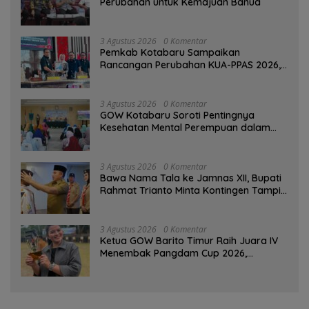
Perubahan untuk Kemajuan Banua ‎
3 Agustus 2026
0 Komentar
Pemkab Kotabaru Sampaikan
Rancangan Perubahan KUA-PPAS 2026,
PAD Diproyeksi Rp557,7 Miliar
3 Agustus 2026
0 Komentar
GOW Kotabaru Soroti Pentingnya
Kesehatan Mental Perempuan dalam
Pertemuan Rutin
3 Agustus 2026
0 Komentar
Bawa Nama Tala ke Jamnas XII, Bupati
Rahmat Trianto Minta Kontingen Tampil
Percaya Diri
3 Agustus 2026
0 Komentar
Ketua GOW Barito Timur Raih Juara IV
Menembak Pangdam Cup 2026,
Bersaing dengan Pimpinan TNI-Polri