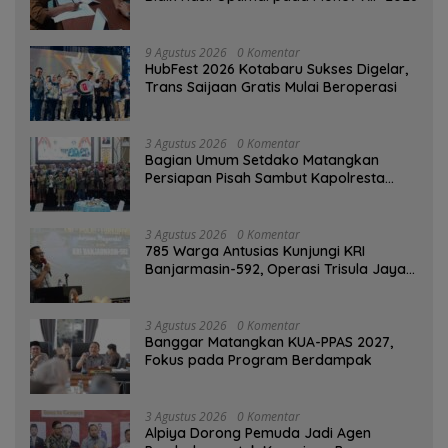
9 Agustus 2026
0 Komentar
HubFest 2026 Kotabaru Sukses Digelar,
Trans Saijaan Gratis Mulai Beroperasi
3 Agustus 2026
0 Komentar
Bagian Umum Setdako Matangkan
Persiapan Pisah Sambut Kapolresta
Banjarmasin
3 Agustus 2026
0 Komentar
785 Warga Antusias Kunjungi KRI
Banjarmasin-592, Operasi Trisula Jaya
Tinggalkan Kesan di Kotabaru
3 Agustus 2026
0 Komentar
‎Banggar Matangkan KUA-PPAS 2027,
Fokus pada Program Berdampak
3 Agustus 2026
0 Komentar
‎Alpiya Dorong Pemuda Jadi Agen