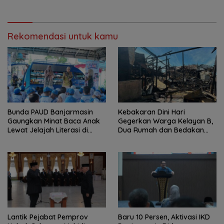
Rekomendasi untuk kamu
Bunda PAUD Banjarmasin
Kebakaran Dini Hari
Gaungkan Minat Baca Anak
Gegerkan Warga Kelayan B,
Lewat Jelajah Literasi di
Dua Rumah dan Bedakan
Taman Jahri Saleh
Terbakar
Lantik Pejabat Pemprov
Baru 10 Persen, Aktivasi IKD