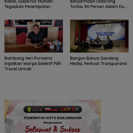
Kalsel, Gubernur Muhidin
Banjarmasin Didorong
Tegaskan Penempatan
Tuntas 90 Persen dalam Dua
Berbasis Talenta
Bulan
Bambang Heri Purnama
Bangun Banua Gandeng
Ingatkan Warga Selektif Pilih
Media, Perkuat Transparansi
Travel Umrah