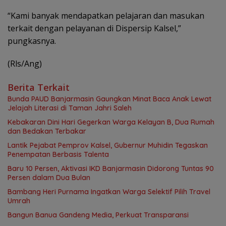
“Kami banyak mendapatkan pelajaran dan masukan
terkait dengan pelayanan di Dispersip Kalsel,”
pungkasnya.
(Rls/Ang)
Berita Terkait
Bunda PAUD Banjarmasin Gaungkan Minat Baca Anak Lewat
Jelajah Literasi di Taman Jahri Saleh
Kebakaran Dini Hari Gegerkan Warga Kelayan B, Dua Rumah
dan Bedakan Terbakar
Lantik Pejabat Pemprov Kalsel, Gubernur Muhidin Tegaskan
Penempatan Berbasis Talenta
Baru 10 Persen, Aktivasi IKD Banjarmasin Didorong Tuntas 90
Persen dalam Dua Bulan
Bambang Heri Purnama Ingatkan Warga Selektif Pilih Travel
Umrah
Bangun Banua Gandeng Media, Perkuat Transparansi