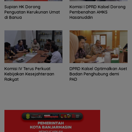
Supian HK Dorong
Komisi I DPRD Kalsel Dorong
Penguatan Kerukunan Umat
Pembenahan AMKS
di Banua
Hasanuddin
Komisi IV Terus Perkuat
‎DPRD Kalsel Optimalkan Aset
Kebijakan Kesejahteraan
Badan Penghubung demi
Rakyat
PAD