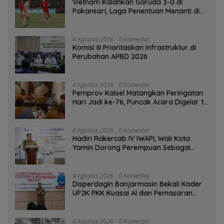
Vietnam Kalahkan Garuda 3-0 di
Pakansari, Laga Penentuan Menanti di
Singapura
4 Agustus 2026
0 Komentar
‎Komisi III Prioritaskan Infrastruktur di
Perubahan APBD 2026
4 Agustus 2026
0 Komentar
Pemprov Kalsel Matangkan Peringatan
Hari Jadi ke-76, Puncak Acara Digelar 13
Agustus di Banjarbaru
4 Agustus 2026
0 Komentar
Hadiri Rakercab IV IWAPI, Wali Kota
Yamin Dorong Perempuan Sebagai
Penggerak Ekonomi
4 Agustus 2026
0 Komentar
Disperdagin Banjarmasin Bekali Kader
UP2K PKK Kuasai AI dan Pemasaran
Digital
4 Agustus 2026
0 Komentar