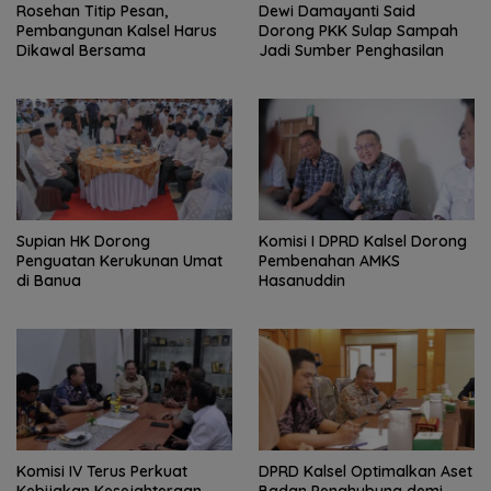
Rosehan Titip Pesan,
Dewi Damayanti Said
Pembangunan Kalsel Harus
Dorong PKK Sulap Sampah
Dikawal Bersama
Jadi Sumber Penghasilan
Supian HK Dorong
Komisi I DPRD Kalsel Dorong
Penguatan Kerukunan Umat
Pembenahan AMKS
di Banua
Hasanuddin
Komisi IV Terus Perkuat
‎DPRD Kalsel Optimalkan Aset
Kebijakan Kesejahteraan
Badan Penghubung demi