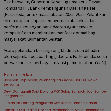
Tak hanya itu, Gubernur Kalsel juga melantik Dewan
Komisaris PT. Bank Pembangunan Daerah Kalsel
(Perseroda) untuk masa jabatan 2025–2030. Pelantikan
ini diharapkan dapat memperkuat tata kelola dan
performa keuangan bank daerah agar semakin
kompetitif dan memberikan manfaat optimal bagi
masyarakat Kalimantan Selatan.
Acara pelantikan berlangsung khidmat dan dihadiri
oleh sejumlah pejabat tinggi daerah, Forkopimda, serta
perwakilan dari berbagai instansi pemerintahan. (YUN)
Berita Terkait
Rosehan Titip Pesan, Pembangunan Kalsel Harus Dikawal
Bersama
Dewi Damayanti Said Dorong PKK Sulap Sampah Jadi Sumber
Penghasilan
Supian HK Dorong Penguatan Kerukunan Umat di Banua
Komisi I DPRD Kalsel Dorong Pembenahan AMKS Hasanuddin