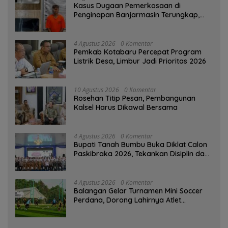
Kasus Dugaan Pemerkosaan di
Penginapan Banjarmasin Terungkap,
Polisi Amankan Tersangka
4 Agustus 2026
0 Komentar
Pemkab Kotabaru Percepat Program
Listrik Desa, Limbur Jadi Prioritas 2026
10 Agustus 2026
0 Komentar
Rosehan Titip Pesan, Pembangunan
Kalsel Harus Dikawal Bersama
4 Agustus 2026
0 Komentar
Bupati Tanah Bumbu Buka Diklat Calon
Paskibraka 2026, Tekankan Disiplin dan
Integritas
4 Agustus 2026
0 Komentar
Balangan Gelar Turnamen Mini Soccer
Perdana, Dorong Lahirnya Atlet
Berprestasi