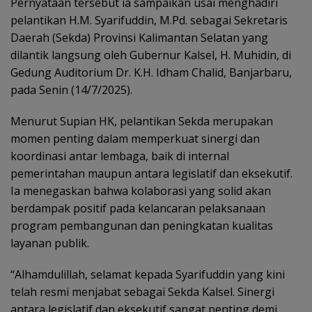
Pernyataan tersebut ia sampaikan usai menghadiri
pelantikan H.M. Syarifuddin, M.Pd. sebagai Sekretaris
Daerah (Sekda) Provinsi Kalimantan Selatan yang
dilantik langsung oleh Gubernur Kalsel, H. Muhidin, di
Gedung Auditorium Dr. K.H. Idham Chalid, Banjarbaru,
pada Senin (14/7/2025).
Menurut Supian HK, pelantikan Sekda merupakan
momen penting dalam memperkuat sinergi dan
koordinasi antar lembaga, baik di internal
pemerintahan maupun antara legislatif dan eksekutif.
Ia menegaskan bahwa kolaborasi yang solid akan
berdampak positif pada kelancaran pelaksanaan
program pembangunan dan peningkatan kualitas
layanan publik.
“Alhamdulillah, selamat kepada Syarifuddin yang kini
telah resmi menjabat sebagai Sekda Kalsel. Sinergi
antara legislatif dan eksekutif sangat penting demi