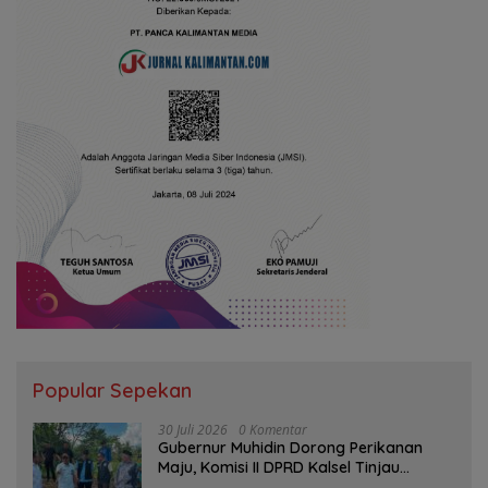
Popular Sepekan
30 Juli 2026
0 Komentar
Gubernur Muhidin Dorong Perikanan
Maju, Komisi II DPRD Kalsel Tinjau
Kampung Gabus Haruan dan Gencarkan