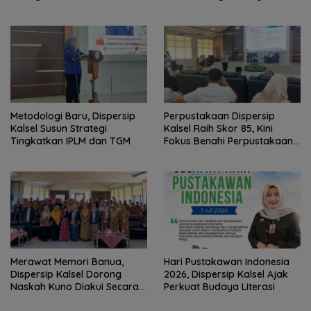
Perpustakaan Sekolah
Cerdas Informasi
Metodologi Baru, Dispersip
Perpustakaan Dispersip
Kalsel Susun Strategi
Kalsel Raih Skor 85, Kini
Tingkatkan IPLM dan TGM
Fokus Benahi Perpustakaan
Sekolah
Merawat Memori Banua,
Hari Pustakawan Indonesia
Dispersip Kalsel Dorong
2026, Dispersip Kalsel Ajak
Naskah Kuno Diakui Secara
Perkuat Budaya Literasi
Nasional