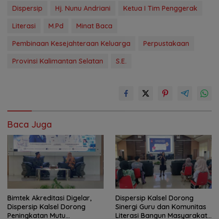
Dispersip
Hj. Nunu Andriani
Ketua I Tim Penggerak
Literasi
M.Pd
Minat Baca
Pembinaan Kesejahteraan Keluarga
Perpustakaan
Provinsi Kalimantan Selatan
S.E.
Baca Juga
Bimtek Akreditasi Digelar,
Dispersip Kalsel Dorong
Dispersip Kalsel Dorong
Sinergi Guru dan Komunitas
Peningkatan Mutu
Literasi Bangun Masyarakat