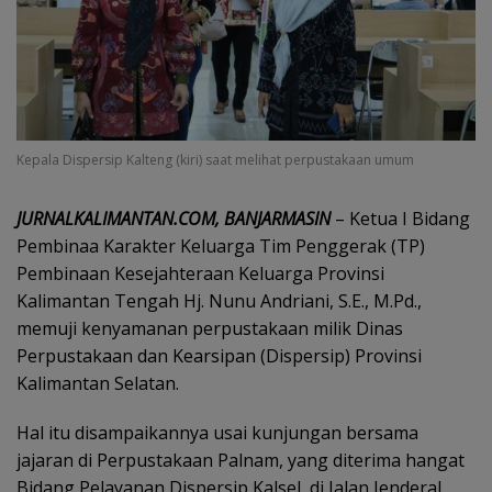
Kepala Dispersip Kalteng (kiri) saat melihat perpustakaan umum
JURNALKALIMANTAN.COM, BANJARMASIN
– Ketua I Bidang
Pembinaa Karakter Keluarga Tim Penggerak (TP)
Pembinaan Kesejahteraan Keluarga Provinsi
Kalimantan Tengah Hj. Nunu Andriani, S.E., M.Pd.,
memuji kenyamanan perpustakaan milik Dinas
Perpustakaan dan Kearsipan (Dispersip) Provinsi
Kalimantan Selatan.
Hal itu disampaikannya usai kunjungan bersama
jajaran di Perpustakaan Palnam, yang diterima hangat
Bidang Pelayanan Dispersip Kalsel, di Jalan Jenderal