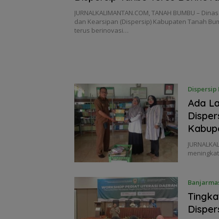
JURNALKALIMANTAN.COM, TANAH BUMBU – Dinas
dan Kearsipan (Dispersip) Kabupaten Tanah Bu
terus berinovasi…
Dispersip 
Ada La
Disper
Kabup
JURNALKAL
meningkat
Banjarma
Tingka
Disper