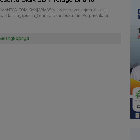
IMANTAN.COM, BANJARMASIN – Membawa sejumlah unit
an keliling (pusling) dan ratusan buku, Tim Perpustakaan
Selengkapnya