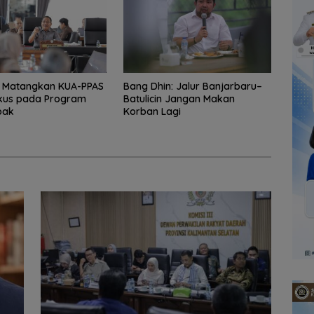
r Matangkan KUA-PPAS
Bang Dhin: Jalur Banjarbaru–
okus pada Program
Batulicin Jangan Makan
pak
Korban Lagi