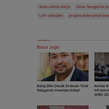
Balai Latihan Kerja
Dinas Tenaga Kerja
Lutfi saifuddin
propinsi Kalimantan Sel
Baca Juga
‎Bang Dhin Desak Evaluasi Total
‎Komisi II
Pelayanan Investasi Kalsel
Infrastr
APBD 20