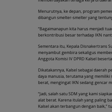
memberdayakan tenaga kerja di daera
Menurutnya, ke depan, program pemeri
dibangun smelter-smelter yang tentun
“Bagaimanapun kita harus menjadi tuan
berkontribusi besar terhadap IKN nanti
Sementara itu, Kepala Disnakertrans Su
menyambut gembira sekaligus memberik
Anggota Komisi IV DPRD Kalsel besert
Dikatakannya, Kalsel sebagai daerah 
daya manusia, terutama yang memiliki s
berat, mengingat IKN sedang gencar 
“Jadi, salah satu SDM yang kami siapk
alat berat. Karena itulah yang paling 
Kalsel akan terbangun dengan baik,” tu