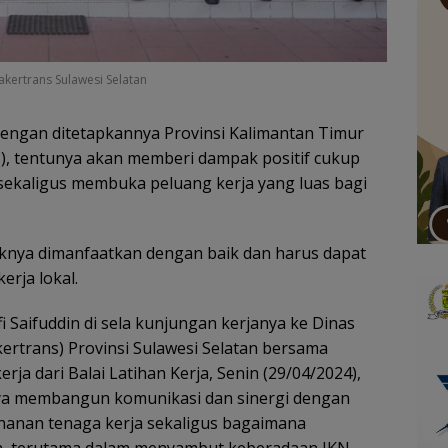
akertrans Sulawesi Selatan
engan ditetapkannya Provinsi Kalimantan Timur
N), tentunya akan memberi dampak positif cukup
ekaligus membuka peluang kerja yang luas bagi
aknya dimanfaatkan dengan baik dan harus dapat
erja lokal.
i Saifuddin di sela kunjungan kerjanya ke Dinas
ertrans) Provinsi Sulawesi Selatan bersama
rja dari Balai Latihan Kerja, Senin (29/04/2024),
aya membangun komunikasi dan sinergi dengan
hanan tenaga kerja sekaligus bagaimana