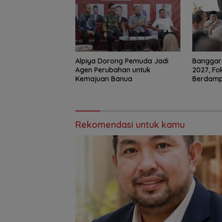
‎Alpiya Dorong Pemuda Jadi
‎Bangga
Agen Perubahan untuk
2027, F
Kemajuan Banua ‎
Berdam
Rekomendasi untuk kamu