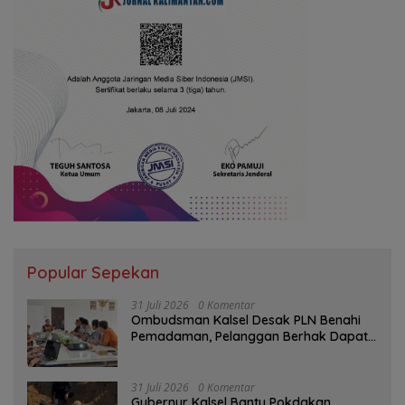
Popular Sepekan
31 Juli 2026
0 Komentar
Ombudsman Kalsel Desak PLN Benahi
Pemadaman, Pelanggan Berhak Dapat
Kompensasi
31 Juli 2026
0 Komentar
Gubernur Kalsel Bantu Pokdakan