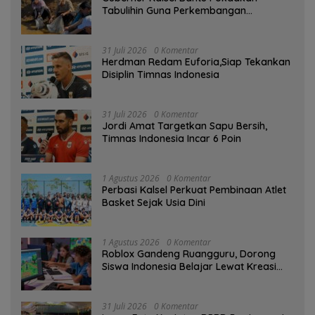
Tabulihin Guna Perkembangan
Kampung Papuyu
31 Juli 2026
0 Komentar
Herdman Redam Euforia,Siap Tekankan
Disiplin Timnas Indonesia
31 Juli 2026
0 Komentar
Jordi Amat Targetkan Sapu Bersih,
Timnas Indonesia Incar 6 Poin
1 Agustus 2026
0 Komentar
Perbasi Kalsel Perkuat Pembinaan Atlet
Basket Sejak Usia Dini
1 Agustus 2026
0 Komentar
Roblox Gandeng Ruangguru, Dorong
Siswa Indonesia Belajar Lewat Kreasi
Digital
31 Juli 2026
0 Komentar