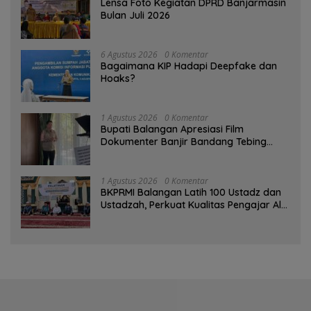
Lensa Foto Kegiatan DPRD Banjarmasin
Bulan Juli 2026
6 Agustus 2026
0 Komentar
Bagaimana KIP Hadapi Deepfake dan
Hoaks?
1 Agustus 2026
0 Komentar
Bupati Balangan Apresiasi Film
Dokumenter Banjir Bandang Tebing
Tinggi sebagai Media Edukasi
1 Agustus 2026
0 Komentar
BKPRMI Balangan Latih 100 Ustadz dan
Ustadzah, Perkuat Kualitas Pengajar Al-
Qur’an