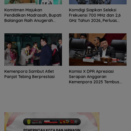
Komitmen Majukan
Komdigi Siapkan Seleksi
Pendidikan Madrasah, Bupati
Frekuensi 700 MHz dan 2,6
Balangan Raih Anugerah
GHz Tahun 2026, Perluas
PGM Award 2026
Internet hingga Pelosok
Kemenpora Sambut Atlet
Komisi X DPR Apresiasi
Panjat Tebing Berprestasi
Serapan Anggaran
Kemenpora 2025 Tembus
91,59 Persen