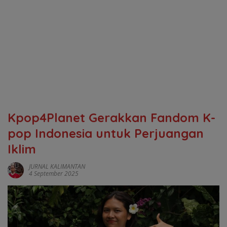
Kpop4Planet Gerakkan Fandom K-
pop Indonesia untuk Perjuangan
Iklim
JURNAL KALIMANTAN
4 September 2025