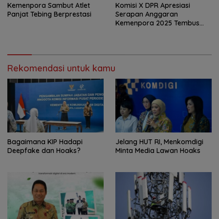
Kemenpora Sambut Atlet
Komisi X DPR Apresiasi
Panjat Tebing Berprestasi
Serapan Anggaran
Kemenpora 2025 Tembus
91,59 Persen
Rekomendasi untuk kamu
Bagaimana KIP Hadapi
Jelang HUT RI, Menkomdigi
Deepfake dan Hoaks?
Minta Media Lawan Hoaks