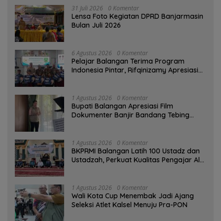
31 Juli 2026
0 Komentar
Lensa Foto Kegiatan DPRD Banjarmasin
Bulan Juli 2026
6 Agustus 2026
0 Komentar
Pelajar Balangan Terima Program
Indonesia Pintar, Rifqinizamy Apresiasi
Komitmen Pemkab
1 Agustus 2026
0 Komentar
Bupati Balangan Apresiasi Film
Dokumenter Banjir Bandang Tebing
Tinggi sebagai Media Edukasi
1 Agustus 2026
0 Komentar
BKPRMI Balangan Latih 100 Ustadz dan
Ustadzah, Perkuat Kualitas Pengajar Al-
Qur’an
1 Agustus 2026
0 Komentar
Wali Kota Cup Menembak Jadi Ajang
Seleksi Atlet Kalsel Menuju Pra-PON