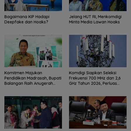
Bagaimana KIP Hadapi
Jelang HUT RI, Menkomdigi
Deepfake dan Hoaks?
Minta Media Lawan Hoaks
Komitmen Majukan
Komdigi Siapkan Seleksi
Pendidikan Madrasah, Bupati
Frekuensi 700 MHz dan 2,6
Balangan Raih Anugerah
GHz Tahun 2026, Perluas
PGM Award 2026
Internet hingga Pelosok