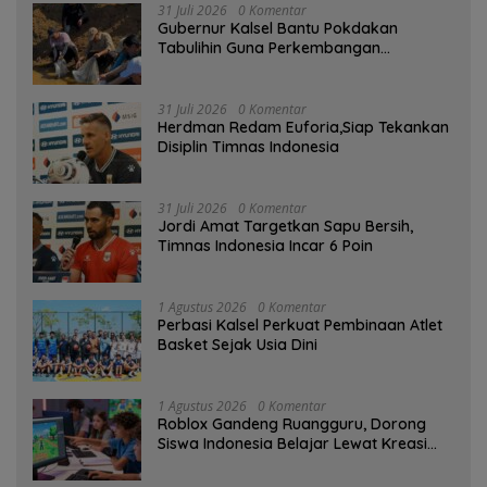
31 Juli 2026
0 Komentar
Gubernur Kalsel Bantu Pokdakan
Tabulihin Guna Perkembangan
Kampung Papuyu
31 Juli 2026
0 Komentar
Herdman Redam Euforia,Siap Tekankan
Disiplin Timnas Indonesia
31 Juli 2026
0 Komentar
Jordi Amat Targetkan Sapu Bersih,
Timnas Indonesia Incar 6 Poin
1 Agustus 2026
0 Komentar
Perbasi Kalsel Perkuat Pembinaan Atlet
Basket Sejak Usia Dini
1 Agustus 2026
0 Komentar
Roblox Gandeng Ruangguru, Dorong
Siswa Indonesia Belajar Lewat Kreasi
Digital