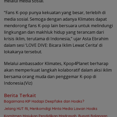
melalui media sosial.
“Fans K-pop punya kekuatan yang besar, terlebih di
media sosial. Semoga dengan adanya Klimates dapat
mendorong fans K-pop lain bersuara untuk melindungi
lingkungan dan makhluk hidup yang terancam dari
krisis iklim, terutama di Indonesia,” ujar Asta Ebrahim
dalam sesi ‘LOVE DIVE: Bicara Iklim Lewat Cerita’ di
lokakarya tersebut.
Melalui ambassador Klimates, Kpop4Planet berharap
akan memperkuat langkah kolaboratif dalam aksi iklim
bersama orang muda dan penggemar K-pop di
Indonesia.(Viz)
Berita Terkait
Bagaimana KIP Hadapi Deepfake dan Hoaks?
Jelang HUT RI, Menkomdigi Minta Media Lawan Hoaks
Komitmen Majukan Pendidikan Madrasah, Bupati Balangan