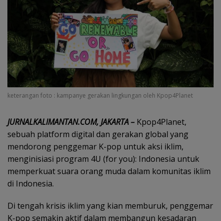
keterangan foto : kampanye gerakan lingkungan oleh Kpop4Planet
JURNALKALIMANTAN.COM, JAKARTA –
Kpop4Planet,
sebuah platform digital dan gerakan global yang
mendorong penggemar K-pop untuk aksi iklim,
menginisiasi program 4U (for you): Indonesia untuk
memperkuat suara orang muda dalam komunitas iklim
di Indonesia.
Di tengah krisis iklim yang kian memburuk, penggemar
K-pop semakin aktif dalam membangun kesadaran