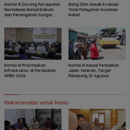
‎Komisi III Dorong Percepatan
‎Bang Dhin Desak Evaluasi
Revitalisasi Banjarbakula
Total Pelayanan Investasi
dan Penanganan Sungai
Kalsel
Batola
‎Komisi III Prioritaskan
Komisi III Kawal Perbaikan
Infrastruktur di Perubahan
Jalan Veteran, Target
APBD 2026
Rampung 10 Agustus
Rekomendasi untuk kamu