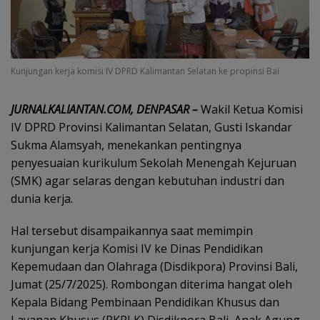
Kunjungan kerja komisi IV DPRD Kalimantan Selatan ke propinsi Bai
JURNALKALIANTAN.COM, DENPASAR –
Wakil Ketua Komisi
IV DPRD Provinsi Kalimantan Selatan, Gusti Iskandar
Sukma Alamsyah, menekankan pentingnya
penyesuaian kurikulum Sekolah Menengah Kejuruan
(SMK) agar selaras dengan kebutuhan industri dan
dunia kerja.
Hal tersebut disampaikannya saat memimpin
kunjungan kerja Komisi IV ke Dinas Pendidikan
Kepemudaan dan Olahraga (Disdikpora) Provinsi Bali,
Jumat (25/7/2025). Rombongan diterima hangat oleh
Kepala Bidang Pembinaan Pendidikan Khusus dan
Layanan Khusus (PKPLK) Disdikpora Bali, Anak Agung