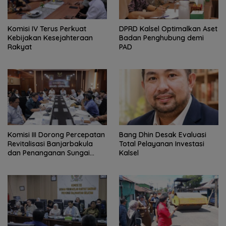
Komisi IV Terus Perkuat
‎DPRD Kalsel Optimalkan Aset
Kebijakan Kesejahteraan
Badan Penghubung demi
Rakyat
PAD
‎Komisi III Dorong Percepatan
‎Bang Dhin Desak Evaluasi
Revitalisasi Banjarbakula
Total Pelayanan Investasi
dan Penanganan Sungai
Kalsel
Batola