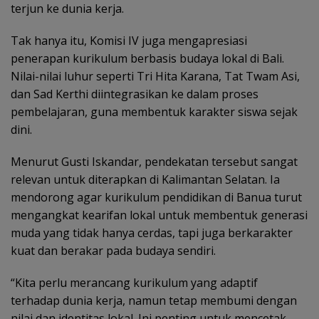
terjun ke dunia kerja.
Tak hanya itu, Komisi IV juga mengapresiasi
penerapan kurikulum berbasis budaya lokal di Bali.
Nilai-nilai luhur seperti Tri Hita Karana, Tat Twam Asi,
dan Sad Kerthi diintegrasikan ke dalam proses
pembelajaran, guna membentuk karakter siswa sejak
dini.
Menurut Gusti Iskandar, pendekatan tersebut sangat
relevan untuk diterapkan di Kalimantan Selatan. Ia
mendorong agar kurikulum pendidikan di Banua turut
mengangkat kearifan lokal untuk membentuk generasi
muda yang tidak hanya cerdas, tapi juga berkarakter
kuat dan berakar pada budaya sendiri.
“Kita perlu merancang kurikulum yang adaptif
terhadap dunia kerja, namun tetap membumi dengan
nilai dan identitas lokal. Ini penting untuk mencetak