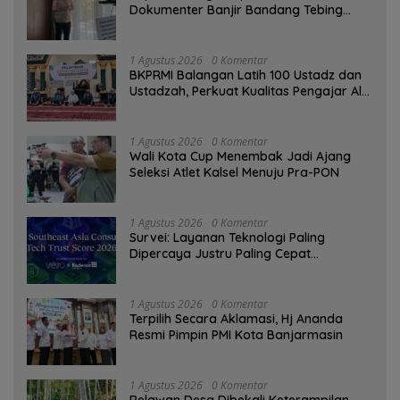
Dokumenter Banjir Bandang Tebing
Tinggi sebagai Media Edukasi
1 Agustus 2026
0 Komentar
BKPRMI Balangan Latih 100 Ustadz dan
Ustadzah, Perkuat Kualitas Pengajar Al-
Qur’an
1 Agustus 2026
0 Komentar
Wali Kota Cup Menembak Jadi Ajang
Seleksi Atlet Kalsel Menuju Pra-PON
1 Agustus 2026
0 Komentar
Survei: Layanan Teknologi Paling
Dipercaya Justru Paling Cepat
Ditinggalkan Saat Bermasalah
1 Agustus 2026
0 Komentar
‎Terpilih Secara Aklamasi, Hj Ananda
Resmi Pimpin PMI Kota Banjarmasin
1 Agustus 2026
0 Komentar