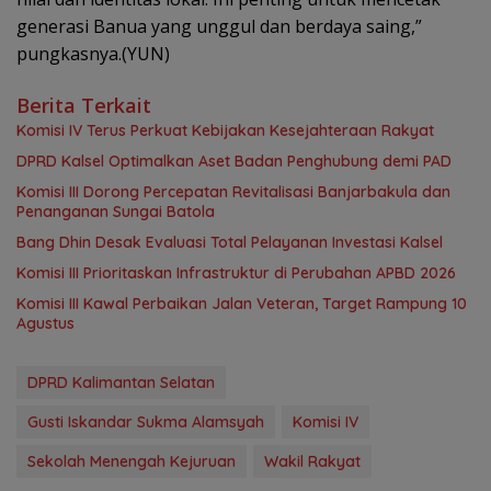
generasi Banua yang unggul dan berdaya saing,”
pungkasnya.(YUN)
Berita Terkait
Komisi IV Terus Perkuat Kebijakan Kesejahteraan Rakyat
‎DPRD Kalsel Optimalkan Aset Badan Penghubung demi PAD
‎Komisi III Dorong Percepatan Revitalisasi Banjarbakula dan
Penanganan Sungai Batola
‎Bang Dhin Desak Evaluasi Total Pelayanan Investasi Kalsel
‎Komisi III Prioritaskan Infrastruktur di Perubahan APBD 2026
Komisi III Kawal Perbaikan Jalan Veteran, Target Rampung 10
Agustus
DPRD Kalimantan Selatan
Gusti Iskandar Sukma Alamsyah
Komisi IV
Sekolah Menengah Kejuruan
Wakil Rakyat