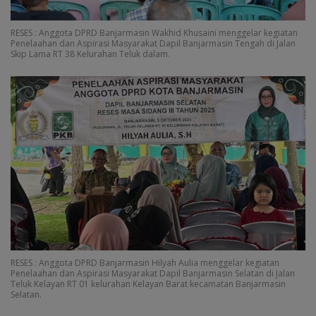
RESES : Anggota DPRD Banjarmasin Wakhid Khusaini menggelar kegiatan
Penelaahan dan Aspirasi Masyarakat Dapil Banjarmasin Tengah di Jalan
Skip Lama RT 38 Kelurahan Teluk dalam.
RESES : Anggota DPRD Banjarmasin Hilyah Aulia menggelar kegiatan
Penelaahan dan Aspirasi Masyarakat Dapil Banjarmasin Selatan di Jalan
Teluk Kelayan RT 01 kelurahan Kelayan Barat kecamatan Banjarmasin
Selatan.