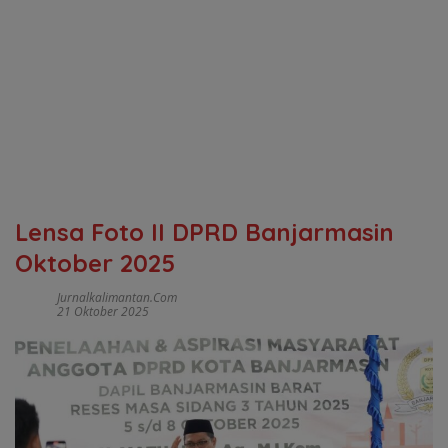
Lensa Foto II DPRD Banjarmasin
Oktober 2025
Jurnalkalimantan.com
21 Oktober 2025