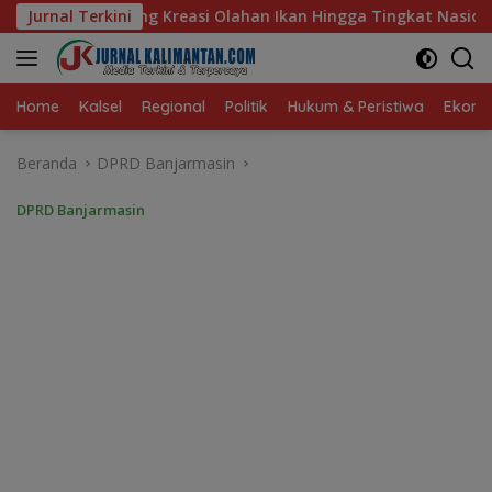
Langsung
kan Hingga Tingkat Nasional Pada Lomba Masak Serba Ikan
Jurnal Terkini
ke
konten
Home
Kalsel
Regional
Politik
Hukum & Peristiwa
Ekonom
Beranda
DPRD Banjarmasin
DPRD Banjarmasin