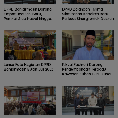
DPRD Banjarmasin Dorong
DPRD Balangan Terima
Empat Regulasi Baru,
Silaturahmi Kapolres Baru,
Pemkot Siap Kawal hingga
Perkuat Sinergi untuk Daerah
Jadi Perda
Lensa Foto Kegiatan DPRD
Rikval Fachruri Dorong
Banjarmasin Bulan Juli 2026
Pengembangan Terpadu
Kawasan Kubah Guru Zuhdi
sebagai Destinasi Wisata
Religi