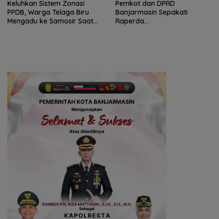
Keluhkan Sistem Zonasi
Pemkot dan DPRD
PPDB, Warga Telaga Biru
Banjarmasin Sepakati
Mengadu ke Samosir Saat
Raperda
Reses
Pertanggungjawaban APBD
2025