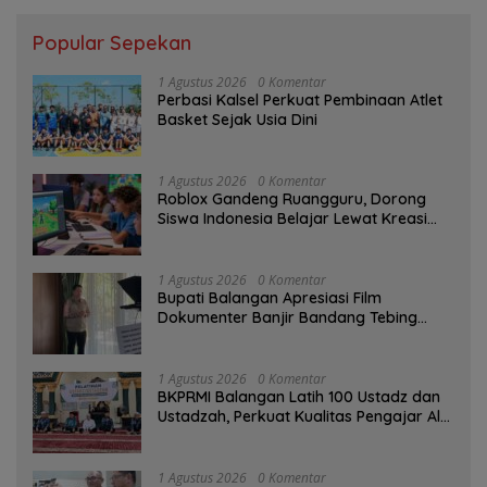
Popular Sepekan
1 Agustus 2026
0 Komentar
Perbasi Kalsel Perkuat Pembinaan Atlet
Basket Sejak Usia Dini
1 Agustus 2026
0 Komentar
Roblox Gandeng Ruangguru, Dorong
Siswa Indonesia Belajar Lewat Kreasi
Digital
1 Agustus 2026
0 Komentar
Bupati Balangan Apresiasi Film
Dokumenter Banjir Bandang Tebing
Tinggi sebagai Media Edukasi
1 Agustus 2026
0 Komentar
BKPRMI Balangan Latih 100 Ustadz dan
Ustadzah, Perkuat Kualitas Pengajar Al-
Qur’an
1 Agustus 2026
0 Komentar