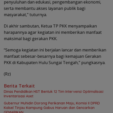
penyuluhan dan edukasi, pengembangan ekonomi,
serta membantu akses layanan publik bagi
masyarakat,” tuturnya.
Di akhir sambutan, Ketua TP PKK menyampaikan
harapannya agar kegiatan ini memberikan manfaat
maksimal bagi gerakan PKK.
“Semoga kegiatan ini berjalan lancar dan memberikan
manfaat sebesar-besarnya bagi kemajuan Gerakan
PKK di Kabupaten Hulu Sungai Tengah,” pungkasnya.
(Rz)
Berita Terkait
Dinas Pendidikan HST Bentuk 12 Tim Intervensi Optimalisasi
Inventarisasi Aset
Gubernur Muhidin Dorong Perikanan Maju, Komisi II DPRD
Kalsel Tinjau Kampung Gabus Haruan dan Gencarkan
GEMARIKAN