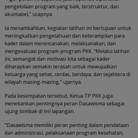
pengelolaan program yang baik, terstruktur, dan
akuntabel,” ucapnya.
Ia menambahkan, kegiatan latihan ini bertujuan untuk
meningkatkan pengetahuan dan keterampilan para
kader dalam merencanakan, melaksanakan, dan
mengevaluasi program-program PKK. “Melalui latihan
ini, semangat dan motivasi kita sebagai kader
diharapkan semakin terasah untuk mewujudkan
keluarga yang sehat, cerdas, berdaya, dan sejahtera di
wilayah masing-masing,” ujarnya.
Pada kesempatan tersebut, Ketua TP PKK juga
menekankan pentingnya peran Dasawisma sebagai
ujung tombak di lini lapangan.
“Dasawisma memiliki peran penting dalam pendataan
dan administrasi, pelaksanaan program kesehatan,