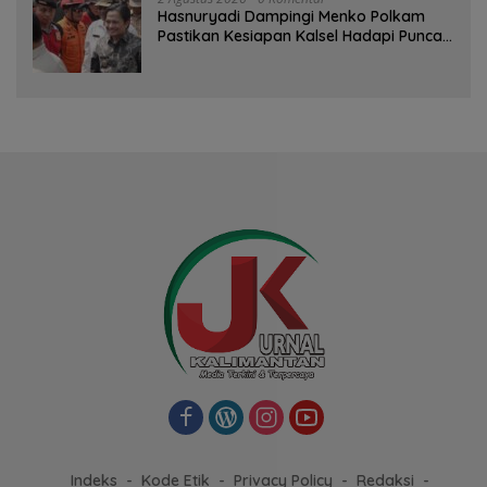
Hasnuryadi Dampingi Menko Polkam
Pastikan Kesiapan Kalsel Hadapi Puncak
Musim Kemarau
Indeks
Kode Etik
Privacy Policy
Redaksi