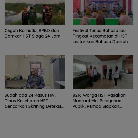
Cegah Karhutla, BPBD dan
Festival Tunas Bahasa Ibu
Damkar HST Siaga 24 Jam
Tingkat Kecamatan di HST
Lestarikan Bahasa Daerah
Sudah ada 24 Kasus HIV,
8216 Warga HST Rasakan
Dinas Kesehatan HST
Manfaat Mal Pelayanan
Gencarkan Skrining Deteksi
Publik, Pemda Siapkan
Dini
Antrean Online