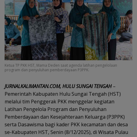
Ketua TP PKK HST, Mama Deden saat agenda latihan pengelolaan
program dan penyuluhan pemberdayaan P3PPK.
JURNALKALIMANTAN.COM, HULU SUNGAI TENGAH
–
Pemerintah Kabupaten Hulu Sungai Tengah (HST)
melalui tim Penggerak PKK menggelar kegiatan
Latihan Pengelola Program dan Penyuluhan
Pemberdayaan dan Kesejahteraan Keluarga (P3PPK)
serta Dasawisma bagi kader PKK kecamatan dan desa
se-Kabupaten HST, Senin (8/12/2025), di Wisata Pulau