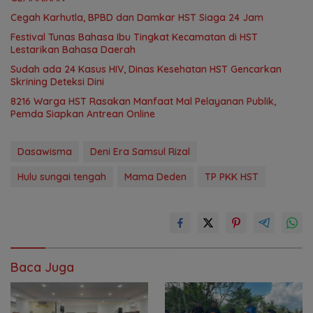
Cegah Karhutla, BPBD dan Damkar HST Siaga 24 Jam
Festival Tunas Bahasa Ibu Tingkat Kecamatan di HST
Lestarikan Bahasa Daerah
Sudah ada 24 Kasus HIV, Dinas Kesehatan HST Gencarkan
Skrining Deteksi Dini
8216 Warga HST Rasakan Manfaat Mal Pelayanan Publik,
Pemda Siapkan Antrean Online
Dasawisma
Deni Era Samsul Rizal
Hulu sungai tengah
Mama Deden
TP PKK HST
Baca Juga