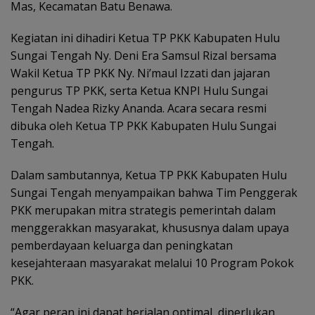
Mas, Kecamatan Batu Benawa.
Kegiatan ini dihadiri Ketua TP PKK Kabupaten Hulu
Sungai Tengah Ny. Deni Era Samsul Rizal bersama
Wakil Ketua TP PKK Ny. Ni’maul Izzati dan jajaran
pengurus TP PKK, serta Ketua KNPI Hulu Sungai
Tengah Nadea Rizky Ananda. Acara secara resmi
dibuka oleh Ketua TP PKK Kabupaten Hulu Sungai
Tengah.
Dalam sambutannya, Ketua TP PKK Kabupaten Hulu
Sungai Tengah menyampaikan bahwa Tim Penggerak
PKK merupakan mitra strategis pemerintah dalam
menggerakkan masyarakat, khususnya dalam upaya
pemberdayaan keluarga dan peningkatan
kesejahteraan masyarakat melalui 10 Program Pokok
PKK.
“Agar peran ini dapat berjalan optimal, diperlukan