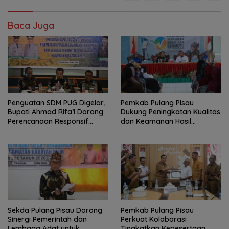
Baca Juga
Penguatan SDM PUG Digelar,
Pemkab Pulang Pisau
Bupati Ahmad Rifa’i Dorong
Dukung Peningkatan Kualitas
Perencanaan Responsif
dan Keamanan Hasil
Gender
Perikanan
Sekda Pulang Pisau Dorong
Pemkab Pulang Pisau
Sinergi Pemerintah dan
Perkuat Kolaborasi
Lembaga Adat untuk
Tingkatkan Kepesertaan