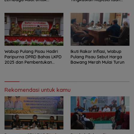
Pembangunan Daerah
JKN-KIS
Wabup Pulang Pisau Hadiri
Ikuti Rakor Inflasi, Wabup
Paripurna DPRD Bahas LKPD
Pulang Pisau Sebut Harga
2025 dan Pembentukan
Bawang Merah Mulai Turun
BPPD
Rekomendasi untuk kamu