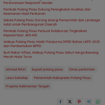
Perencanaan Responsif Gender
Pemkab Pulang Pisau Dukung Peningkatan Kualitas dan
Keamanan Hasil Perikanan
Sekda Pulang Pisau Dorong Sinergi Pemerintah dan Lembaga
Adat untuk Pembangunan Daerah
Pemkab Pulang Pisau Perkuat Kolaborasi Tingkatkan
Kepesertaan JKN-KIS
Wabup Pulang Pisau Hadiri Paripurna DPRD Bahas LKPD 2025
dan Pembentukan BPPD
Ikuti Rakor Inflasi, Wabup Pulang Pisau Sebut Harga Bawang
Merah Mulai Turun
Ahmad Rifa'i
bupati pulang pisau
Dinas perkimtan
Lewu bahalap
Pemerintah Kabupaten Pulang Pisau
Propinsi Kalimantan Tengah