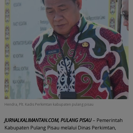
Hendra, Plt. Kadis Perkimtan kabupaten pulang pisau
JURNALKALIMANTAN.COM, PULANG
PISAU
– Pemerintah
Kabupaten Pulang Pisau melalui Dinas Perkimtan,