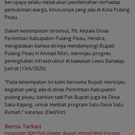
berupaya selalu melakukan pembenahan terhadap
pemukiman warga, khususnya yang ada di Kota Pulang
Pisau.
Dalam kesempatan tersebut, Plt. Kepala Dinas
Perkimtan Kabupaten Pulang Pisau, Hendra,
mengatakan bahwa dirinya mendampingi Bupati
Pulang Pisau H Ahmad Rifa’i, meninjau progres
peningkatan infrastruktur di kawasan Lewu Bahalap,
Jum’at (13/6/2025).
“Pada kesempatan ini kami bersama Bupati meninjau
kegiatan yang ada di dinas Perkimtan Kabupaten
pulang pisau, bahkan tadi Pak Bupati juga ke Desa
Saka Kajang, untuk melihat program Satu Desa Satu
Rumah,” katanya. (Ded/Viz)
Berita Terkait
Penguatan SDM PUG Digelar, Bupati Ahmad Rifa’i Dorong