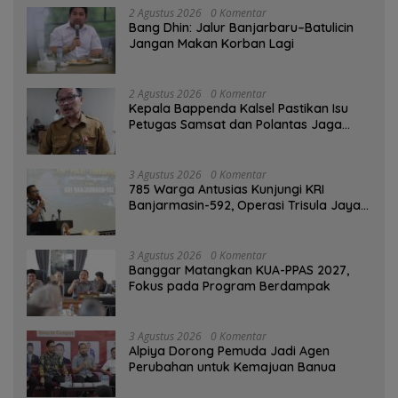
2 Agustus 2026
0 Komentar
Bang Dhin: Jalur Banjarbaru–Batulicin
Jangan Makan Korban Lagi
2 Agustus 2026
0 Komentar
Kepala Bappenda Kalsel Pastikan Isu
Petugas Samsat dan Polantas Jaga
SPBU Mulai 1 Agustus Adalah Hoaks
3 Agustus 2026
0 Komentar
785 Warga Antusias Kunjungi KRI
Banjarmasin-592, Operasi Trisula Jaya
Tinggalkan Kesan di Kotabaru
3 Agustus 2026
0 Komentar
‎Banggar Matangkan KUA-PPAS 2027,
Fokus pada Program Berdampak
3 Agustus 2026
0 Komentar
‎Alpiya Dorong Pemuda Jadi Agen
Perubahan untuk Kemajuan Banua ‎