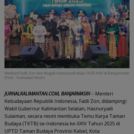
Menbud Fadli Zon dan Wagub Hasnuryadi Buka TKTB XXIV di Banjarmasin
(Foto : Yusnadian Noor)
JURNALKALIMANTAN.COM, BANJARMASIN
– Menteri
Kebudayaan Republik Indonesia, Fadli Zon, didampingi
Wakil Gubernur Kalimantan Selatan, Hasnuryadi
Sulaiman, secara resmi membuka Temu Karya Taman
Budaya (TKTB) se-Indonesia ke-XXIV Tahun 2025 di
UPTD Taman Budaya Provinsi Kalsel, Kota