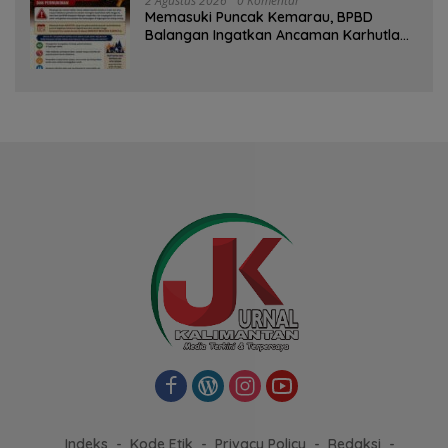
2 Agustus 2026
0 Komentar
Memasuki Puncak Kemarau, BPBD
Balangan Ingatkan Ancaman Karhutla
dan Kebakaran Permukiman
Indeks
Kode Etik
Privacy Policy
Redaksi