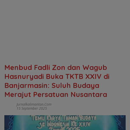
Menbud Fadli Zon dan Wagub
Hasnuryadi Buka TKTB XXIV di
Banjarmasin: Suluh Budaya
Merajut Persatuan Nusantara
Jurnalkalimantan.com
15 September 2025