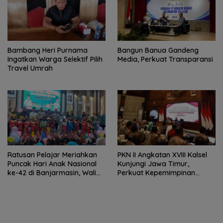
Bambang Heri Purnama
Bangun Banua Gandeng
Ingatkan Warga Selektif Pilih
Media, Perkuat Transparansi
Travel Umrah
Ratusan Pelajar Meriahkan
PKN II Angkatan XVIII Kalsel
Puncak Hari Anak Nasional
Kunjungi Jawa Timur,
ke-42 di Banjarmasin, Wali
Perkuat Kepemimpinan
Kota Ajak Wujudkan
Adaptif
Generasi Emas