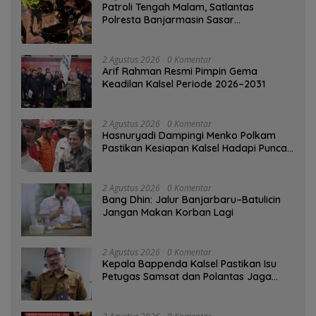
Patroli Tengah Malam, Satlantas
Polresta Banjarmasin Sasar
Pelanggaran dan Balap Liar
2 Agustus 2026
0 Komentar
Arif Rahman Resmi Pimpin Gema
Keadilan Kalsel Periode 2026–2031
2 Agustus 2026
0 Komentar
Hasnuryadi Dampingi Menko Polkam
Pastikan Kesiapan Kalsel Hadapi Puncak
Musim Kemarau
2 Agustus 2026
0 Komentar
Bang Dhin: Jalur Banjarbaru–Batulicin
Jangan Makan Korban Lagi
2 Agustus 2026
0 Komentar
Kepala Bappenda Kalsel Pastikan Isu
Petugas Samsat dan Polantas Jaga
SPBU Mulai 1 Agustus Adalah Hoaks