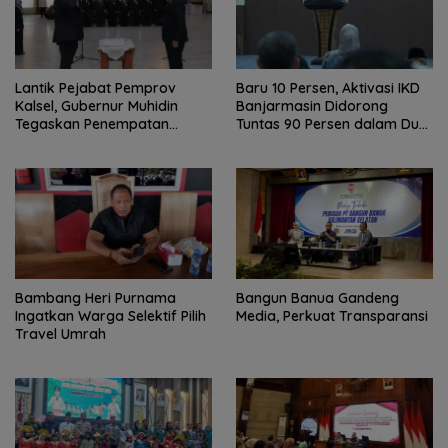
Lantik Pejabat Pemprov
Baru 10 Persen, Aktivasi IKD
Kalsel, Gubernur Muhidin
Banjarmasin Didorong
Tegaskan Penempatan
Tuntas 90 Persen dalam Dua
Berbasis Talenta
Bulan
Bambang Heri Purnama
Bangun Banua Gandeng
Ingatkan Warga Selektif Pilih
Media, Perkuat Transparansi
Travel Umrah