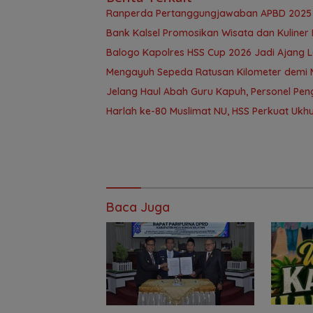
Ranperda Pertanggungjawaban APBD 2025 D
Bank Kalsel Promosikan Wisata dan Kuline
Balogo Kapolres HSS Cup 2026 Jadi Ajang 
Mengayuh Sepeda Ratusan Kilometer demi 
Jelang Haul Abah Guru Kapuh, Personel Pe
Harlah ke-80 Muslimat NU, HSS Perkuat U
Baca Juga