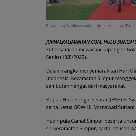
Bupati dan Wakilnya saat membuka kegiatan. (Foto : 
JURNALKALIMANTAN.COM, HULU SUNGAI 
kebersamaan mewarnai Lapangan Bola 
Senin (18/8/2025).
Dalam rangka menyemarakkan Hari Ul
Indonesia, Kecamatan Simpur menggela
sambutan hangat dari masyarakat.
Bupati Hulu Sungai Selatan (HSS) H. Sy
serta Ketua GOW Hj. Misnawati Suriani
Hadir pula Camat Simpur beserta unsu
se-Kecamatan Simpur, serta ratusan wa