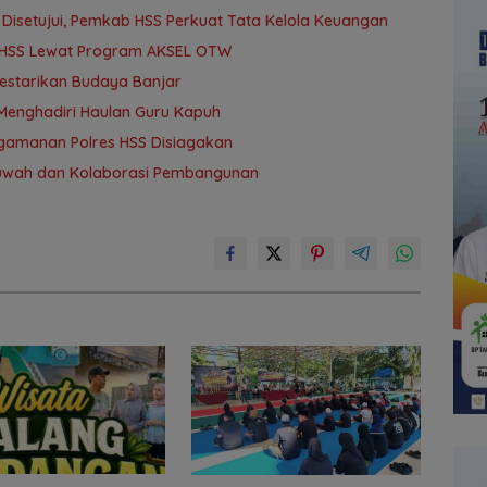
isetujui, Pemkab HSS Perkuat Tata Kelola Keuangan
r HSS Lewat Program AKSEL OTW
Lestarikan Budaya Banjar
Menghadiri Haulan Guru Kapuh
ngamanan Polres HSS Disiagakan
khuwah dan Kolaborasi Pembangunan