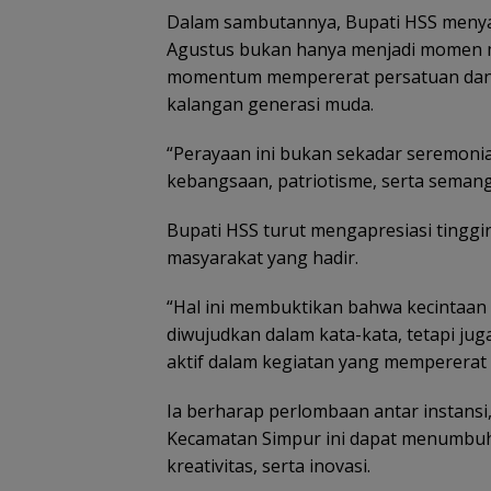
Dalam sambutannya, Bupati HSS menya
Agustus bukan hanya menjadi momen m
momentum mempererat persatuan dan m
kalangan generasi muda.
“Perayaan ini bukan sekadar seremonia
kebangsaan, patriotisme, serta semang
Bupati HSS turut mengapresiasi tinggin
masyarakat yang hadir.
“Hal ini membuktikan bahwa kecintaan 
diwujudkan dalam kata-kata, tetapi juga
aktif dalam kegiatan yang mempererat
Ia berharap perlombaan antar instansi
Kecamatan Simpur ini dapat menumbuh
kreativitas, serta inovasi.