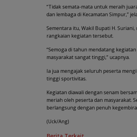
“Tidak semata-mata untuk meraih juara
dan lembaga di Kecamatan Simpur,” jel
Sementara itu, Wakil Bupati H. Suriani
rangkaian kegiatan tersebut.
“Semoga di tahun mendatang kegiatan i
masyarakat sangat tinggi,” ucapnya.
Ia jua mengajak seluruh peserta meng
tinggi sportivitas.
Kegiatan diawali dengan senam bersam
meriah oleh peserta dan masyarakat. Se
berlangsung dengan penuh kegembira
(Uck/Ang)
Berita Terkait