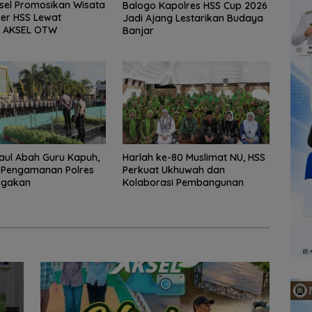
sel Promosikan Wisata
Balogo Kapolres HSS Cup 2026
ner HSS Lewat
Jadi Ajang Lestarikan Budaya
 AKSEL OTW
Banjar
aul Abah Guru Kapuh,
Harlah ke-80 Muslimat NU, HSS
 Pengamanan Polres
Perkuat Ukhuwah dan
agakan
Kolaborasi Pembangunan