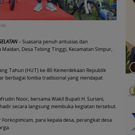
Ist)
SELATAN
– Suasana penuh antusias dan
Maidan, Desa Tebing Tinggi, Kecamatan Simpur,
ang Tahun (HUT) ke-80 Kemerdekaan Republik
r berbagai lomba tradisional yang mendapat
afrudin Noor, bersama Wakil Bupati H. Suriani,
 hadir secara langsung membuka kegiatan tersebut.
r Forkopimcam, para kepala desa, perangkat desa
rga.