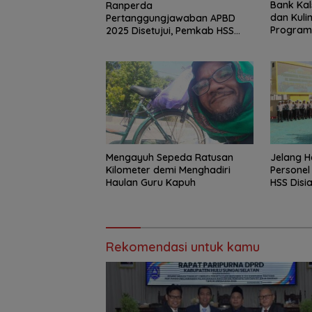
Bank Kal
Ranperda
dan Kuli
Pertanggungjawaban APBD
Program
2025 Disetujui, Pemkab HSS
Perkuat Tata Kelola Keuangan
Mengayuh Sepeda Ratusan
Jelang H
Kilometer demi Menghadiri
Personel
Haulan Guru Kapuh
HSS Disi
Rekomendasi untuk kamu