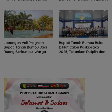
Juara II
Berbasis Kinerja
Lapangan Voli Program
Bupati Tanah Bumbu Buka
Bupati Tanah Bumbu Jadi
Diklat Calon Paskibraka
Ruang Berkumpul Warga
2026, Tekankan Disiplin dan
Desa Madu Retno
Integritas