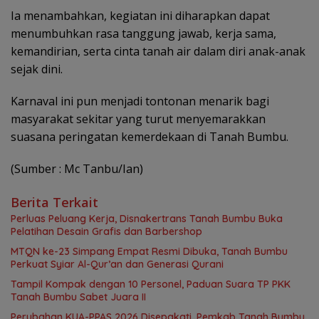
Ia menambahkan, kegiatan ini diharapkan dapat
menumbuhkan rasa tanggung jawab, kerja sama,
kemandirian, serta cinta tanah air dalam diri anak-anak
sejak dini.
Karnaval ini pun menjadi tontonan menarik bagi
masyarakat sekitar yang turut menyemarakkan
suasana peringatan kemerdekaan di Tanah Bumbu.
(Sumber : Mc Tanbu/Ian)
Berita Terkait
Perluas Peluang Kerja, Disnakertrans Tanah Bumbu Buka
Pelatihan Desain Grafis dan Barbershop
MTQN ke-23 Simpang Empat Resmi Dibuka, Tanah Bumbu
Perkuat Syiar Al-Qur’an dan Generasi Qurani
Tampil Kompak dengan 10 Personel, Paduan Suara TP PKK
Tanah Bumbu Sabet Juara II
Perubahan KUA-PPAS 2026 Disepakati, Pemkab Tanah Bumbu