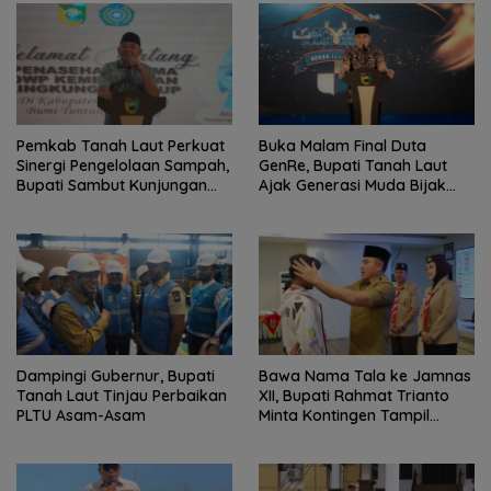
Pemkab Tanah Laut Perkuat
Buka Malam Final Duta
Sinergi Pengelolaan Sampah,
GenRe, Bupati Tanah Laut
Bupati Sambut Kunjungan
Ajak Generasi Muda Bijak
Istri Menteri LH
Bermedia Sosial
Dampingi Gubernur, Bupati
Bawa Nama Tala ke Jamnas
Tanah Laut Tinjau Perbaikan
XII, Bupati Rahmat Trianto
PLTU Asam-Asam
Minta Kontingen Tampil
Percaya Diri