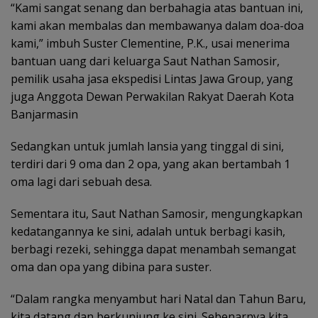
“Kami sangat senang dan berbahagia atas bantuan ini,
kami akan membalas dan membawanya dalam doa-doa
kami,” imbuh Suster Clementine, P.K., usai menerima
bantuan uang dari keluarga Saut Nathan Samosir,
pemilik usaha jasa ekspedisi Lintas Jawa Group, yang
juga Anggota Dewan Perwakilan Rakyat Daerah Kota
Banjarmasin
Sedangkan untuk jumlah lansia yang tinggal di sini,
terdiri dari 9 oma dan 2 opa, yang akan bertambah 1
oma lagi dari sebuah desa.
Sementara itu, Saut Nathan Samosir, mengungkapkan
kedatangannya ke sini, adalah untuk berbagi kasih,
berbagi rezeki, sehingga dapat menambah semangat
oma dan opa yang dibina para suster.
“Dalam rangka menyambut hari Natal dan Tahun Baru,
kita datang dan berkunjung ke sini. Sebenarnya kita