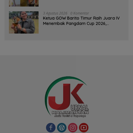
Percaya Diri
3 Agustus 2026
0 Komentar
Ketua GOW Barito Timur Raih Juara IV
Menembak Pangdam Cup 2026,
Bersaing dengan Pimpinan TNI-Polri