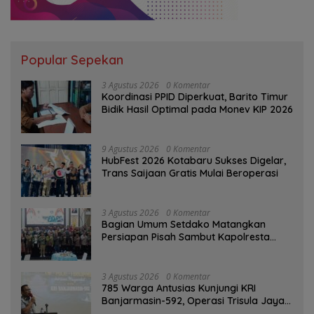
Popular Sepekan
3 Agustus 2026
0 Komentar
Koordinasi PPID Diperkuat, Barito Timur
Bidik Hasil Optimal pada Monev KIP 2026
9 Agustus 2026
0 Komentar
HubFest 2026 Kotabaru Sukses Digelar,
Trans Saijaan Gratis Mulai Beroperasi
3 Agustus 2026
0 Komentar
Bagian Umum Setdako Matangkan
Persiapan Pisah Sambut Kapolresta
Banjarmasin
3 Agustus 2026
0 Komentar
785 Warga Antusias Kunjungi KRI
Banjarmasin-592, Operasi Trisula Jaya
Tinggalkan Kesan di Kotabaru