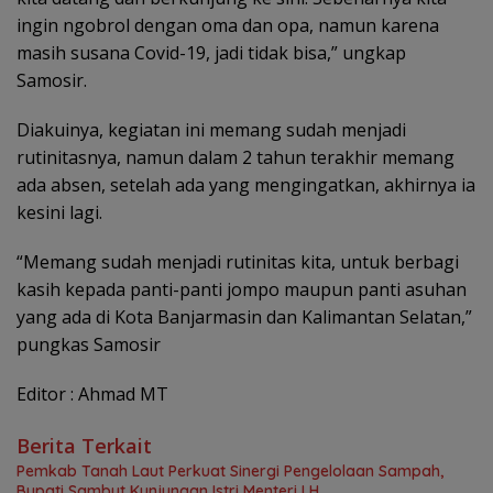
ingin ngobrol dengan oma dan opa, namun karena
masih susana Covid-19, jadi tidak bisa,” ungkap
Samosir.
Diakuinya, kegiatan ini memang sudah menjadi
rutinitasnya, namun dalam 2 tahun terakhir memang
ada absen, setelah ada yang mengingatkan, akhirnya ia
kesini lagi.
“Memang sudah menjadi rutinitas kita, untuk berbagi
kasih kepada panti-panti jompo maupun panti asuhan
yang ada di Kota Banjarmasin dan Kalimantan Selatan,”
pungkas Samosir
Editor : Ahmad MT
Berita Terkait
Pemkab Tanah Laut Perkuat Sinergi Pengelolaan Sampah,
Bupati Sambut Kunjungan Istri Menteri LH