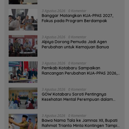
3 Agustus 2026
0 Komentar
‎Banggar Matangkan KUA-PPAS 2027,
Fokus pada Program Berdampak
3 Agustus 2026
0 Komentar
‎Alpiya Dorong Pemuda Jadi Agen
Perubahan untuk Kemajuan Banua ‎
3 Agustus 2026
0 Komentar
Pemkab Kotabaru Sampaikan
Rancangan Perubahan KUA-PPAS 2026,
PAD Diproyeksi Rp557,7 Miliar
3 Agustus 2026
0 Komentar
GOW Kotabaru Soroti Pentingnya
Kesehatan Mental Perempuan dalam
Pertemuan Rutin
3 Agustus 2026
0 Komentar
Bawa Nama Tala ke Jamnas XII, Bupati
Rahmat Trianto Minta Kontingen Tampil