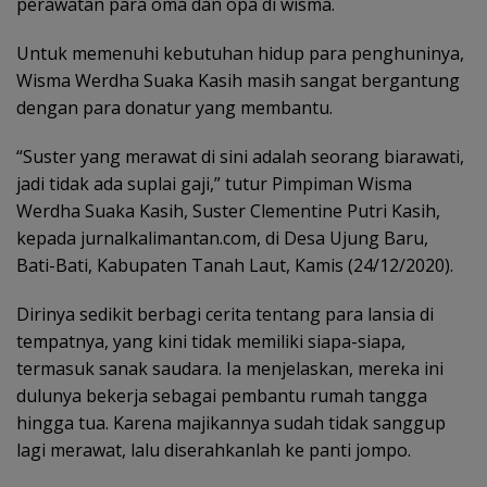
perawatan para oma dan opa di wisma.
Untuk memenuhi kebutuhan hidup para penghuninya,
Wisma Werdha Suaka Kasih masih sangat bergantung
dengan para donatur yang membantu.
“Suster yang merawat di sini adalah seorang biarawati,
jadi tidak ada suplai gaji,” tutur Pimpiman Wisma
Werdha Suaka Kasih, Suster Clementine Putri Kasih,
kepada jurnalkalimantan.com, di Desa Ujung Baru,
Bati-Bati, Kabupaten Tanah Laut, Kamis (24/12/2020).
Dirinya sedikit berbagi cerita tentang para lansia di
tempatnya, yang kini tidak memiliki siapa-siapa,
termasuk sanak saudara. Ia menjelaskan, mereka ini
dulunya bekerja sebagai pembantu rumah tangga
hingga tua. Karena majikannya sudah tidak sanggup
lagi merawat, lalu diserahkanlah ke panti jompo.