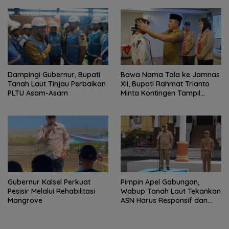
Dampingi Gubernur, Bupati
Bawa Nama Tala ke Jamnas
Tanah Laut Tinjau Perbaikan
XII, Bupati Rahmat Trianto
PLTU Asam-Asam
Minta Kontingen Tampil
Percaya Diri
Gubernur Kalsel Perkuat
Pimpin Apel Gabungan,
Pesisir Melalui Rehabilitasi
Wabup Tanah Laut Tekankan
Mangrove
ASN Harus Responsif dan
Profesional