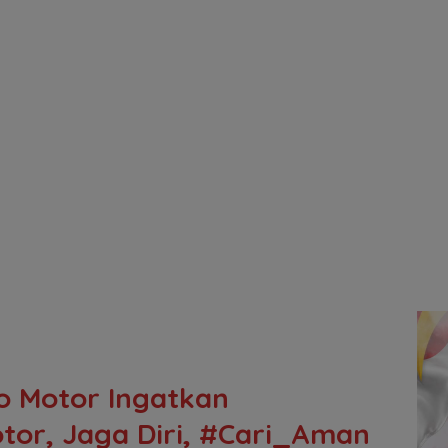
o Motor Ingatkan
tor, Jaga Diri, #Cari_Aman