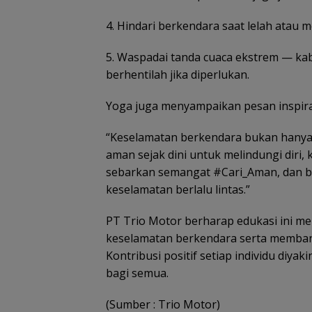
4. Hindari berkendara saat lelah atau 
5. Waspadai tanda cuaca ekstrem — kab
berhentilah jika diperlukan.
Yoga juga menyampaikan pesan inspirat
“Keselamatan berkendara bukan hanya k
aman sejak dini untuk melindungi diri, k
sebarkan semangat #Cari_Aman, dan bu
keselamatan berlalu lintas.”
PT Trio Motor berharap edukasi ini 
keselamatan berkendara serta membangu
Kontribusi positif setiap individu diy
bagi semua.
(Sumber : Trio Motor)