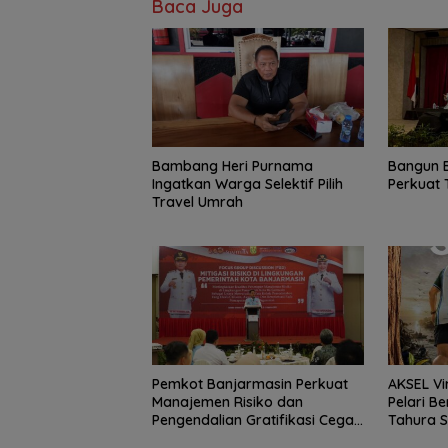
Baca Juga
Bambang Heri Purnama
Bangun 
Ingatkan Warga Selektif Pilih
Perkuat 
Travel Umrah
Pemkot Banjarmasin Perkuat
AKSEL Vi
Manajemen Risiko dan
Pelari Be
Pengendalian Gratifikasi Cegah
Tahura 
Korupsi