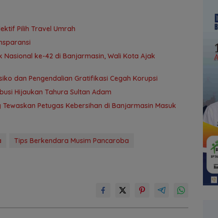
tif Pilih Travel Umrah
nsparansi
 Nasional ke-42 di Banjarmasin, Wali Kota Ajak
ko dan Pengendalian Gratifikasi Cegah Korupsi
ribusi Hijaukan Tahura Sultan Adam
ng Tewaskan Petugas Kebersihan di Banjarmasin Masuk
a
Tips Berkendara Musim Pancaroba