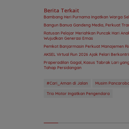
Berita Terkait
Bambang Heri Purnama Ingatkan Warga Selek
Bangun Banua Gandeng Media, Perkuat Tra
Ratusan Pelajar Meriahkan Puncak Hari Anak
Wujudkan Generasi Emas
Pemkot Banjarmasin Perkuat Manajemen Risi
AKSEL Virtual Run 2026 Ajak Pelari Berkont
Praperadilan Gagal, Kasus Tabrak Lari ya
Tahap Persidangan
#Cari_Aman di Jalan
Musim Pancarob
Trio Motor Ingatkan Pengendara