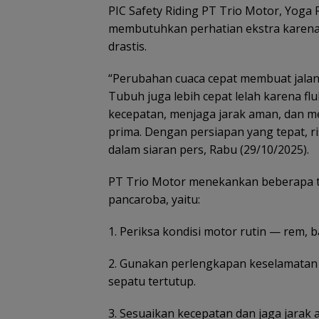
PIC Safety Riding PT Trio Motor, Yog
membutuhkan perhatian ekstra karena 
drastis.
“Perubahan cuaca cepat membuat jalan l
Tubuh juga lebih cepat lelah karena fl
kecepatan, menjaga jarak aman, dan me
prima. Dengan persiapan yang tepat, ri
dalam siaran pers, Rabu (29/10/2025).
PT Trio Motor menekankan beberapa t
pancaroba, yaitu:
1. Periksa kondisi motor rutin — rem, b
2. Gunakan perlengkapan keselamatan 
sepatu tertutup.
3. Sesuaikan kecepatan dan jaga jarak