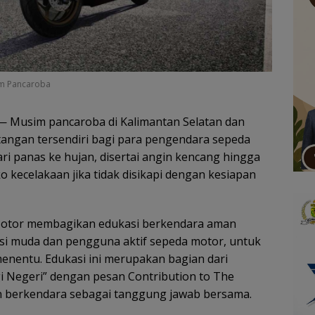
im Pancaroba
 Musim pancaroba di Kalimantan Selatan dan
angan tersendiri bagi para pengendara sepeda
ri panas ke hujan, disertai angin kencang hingga
 kecelakaan jika tidak disikapi dengan kesiapan
 Motor membagikan edukasi berkendara aman
si muda dan pengguna aktif sepeda motor, untuk
menentu. Edukasi ini merupakan bagian dari
i Negeri” dengan pesan Contribution to The
 berkendara sebagai tanggung jawab bersama.