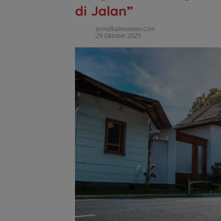
di Jalan”
Jurnalkalimantan.com
29 Oktober 2025