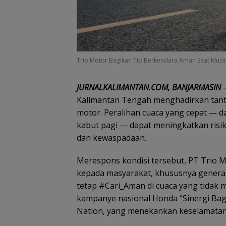
Trio Motor Bagikan Tip Berkendara Aman Saat Mus
JURNALKALIMANTAN.COM, BANJARMASIN
—
Kalimantan Tengah menghadirkan tant
motor. Peralihan cuaca yang cepat — da
kabut pagi — dapat meningkatkan risiko
dan kewaspadaan.
Merespons kondisi tersebut, PT Trio
kepada masyarakat, khususnya genera
tetap #Cari_Aman di cuaca yang tidak 
kampanye nasional Honda “Sinergi Bag
Nation, yang menekankan keselamatan