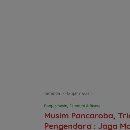
Beranda
Banjarmasin
Banjarmasin
,
Ekonomi & Bisnis
Musim Pancaroba, Tri
Pengendara : Jaga Mo