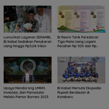
Luncurkan Layanan SERAMBI,
BI Resmi Tarik Peredaran
BI Kalsel Sediakan Penukaran
Tiga Mata Uang Logam
Uang hingga Rp3,06 triliun
Pecahan Rp 500 dan Rp
1.000
Upaya Mendorong UMKM,
BI Kalsel Memulai Ekspedisi
Investasi, dan Pariwisata
Rupiah Berdaulat di
Melalui Pamor Borneo 2023
Kotabaru