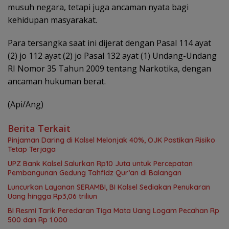
musuh negara, tetapi juga ancaman nyata bagi
kehidupan masyarakat.
Para tersangka saat ini dijerat dengan Pasal 114 ayat
(2) jo 112 ayat (2) jo Pasal 132 ayat (1) Undang-Undang
RI Nomor 35 Tahun 2009 tentang Narkotika, dengan
ancaman hukuman berat.
(Api/Ang)
Berita Terkait
Pinjaman Daring di Kalsel Melonjak 40%, OJK Pastikan Risiko
Tetap Terjaga
UPZ Bank Kalsel Salurkan Rp10 Juta untuk Percepatan
Pembangunan Gedung Tahfidz Qur’an di Balangan
Luncurkan Layanan SERAMBI, BI Kalsel Sediakan Penukaran
Uang hingga Rp3,06 triliun
BI Resmi Tarik Peredaran Tiga Mata Uang Logam Pecahan Rp
500 dan Rp 1.000