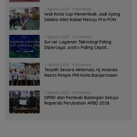
1 Agustus 2026
0 Komentar
Wali Kota Cup Menembak Jadi Ajang
Seleksi Atlet Kalsel Menuju Pra-PON
1 Agustus 2026
0 Komentar
Survei: Layanan Teknologi Paling
Dipercaya Justru Paling Cepat
Ditinggalkan Saat Bermasalah
1 Agustus 2026
0 Komentar
‎Terpilih Secara Aklamasi, Hj Ananda
Resmi Pimpin PMI Kota Banjarmasin
7 Agustus 2026
0 Komentar
DPRD dan Pemkab Balangan Setujui
Raperda Perubahan APBD 2026