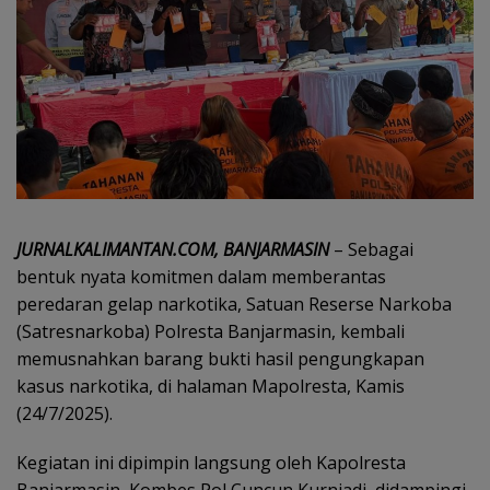
JURNALKALIMANTAN.COM, BANJARMASIN
– Sebagai
bentuk nyata komitmen dalam memberantas
peredaran gelap narkotika, Satuan Reserse Narkoba
(Satresnarkoba) Polresta Banjarmasin, kembali
memusnahkan barang bukti hasil pengungkapan
kasus narkotika, di halaman Mapolresta, Kamis
(24/7/2025).
Kegiatan ini dipimpin langsung oleh Kapolresta
Banjarmasin, Kombes Pol Cuncun Kurniadi, didampingi