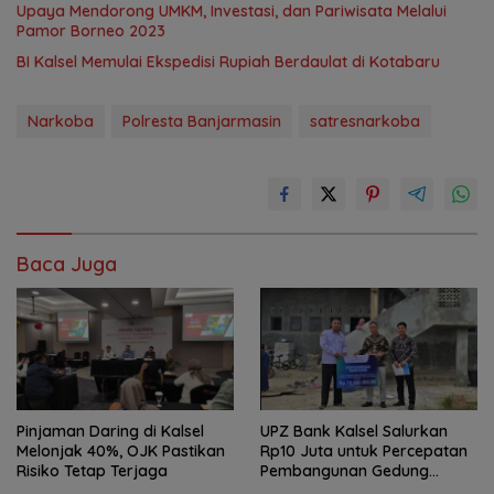
Upaya Mendorong UMKM, Investasi, dan Pariwisata Melalui
Pamor Borneo 2023
BI Kalsel Memulai Ekspedisi Rupiah Berdaulat di Kotabaru
Narkoba
Polresta Banjarmasin
satresnarkoba
Baca Juga
Pinjaman Daring di Kalsel
UPZ Bank Kalsel Salurkan
Melonjak 40%, OJK Pastikan
Rp10 Juta untuk Percepatan
Risiko Tetap Terjaga
Pembangunan Gedung
Tahfidz Qur’an di Balangan