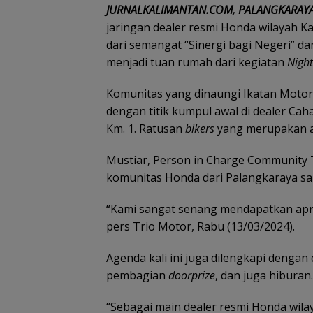
JURNALKALIMANTAN.COM, PALANGKARAYA
jaringan dealer resmi Honda wilayah 
dari semangat “Sinergi bagi Negeri” d
menjadi tuan rumah dari kegiatan
Night
Komunitas yang dinaungi Ikatan Moto
dengan titik kumpul awal di dealer Caha
Km. 1. Ratusan
bikers
yang merupakan a
Mustiar, Person in Charge Community
komunitas Honda dari Palangkaraya san
“Kami sangat senang mendapatkan apresi
pers Trio Motor, Rabu (13/03/2024).
Agenda kali ini juga dilengkapi dengan
pembagian
doorprize
, dan juga hiburan.
“Sebagai main dealer resmi Honda wila