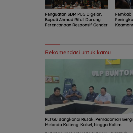
Penguatan SDM PUG Digelar,
Pemkab 
Bupati Ahmad Rifa’i Dorong
Peningka
Perencanaan Responsif Gender
Keamanan
Rekomendasi untuk kamu
PLTGU Bangkanai Rusak, Pemadaman Bergil
Melanda Kalteng, Kalsel, hingga Kaltim