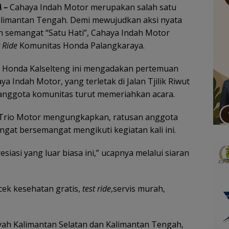
 –
Cahaya Indah Motor merupakan salah satu
Kalimantan Tengah. Demi mewujudkan aksi nyata
an semangat “Satu Hati”, Cahaya Indah Motor
 Ride
Komunitas Honda Palangkaraya.
r Honda Kalselteng ini mengadakan pertemuan
ya Indah Motor, yang terletak di Jalan Tjilik Riwut
nggota komunitas turut memeriahkan acara.
 Trio Motor mengungkapkan, ratusan anggota
gat bersemangat mengikuti kegiatan kali ini.
asi yang luar biasa ini,” ucapnya melalui siaran
 cek kesehatan gratis,
test ride
,servis murah,
yah Kalimantan Selatan dan Kalimantan Tengah,