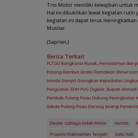
Trio Motor memiliki kewajiban untuk 
Hal ini dibuktikan lewat kegiatan rut
kegiatan ini dapat terus meningkatka
Mustiar.
(Saprian,)
Berita Terkait
PLTGU Bangkanai Rusak, Pemadaman Bergilir
Potong Rambut Gratis Ramaikan Showroom 
Honda Sampit Gaungkan Kepedulian Lingku
Penguatan SDM PUG Digelar, Bupati Ahmad 
Pemkab Pulang Pisau Dukung Peningkatan K
Sekda Pulang Pisau Dorong Sinergi Pemer
Dealer Cahaya Indah Motor
Honda
Propinsi Kalimantan Tengah
Satu hati