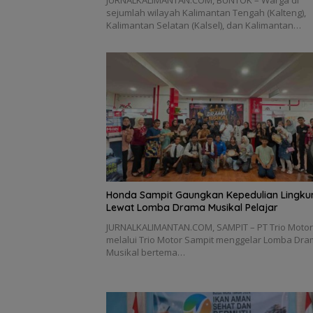
JURNALKALIMANTAN.COM, BUNTOK – Warga di
sejumlah wilayah Kalimantan Tengah (Kalteng),
Kalimantan Selatan (Kalsel), dan Kalimantan…
Honda Sampit Gaungkan Kepedulian Lingk
Lewat Lomba Drama Musikal Pelajar
JURNALKALIMANTAN.COM, SAMPIT – PT Trio Motor
melalui Trio Motor Sampit menggelar Lomba Dr
Musikal bertema…