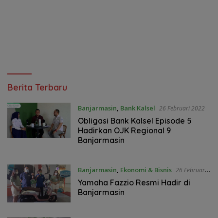
Jurnal
Berita Terbaru
Kalimantan
Banjarmasin
,
Bank Kalsel
26 Februari 2022
Obligasi Bank Kalsel Episode 5
Hadirkan OJK Regional 9
Banjarmasin
Banjarmasin
,
Ekonomi & Bisnis
26 Februari
2022
Yamaha Fazzio Resmi Hadir di
Banjarmasin