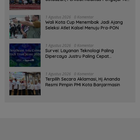
Qur’an
1 Agustus 2026
0 Komentar
Wali Kota Cup Menembak Jadi Ajang
Seleksi Atlet Kalsel Menuju Pra-PON
1 Agustus 2026
0 Komentar
Survei: Layanan Teknologi Paling
Dipercaya Justru Paling Cepat
Ditinggalkan Saat Bermasalah
1 Agustus 2026
0 Komentar
‎Terpilih Secara Aklamasi, Hj Ananda
Resmi Pimpin PMI Kota Banjarmasin