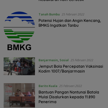
Tanah Bumbu
25 Februari 2022
Potensi Hujan dan Angin Kencang,
BMKG Ingatkan Tanbu
Banjarmasin
,
Sosial
25 Februari 2022
Jemput Bola Percepatan Vaksinasi
Kodim 1007/Banjarmasin
Barito Kuala
25 Februari 2022
Bantuan Pangan Nontunai Batola
Mulai Disalurkan kepada 11.890
Penerima