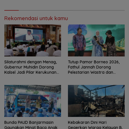
Rekomendasi untuk kamu
Silaturahmi dengan Menag,
Tutup Pamor Borneo 2026,
Gubernur Muhidin Dorong
Fathul Jannah Dorong
Kalsel Jadi Pilar Kerukunan
Pelestarian Wastra dan
Beragama
Digitalisasi UMKM
Bunda PAUD Banjarmasin
Kebakaran Dini Hari
Gaungkan Minat Baca Anak
Gegerkan Warga Kelayan B,