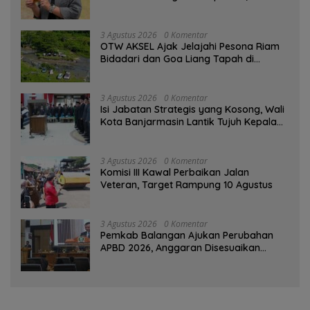
Bersaing dengan Pimpinan TNI-Polri
3 Agustus 2026
0 Komentar
OTW AKSEL Ajak Jelajahi Pesona Riam
Bidadari dan Goa Liang Tapah di
Tabalong
3 Agustus 2026
0 Komentar
Isi Jabatan Strategis yang Kosong, Wali
Kota Banjarmasin Lantik Tujuh Kepala
SKPD
3 Agustus 2026
0 Komentar
Komisi III Kawal Perbaikan Jalan
Veteran, Target Rampung 10 Agustus
3 Agustus 2026
0 Komentar
Pemkab Balangan Ajukan Perubahan
APBD 2026, Anggaran Disesuaikan
Dampak Pemangkasan Dana Transfer