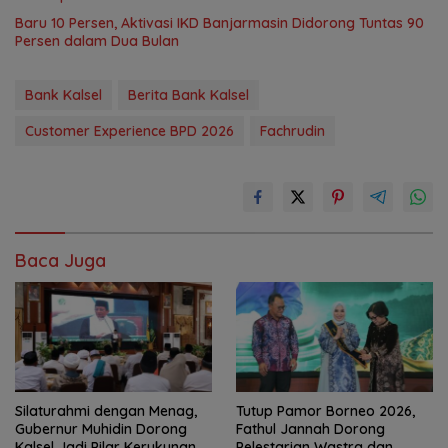
Baru 10 Persen, Aktivasi IKD Banjarmasin Didorong Tuntas 90
Persen dalam Dua Bulan
Bank Kalsel
Berita Bank Kalsel
Customer Experience BPD 2026
Fachrudin
Baca Juga
Silaturahmi dengan Menag,
Tutup Pamor Borneo 2026,
Gubernur Muhidin Dorong
Fathul Jannah Dorong
Kalsel Jadi Pilar Kerukunan
Pelestarian Wastra dan