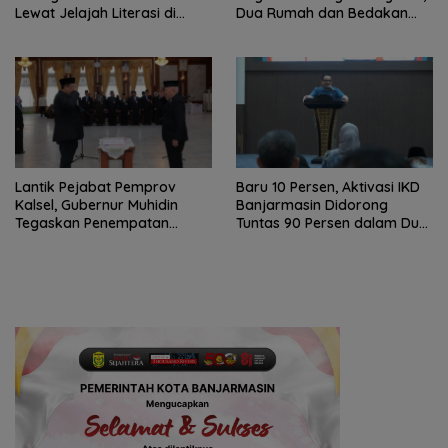
Lewat Jelajah Literasi di
Dua Rumah dan Bedakan
Taman Jahri Saleh
Terbakar
Lantik Pejabat Pemprov
Baru 10 Persen, Aktivasi IKD
Kalsel, Gubernur Muhidin
Banjarmasin Didorong
Tegaskan Penempatan
Tuntas 90 Persen dalam Dua
Berbasis Talenta
Bulan