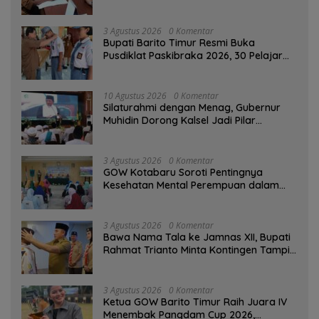
3 Agustus 2026
0 Komentar
Bupati Barito Timur Resmi Buka
Pusdiklat Paskibraka 2026, 30 Pelajar
Terbaik Digembleng
10 Agustus 2026
0 Komentar
Silaturahmi dengan Menag, Gubernur
Muhidin Dorong Kalsel Jadi Pilar
Kerukunan Beragama
3 Agustus 2026
0 Komentar
GOW Kotabaru Soroti Pentingnya
Kesehatan Mental Perempuan dalam
Pertemuan Rutin
3 Agustus 2026
0 Komentar
Bawa Nama Tala ke Jamnas XII, Bupati
Rahmat Trianto Minta Kontingen Tampil
Percaya Diri
3 Agustus 2026
0 Komentar
Ketua GOW Barito Timur Raih Juara IV
Menembak Pangdam Cup 2026,