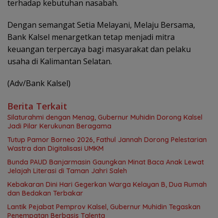
terhadap kebutuhan nasabah.
Dengan semangat Setia Melayani, Melaju Bersama,
Bank Kalsel menargetkan tetap menjadi mitra
keuangan terpercaya bagi masyarakat dan pelaku
usaha di Kalimantan Selatan.
(Adv/Bank Kalsel)
Berita Terkait
Silaturahmi dengan Menag, Gubernur Muhidin Dorong Kalsel
Jadi Pilar Kerukunan Beragama
Tutup Pamor Borneo 2026, Fathul Jannah Dorong Pelestarian
Wastra dan Digitalisasi UMKM
Bunda PAUD Banjarmasin Gaungkan Minat Baca Anak Lewat
Jelajah Literasi di Taman Jahri Saleh
Kebakaran Dini Hari Gegerkan Warga Kelayan B, Dua Rumah
dan Bedakan Terbakar
Lantik Pejabat Pemprov Kalsel, Gubernur Muhidin Tegaskan
Penempatan Berbasis Talenta