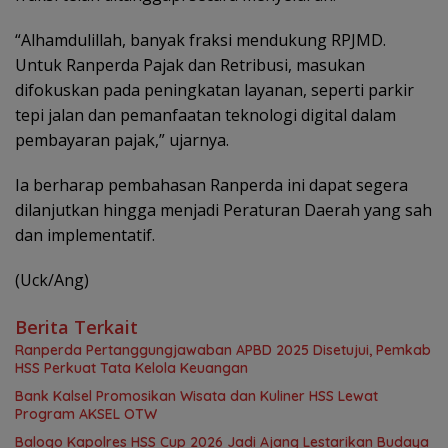
“Alhamdulillah, banyak fraksi mendukung RPJMD.
Untuk Ranperda Pajak dan Retribusi, masukan
difokuskan pada peningkatan layanan, seperti parkir
tepi jalan dan pemanfaatan teknologi digital dalam
pembayaran pajak,” ujarnya.
Ia berharap pembahasan Ranperda ini dapat segera
dilanjutkan hingga menjadi Peraturan Daerah yang sah
dan implementatif.
(Uck/Ang)
Berita Terkait
Ranperda Pertanggungjawaban APBD 2025 Disetujui, Pemkab
HSS Perkuat Tata Kelola Keuangan
Bank Kalsel Promosikan Wisata dan Kuliner HSS Lewat
Program AKSEL OTW
Balogo Kapolres HSS Cup 2026 Jadi Ajang Lestarikan Budaya