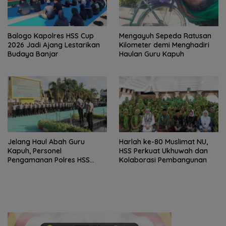
Balogo Kapolres HSS Cup
Mengayuh Sepeda Ratusan
2026 Jadi Ajang Lestarikan
Kilometer demi Menghadiri
Budaya Banjar
Haulan Guru Kapuh
Jelang Haul Abah Guru
Harlah ke-80 Muslimat NU,
Kapuh, Personel
HSS Perkuat Ukhuwah dan
Pengamanan Polres HSS
Kolaborasi Pembangunan
Disiagakan