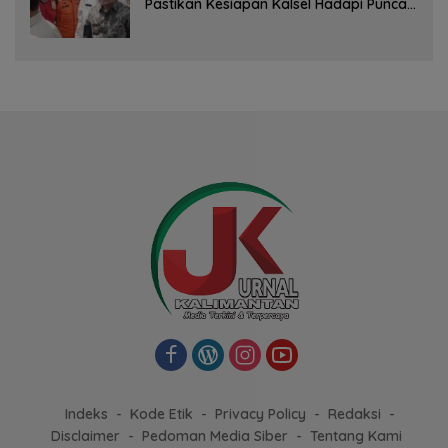
Pastikan Kesiapan Kalsel Hadapi Puncak
Musim Kemarau
Indeks
Kode Etik
Privacy Policy
Redaksi
Disclaimer
Pedoman Media Siber
Tentang Kami