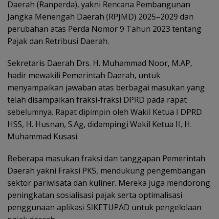
Daerah (Ranperda), yakni Rencana Pembangunan
Jangka Menengah Daerah (RPJMD) 2025–2029 dan
perubahan atas Perda Nomor 9 Tahun 2023 tentang
Pajak dan Retribusi Daerah.
Sekretaris Daerah Drs. H. Muhammad Noor, M.AP,
hadir mewakili Pemerintah Daerah, untuk
menyampaikan jawaban atas berbagai masukan yang
telah disampaikan fraksi-fraksi DPRD pada rapat
sebelumnya. Rapat dipimpin oleh Wakil Ketua I DPRD
HSS, H. Husnan, S.Ag, didampingi Wakil Ketua II, H.
Muhammad Kusasi.
Beberapa masukan fraksi dan tanggapan Pemerintah
Daerah yakni Fraksi PKS, mendukung pengembangan
sektor pariwisata dan kuliner. Mereka juga mendorong
peningkatan sosialisasi pajak serta optimalisasi
penggunaan aplikasi SIKETUPAD untuk pengelolaan