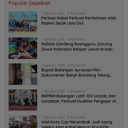
Popular Sepekan
1 Agustus 2026
0 Komentar
Perbasi Kalsel Perkuat Pembinaan Atlet
Basket Sejak Usia Dini
1 Agustus 2026
0 Komentar
Roblox Gandeng Ruangguru, Dorong
Siswa Indonesia Belajar Lewat Kreasi
Digital
1 Agustus 2026
0 Komentar
Bupati Balangan Apresiasi Film
Dokumenter Banjir Bandang Tebing
Tinggi sebagai Media Edukasi
1 Agustus 2026
0 Komentar
BKPRMI Balangan Latih 100 Ustadz dan
Ustadzah, Perkuat Kualitas Pengajar Al-
Qur’an
1 Agustus 2026
0 Komentar
Wali Kota Cup Menembak Jadi Ajang
Seleksi Atlet Kalsel Menuju Pra-PON