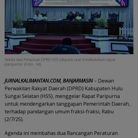
Sekda dan Pimpinan DPRD HSS (depan) saat melakukukan rapat
paripurna. (Foto : Ist)
JURNALKALIMANTAN.COM, BANJARMASIN
– Dewan
Perwakilan Rakyat Daerah (DPRD) Kabupaten Hulu
Sungai Selatan (HSS), menggelar Rapat Paripurna
untuk mendengarkan tanggapan Pemerintah Daerah,
terhadap pandangan umum fraksi-fraksi, Rabu
(2/7/25).
Agenda ini membahas dua Rancangan Peraturan