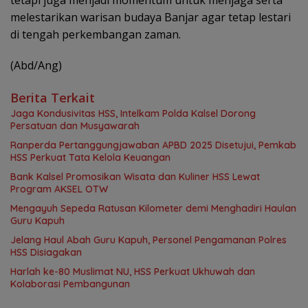
melestarikan warisan budaya Banjar agar tetap lestari
di tengah perkembangan zaman.
(Abd/Ang)
Berita Terkait
Jaga Kondusivitas HSS, Intelkam Polda Kalsel Dorong
Persatuan dan Musyawarah
Ranperda Pertanggungjawaban APBD 2025 Disetujui, Pemkab
HSS Perkuat Tata Kelola Keuangan
Bank Kalsel Promosikan Wisata dan Kuliner HSS Lewat
Program AKSEL OTW
Mengayuh Sepeda Ratusan Kilometer demi Menghadiri Haulan
Guru Kapuh
Jelang Haul Abah Guru Kapuh, Personel Pengamanan Polres
HSS Disiagakan
Harlah ke-80 Muslimat NU, HSS Perkuat Ukhuwah dan
Kolaborasi Pembangunan