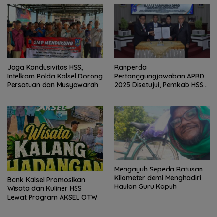
Jaga Kondusivitas HSS,
Ranperda
Intelkam Polda Kalsel Dorong
Pertanggungjawaban APBD
Persatuan dan Musyawarah
2025 Disetujui, Pemkab HSS
Perkuat Tata Kelola
Keuangan
Mengayuh Sepeda Ratusan
Kilometer demi Menghadiri
Bank Kalsel Promosikan
Haulan Guru Kapuh
Wisata dan Kuliner HSS
Lewat Program AKSEL OTW