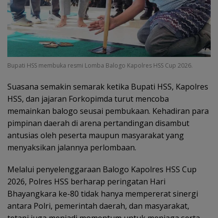
Bupati HSS membuka resmi Lomba Balogo Kapolres HSS Cup 2026.
Suasana semakin semarak ketika Bupati HSS, Kapolres
HSS, dan jajaran Forkopimda turut mencoba
memainkan balogo seusai pembukaan. Kehadiran para
pimpinan daerah di arena pertandingan disambut
antusias oleh peserta maupun masyarakat yang
menyaksikan jalannya perlombaan.
Melalui penyelenggaraan Balogo Kapolres HSS Cup
2026, Polres HSS berharap peringatan Hari
Bhayangkara ke-80 tidak hanya mempererat sinergi
antara Polri, pemerintah daerah, dan masyarakat,
tetapi juga menjadi momentum untuk menjaga serta