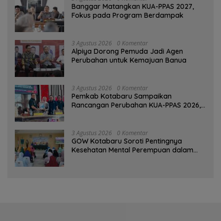
‎Banggar Matangkan KUA-PPAS 2027,
Fokus pada Program Berdampak
3 Agustus 2026
0 Komentar
‎Alpiya Dorong Pemuda Jadi Agen
Perubahan untuk Kemajuan Banua ‎
3 Agustus 2026
0 Komentar
Pemkab Kotabaru Sampaikan
Rancangan Perubahan KUA-PPAS 2026,
PAD Diproyeksi Rp557,7 Miliar
3 Agustus 2026
0 Komentar
GOW Kotabaru Soroti Pentingnya
Kesehatan Mental Perempuan dalam
Pertemuan Rutin