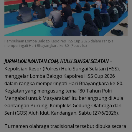
Pembukaan Lomba Balogo Kapolres HSS Cup 2026 dalam rangka
memperingati Hari Bhayangkara ke-80. (Foto : Ist)
JURNALKALIMANTAN.COM, HULU SUNGAI SELATAN
–
Kepolisian Resor (Polres) Hulu Sungai Selatan (HSS),
menggelar Lomba Balogo Kapolres HSS Cup 2026
dalam rangka memperingati Hari Bhayangkara ke-80.
Kegiatan yang mengusung tema “80 Tahun Polri
Mengabdi untuk Masyarakat” itu berlangsung di Aula
Gantangan Burung, Kompleks Gedung Olahraga dan
Seni (GOS) Aluh Idut, Kandangan, Sabtu (27/6/2026).
Turnamen olahraga tradisional tersebut dibuka secara