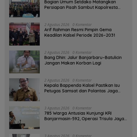
Bagian Umum Setdako Matangkan
Persiapan Pisah Sambut Kapolresta
Banjarmasin
2 Agustus 2026
0 Komentar
Arif Rahman Resmi Pimpin Gema
Keadilan Kalsel Periode 2026–2031
2 Agustus 2026
0 Komentar
Bang Dhin: Jalur Banjarbaru–Batulicin
Jangan Makan Korban Lagi
2 Agustus 2026
0 Komentar
Kepala Bappenda Kalsel Pastikan Isu
Petugas Samsat dan Polantas Jaga
SPBU Mulai 1 Agustus Adalah Hoaks
3 Agustus 2026
0 Komentar
785 Warga Antusias Kunjungi KRI
Banjarmasin-592, Operasi Trisula Jaya
Tinggalkan Kesan di Kotabaru
3 Agustus 2026
0 Komentar