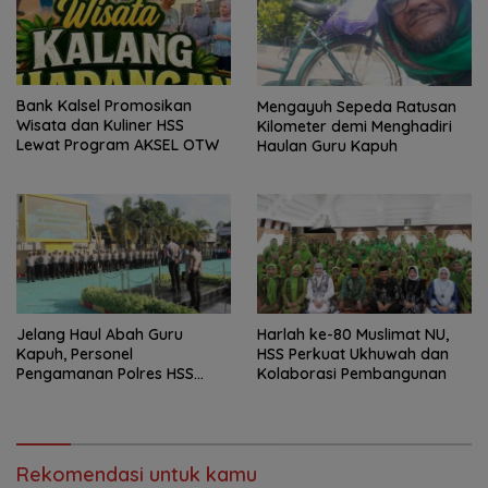
Bank Kalsel Promosikan
Mengayuh Sepeda Ratusan
Wisata dan Kuliner HSS
Kilometer demi Menghadiri
Lewat Program AKSEL OTW
Haulan Guru Kapuh
Jelang Haul Abah Guru
Harlah ke-80 Muslimat NU,
Kapuh, Personel
HSS Perkuat Ukhuwah dan
Pengamanan Polres HSS
Kolaborasi Pembangunan
Disiagakan
Rekomendasi untuk kamu