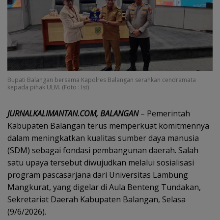
Bupati Balangan bersama Kapolres Balangan serahkan cendramata
kepada pihak ULM. (Foto : Ist)
JURNALKALIMANTAN.COM, BALANGAN
– Pemerintah
Kabupaten Balangan terus memperkuat komitmennya
dalam meningkatkan kualitas sumber daya manusia
(SDM) sebagai fondasi pembangunan daerah. Salah
satu upaya tersebut diwujudkan melalui sosialisasi
program pascasarjana dari Universitas Lambung
Mangkurat, yang digelar di Aula Benteng Tundakan,
Sekretariat Daerah Kabupaten Balangan, Selasa
(9/6/2026).