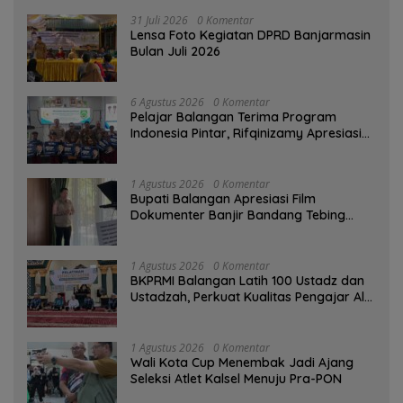
31 Juli 2026
0 Komentar
Lensa Foto Kegiatan DPRD Banjarmasin
Bulan Juli 2026
6 Agustus 2026
0 Komentar
Pelajar Balangan Terima Program
Indonesia Pintar, Rifqinizamy Apresiasi
Komitmen Pemkab
1 Agustus 2026
0 Komentar
Bupati Balangan Apresiasi Film
Dokumenter Banjir Bandang Tebing
Tinggi sebagai Media Edukasi
1 Agustus 2026
0 Komentar
BKPRMI Balangan Latih 100 Ustadz dan
Ustadzah, Perkuat Kualitas Pengajar Al-
Qur’an
1 Agustus 2026
0 Komentar
Wali Kota Cup Menembak Jadi Ajang
Seleksi Atlet Kalsel Menuju Pra-PON