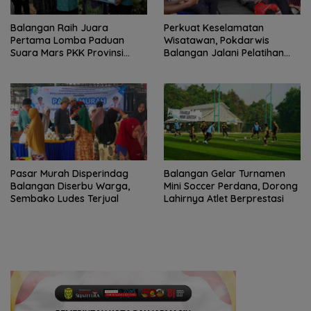
Balangan Raih Juara
Perkuat Keselamatan
Pertama Lomba Paduan
Wisatawan, Pokdarwis
Suara Mars PKK Provinsi
Balangan Jalani Pelatihan
Kalsel
Penyelamatan
Pasar Murah Disperindag
Balangan Gelar Turnamen
Balangan Diserbu Warga,
Mini Soccer Perdana, Dorong
Sembako Ludes Terjual
Lahirnya Atlet Berprestasi