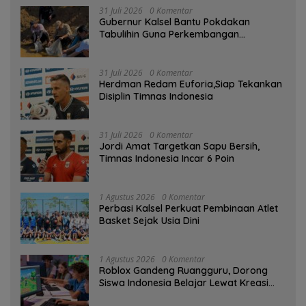
31 Juli 2026
0 Komentar
Gubernur Kalsel Bantu Pokdakan
Tabulihin Guna Perkembangan
Kampung Papuyu
31 Juli 2026
0 Komentar
Herdman Redam Euforia,Siap Tekankan
Disiplin Timnas Indonesia
31 Juli 2026
0 Komentar
Jordi Amat Targetkan Sapu Bersih,
Timnas Indonesia Incar 6 Poin
1 Agustus 2026
0 Komentar
Perbasi Kalsel Perkuat Pembinaan Atlet
Basket Sejak Usia Dini
1 Agustus 2026
0 Komentar
Roblox Gandeng Ruangguru, Dorong
Siswa Indonesia Belajar Lewat Kreasi
Digital