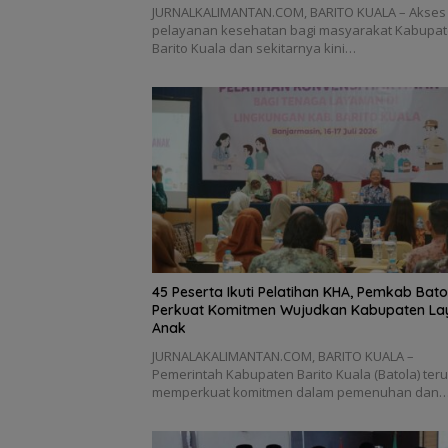
JURNALKALIMANTAN.COM, BARITO KUALA – Akses
pelayanan kesehatan bagi masyarakat Kabupa
Barito Kuala dan sekitarnya kini…
45 Peserta Ikuti Pelatihan KHA, Pemkab Bato
Perkuat Komitmen Wujudkan Kabupaten La
Anak
JURNALAKALIMANTAN.COM, BARITO KUALA –
Pemerintah Kabupaten Barito Kuala (Batola) ter
memperkuat komitmen dalam pemenuhan dan