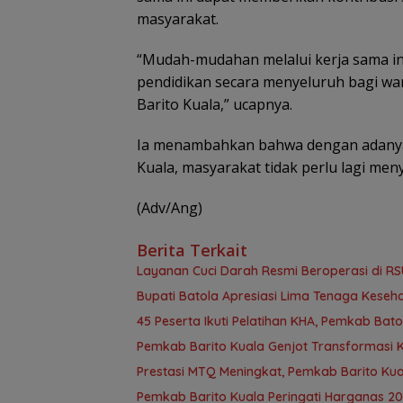
masyarakat.
“Mudah-mudahan melalui kerja sama ini
pendidikan secara menyeluruh bagi wa
Barito Kuala,” ucapnya.
Ia menambahkan bahwa dengan adanya p
Kuala, masyarakat tidak perlu lagi me
(Adv/Ang)
Berita Terkait
Layanan Cuci Darah Resmi Beroperasi di RS
Bupati Batola Apresiasi Lima Tenaga Kesehat
45 Peserta Ikuti Pelatihan KHA, Pemkab B
Pemkab Barito Kuala Genjot Transformasi 
Prestasi MTQ Meningkat, Pemkab Barito Kua
Pemkab Barito Kuala Peringati Harganas 2