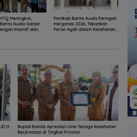
 MTQ Meningkat,
Pemkab Barito Kuala Peringati
arito Kuala Ganjar
Harganas 2026, Tekankan
dengan Insentif dan
Peran Ayah dalam Ketahanan
mrah
Keluarga
UD H.
Bupati Batola Apresiasi Lima Tenaga Kesehatan
Berprestasi di Tingkat Provinsi