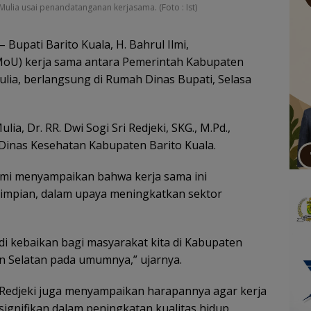
Mulia usai penandatanganan kerjasama. (Foto : Ist)
– Bupati Barito Kuala, H. Bahrul Ilmi,
oU) kerja sama antara Pemerintah Kabupaten
ulia, berlangsung di Rumah Dinas Bupati, Selasa
lia, Dr. RR. Dwi Sogi Sri Redjeki, SKG., M.Pd.,
 Dinas Kesehatan Kabupaten Barito Kuala.
Ilmi menyampaikan bahwa kerja sama ini
 impian, dalam upaya meningkatkan sektor
i kebaikan bagi masyarakat kita di Kabupaten
n Selatan pada umumnya,” ujarnya.
ri Redjeki juga menyampaikan harapannya agar kerja
signifikan dalam peningkatan kualitas hidup