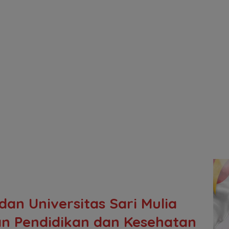
an Universitas Sari Mulia
n Pendidikan dan Kesehatan