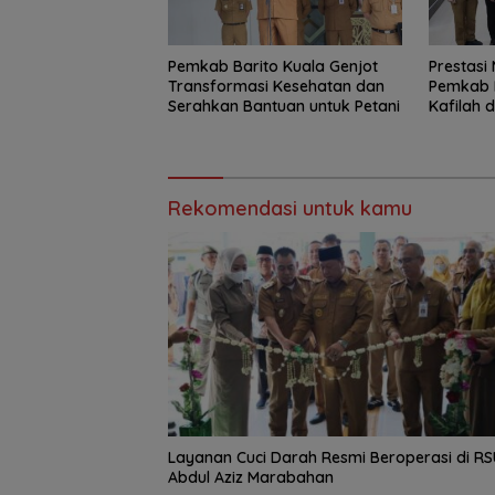
Pemkab Barito Kuala Genjot
Prestasi
Transformasi Kesehatan dan
Pemkab B
Serahkan Bantuan untuk Petani
Kafilah 
Bonus U
Rekomendasi untuk kamu
Layanan Cuci Darah Resmi Beroperasi di RS
Abdul Aziz Marabahan