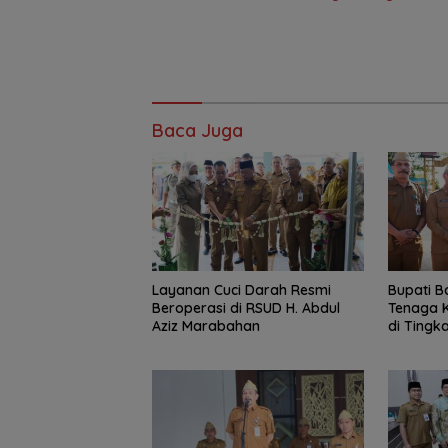
Baca Juga
Layanan Cuci Darah Resmi
Bupati B
Beroperasi di RSUD H. Abdul
Tenaga K
Aziz Marabahan
di Tingka