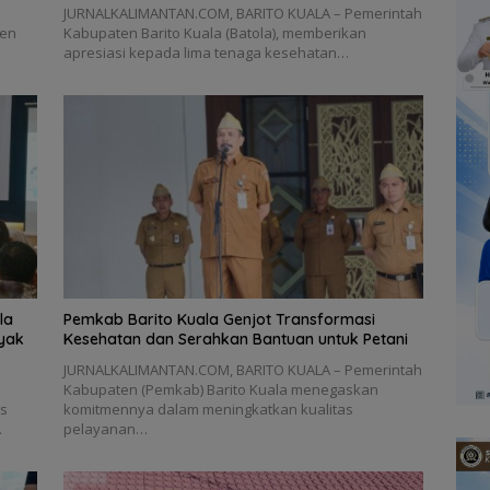
JURNALKALIMANTAN.COM, BARITO KUALA – Pemerintah
ten
Kabupaten Barito Kuala (Batola), memberikan
apresiasi kepada lima tenaga kesehatan…
la
Pemkab Barito Kuala Genjot Transformasi
yak
Kesehatan dan Serahkan Bantuan untuk Petani
JURNALKALIMANTAN.COM, BARITO KUALA – Pemerintah
Kabupaten (Pemkab) Barito Kuala menegaskan
us
komitmennya dalam meningkatkan kualitas
…
pelayanan…