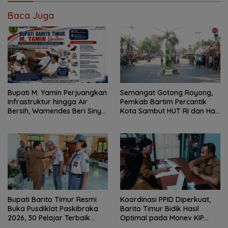
Baca Juga
Bupati M. Yamin Perjuangkan
Semangat Gotong Royong,
Infrastruktur hingga Air
Pemkab Bartim Percantik
Bersih, Wamendes Beri Sinyal
Kota Sambut HUT RI dan Hari
Positif
Jadi Kabupaten
Bupati Barito Timur Resmi
Koordinasi PPID Diperkuat,
Buka Pusdiklat Paskibraka
Barito Timur Bidik Hasil
2026, 30 Pelajar Terbaik
Optimal pada Monev KIP
Digembleng
2026