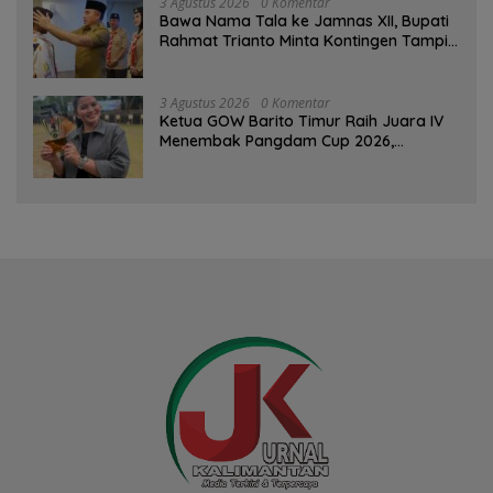
3 Agustus 2026
0 Komentar
Bawa Nama Tala ke Jamnas XII, Bupati
Rahmat Trianto Minta Kontingen Tampil
Percaya Diri
3 Agustus 2026
0 Komentar
Ketua GOW Barito Timur Raih Juara IV
Menembak Pangdam Cup 2026,
Bersaing dengan Pimpinan TNI-Polri