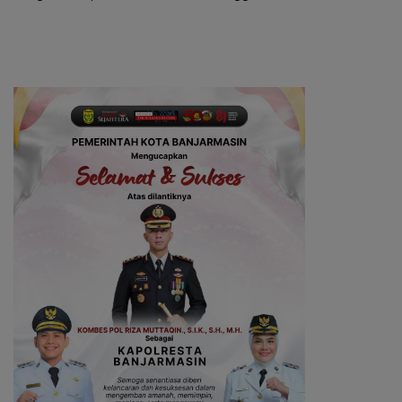
Bersaing dengan Pimpinan
Digital
TNI-Polri