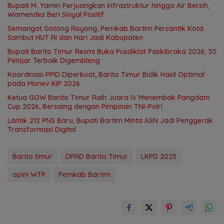
Bupati M. Yamin Perjuangkan Infrastruktur hingga Air Bersih,
Wamendes Beri Sinyal Positif
Semangat Gotong Royong, Pemkab Bartim Percantik Kota
Sambut HUT RI dan Hari Jadi Kabupaten
Bupati Barito Timur Resmi Buka Pusdiklat Paskibraka 2026, 30
Pelajar Terbaik Digembleng
Koordinasi PPID Diperkuat, Barito Timur Bidik Hasil Optimal
pada Monev KIP 2026
Ketua GOW Barito Timur Raih Juara IV Menembak Pangdam
Cup 2026, Bersaing dengan Pimpinan TNI-Polri
Lantik 212 PNS Baru, Bupati Bartim Minta ASN Jadi Penggerak
Transformasi Digital
Barito timur
DPRD Barito Timur
LKPD 2025
opini WTP
Pemkab Bartim