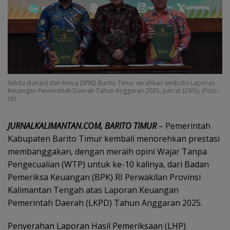
Sekda (kanan) dan Ketua DPRD Barito Timur serahkan simbolis Laporan
Keuangan Pemerintah Daerah Tahun Anggaran 2025, Jum'at (29/5). (Foto :
Ist)
JURNALKALIMANTAN.COM, BARITO TIMUR
– Pemerintah
Kabupaten Barito Timur kembali menorehkan prestasi
membanggakan, dengan meraih opini Wajar Tanpa
Pengecualian (WTP) untuk ke-10 kalinya, dari Badan
Pemeriksa Keuangan (BPK) RI Perwakilan Provinsi
Kalimantan Tengah atas Laporan Keuangan
Pemerintah Daerah (LKPD) Tahun Anggaran 2025.
Penyerahan Laporan Hasil Pemeriksaan (LHP)