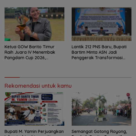
Ketua GOW Barito Timur
Lantik 212 PNS Baru, Bupati
Raih Juara IV Menembak
Bartim Minta ASN Jadi
Pangdam Cup 2026,
Penggerak Transformasi
Bersaing dengan Pimpinan
Digital
TNI-Polri
Rekomendasi untuk kamu
Bupati M. Yamin Perjuangkan
Semangat Gotong Royong,