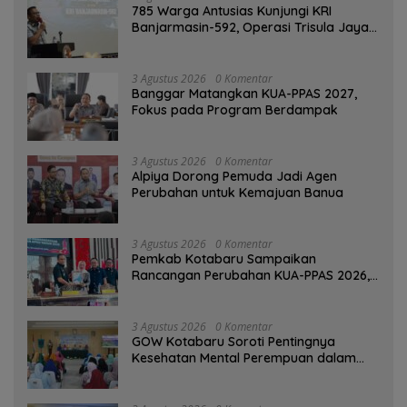
785 Warga Antusias Kunjungi KRI
Banjarmasin-592, Operasi Trisula Jaya
Tinggalkan Kesan di Kotabaru
3 Agustus 2026
0 Komentar
‎Banggar Matangkan KUA-PPAS 2027,
Fokus pada Program Berdampak
3 Agustus 2026
0 Komentar
‎Alpiya Dorong Pemuda Jadi Agen
Perubahan untuk Kemajuan Banua ‎
3 Agustus 2026
0 Komentar
Pemkab Kotabaru Sampaikan
Rancangan Perubahan KUA-PPAS 2026,
PAD Diproyeksi Rp557,7 Miliar
3 Agustus 2026
0 Komentar
GOW Kotabaru Soroti Pentingnya
Kesehatan Mental Perempuan dalam
Pertemuan Rutin