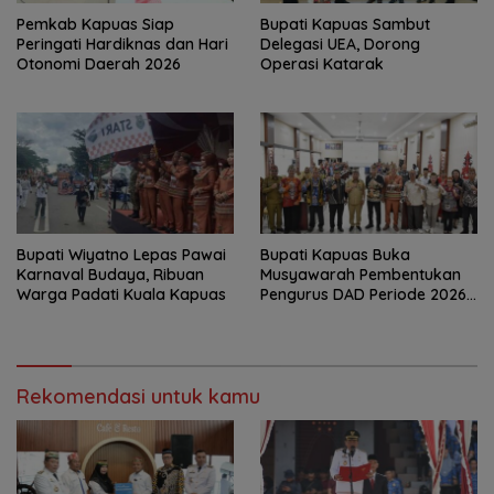
‎Pemkab Kapuas Siap
Bupati Kapuas Sambut
Peringati Hardiknas dan Hari
Delegasi UEA, Dorong
Otonomi Daerah 2026
Operasi Katarak
Bupati Wiyatno Lepas Pawai
Bupati Kapuas Buka
Karnaval Budaya, Ribuan
Musyawarah Pembentukan
Warga Padati Kuala Kapuas
Pengurus DAD Periode 2026–
2031
Rekomendasi untuk kamu