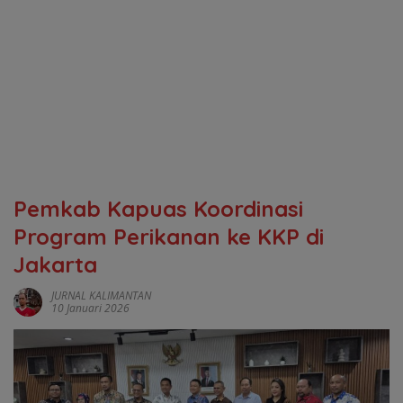
‎Pemkab Kapuas Koordinasi
Program Perikanan ke KKP di
Jakarta
JURNAL KALIMANTAN
10 Januari 2026