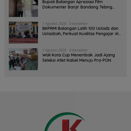
Bupati Balangan Apresiasi Film
Dokumenter Banjir Bandang Tebing
Tinggi sebagai Media Edukasi
1 Agustus 2026
0 Komentar
BKPRMI Balangan Latih 100 Ustadz dan
Ustadzah, Perkuat Kualitas Pengajar Al-
Qur’an
1 Agustus 2026
0 Komentar
Wali Kota Cup Menembak Jadi Ajang
Seleksi Atlet Kalsel Menuju Pra-PON