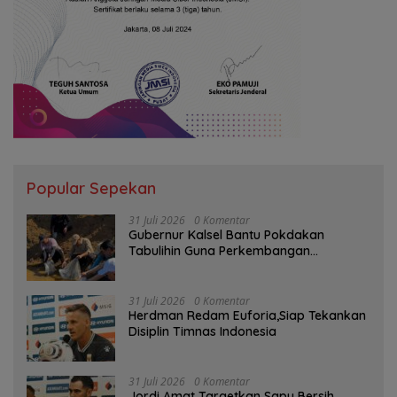
Popular Sepekan
31 Juli 2026
0 Komentar
Gubernur Kalsel Bantu Pokdakan
Tabulihin Guna Perkembangan
Kampung Papuyu
31 Juli 2026
0 Komentar
Herdman Redam Euforia,Siap Tekankan
Disiplin Timnas Indonesia
31 Juli 2026
0 Komentar
Jordi Amat Targetkan Sapu Bersih,