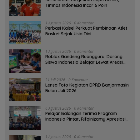
Timnas Indonesia Incar 6 Poin
1 Agustus 2026
0 Komentar
Perbasi Kalsel Perkuat Pembinaan Atlet
Basket Sejak Usia Dini
1 Agustus 2026
0 Komentar
Roblox Gandeng Ruangguru, Dorong
Siswa Indonesia Belajar Lewat Kreasi
Digital
31 Juli 2026
0 Komentar
Lensa Foto Kegiatan DPRD Banjarmasin
Bulan Juli 2026
6 Agustus 2026
0 Komentar
Pelajar Balangan Terima Program
Indonesia Pintar, Rifqinizamy Apresiasi
Komitmen Pemkab
1 Agustus 2026
0 Komentar