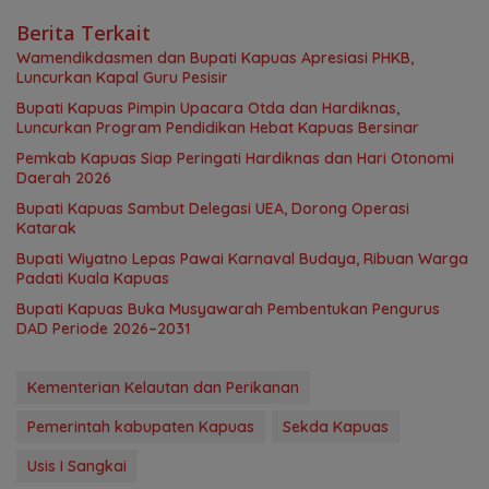
Berita Terkait
‎Wamendikdasmen dan Bupati Kapuas Apresiasi PHKB,
Luncurkan Kapal Guru Pesisir
Bupati Kapuas Pimpin Upacara Otda dan Hardiknas,
Luncurkan Program Pendidikan Hebat Kapuas Bersinar
‎Pemkab Kapuas Siap Peringati Hardiknas dan Hari Otonomi
Daerah 2026
Bupati Kapuas Sambut Delegasi UEA, Dorong Operasi
Katarak
Bupati Wiyatno Lepas Pawai Karnaval Budaya, Ribuan Warga
Padati Kuala Kapuas
Bupati Kapuas Buka Musyawarah Pembentukan Pengurus
DAD Periode 2026–2031
Kementerian Kelautan dan Perikanan
Pemerintah kabupaten Kapuas
Sekda Kapuas
Usis I Sangkai