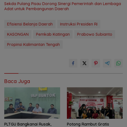
Sekda Pulang Pisau Dorong Sinergi Pemerintah dan Lembaga
Adat untuk Pembangunan Daerah
Efisiensi Belanja Daerah
Instruksi Presiden RI
KASONGAN
Pemkab Katingan
Prabowo Subianto
Propinsi Kalimantan Tengah
Baca Juga
PLTGU Bangkanai Rusak,
Potong Rambut Gratis