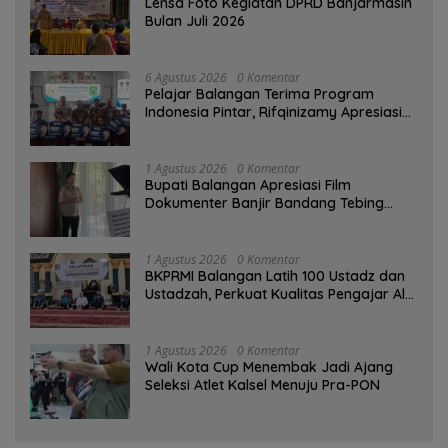
Lensa Foto Kegiatan DPRD Banjarmasin
Bulan Juli 2026
6 Agustus 2026
0 Komentar
Pelajar Balangan Terima Program
Indonesia Pintar, Rifqinizamy Apresiasi
Komitmen Pemkab
1 Agustus 2026
0 Komentar
Bupati Balangan Apresiasi Film
Dokumenter Banjir Bandang Tebing
Tinggi sebagai Media Edukasi
1 Agustus 2026
0 Komentar
BKPRMI Balangan Latih 100 Ustadz dan
Ustadzah, Perkuat Kualitas Pengajar Al-
Qur’an
1 Agustus 2026
0 Komentar
Wali Kota Cup Menembak Jadi Ajang
Seleksi Atlet Kalsel Menuju Pra-PON