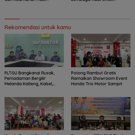
Perikanan
Pembangunan Daerah
Rekomendasi untuk kamu
PLTGU Bangkanai Rusak,
Potong Rambut Gratis
Pemadaman Bergilir
Ramaikan Showroom Event
Melanda Kalteng, Kalsel,
Honda Trio Motor Sampit
hingga Kaltim