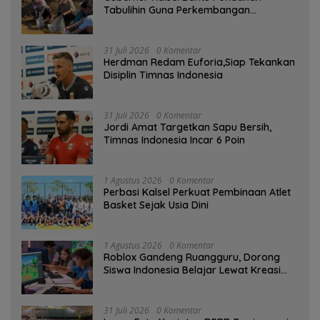
Tabulihin Guna Perkembangan
Kampung Papuyu
31 Juli 2026
0 Komentar
Herdman Redam Euforia,Siap Tekankan
Disiplin Timnas Indonesia
31 Juli 2026
0 Komentar
Jordi Amat Targetkan Sapu Bersih,
Timnas Indonesia Incar 6 Poin
1 Agustus 2026
0 Komentar
Perbasi Kalsel Perkuat Pembinaan Atlet
Basket Sejak Usia Dini
1 Agustus 2026
0 Komentar
Roblox Gandeng Ruangguru, Dorong
Siswa Indonesia Belajar Lewat Kreasi
Digital
31 Juli 2026
0 Komentar