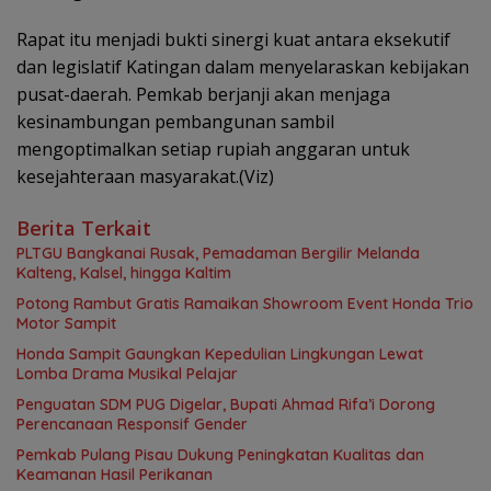
Rapat itu menjadi bukti sinergi kuat antara eksekutif
dan legislatif Katingan dalam menyelaraskan kebijakan
pusat-daerah. Pemkab berjanji akan menjaga
kesinambungan pembangunan sambil
mengoptimalkan setiap rupiah anggaran untuk
kesejahteraan masyarakat.(Viz)
Berita Terkait
PLTGU Bangkanai Rusak, Pemadaman Bergilir Melanda
Kalteng, Kalsel, hingga Kaltim
Potong Rambut Gratis Ramaikan Showroom Event Honda Trio
Motor Sampit
Honda Sampit Gaungkan Kepedulian Lingkungan Lewat
Lomba Drama Musikal Pelajar
Penguatan SDM PUG Digelar, Bupati Ahmad Rifa’i Dorong
Perencanaan Responsif Gender
Pemkab Pulang Pisau Dukung Peningkatan Kualitas dan
Keamanan Hasil Perikanan