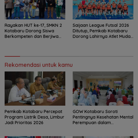
Rayakan HUT ke-17, SMKN 2
Saijaan League Futsal 2026
Kotabaru Dorong Siswa
Ditutup, Pemkab Kotabaru
Berkompeten dan Berjiwa
Dorong Lahirnya Atlet Muda
Wirausaha
Berprestasi
Rekomendasi untuk kamu
Pemkab Kotabaru Percepat
GOW Kotabaru Soroti
Program Listrik Desa, Limbur
Pentingnya Kesehatan Mental
Jadi Prioritas 2026
Perempuan dalam
Pertemuan Rutin