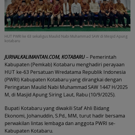
HUT PWRI ke 63 sekaligus Maulid Nabi Muhammad SAW di Mesjid Apung
kotabaru
JURNALKALIMANTAN.COM, KOTABARU
– Pemerintah
Kabupaten (Pemkab) Kotabaru menghadiri perayaan
HUT ke-63 Persatuan Wredatama Republik Indonesia
(PWRI) Kabupaten Kotabaru yang dirangkai dengan
Peringatan Maulid Nabi Muhammad SAW 1447 H/2025
M, di Masjid Apung Siring Laut, Rabu (10/9/2025).
Bupati Kotabaru yang diwakili Staf Ahli Bidang
Ekonomi, Johanuddin, S.Pd., MM, turut hadir bersama
perwakilan lintas lembaga dan anggota PWRI se-
Kabupaten Kotabaru.