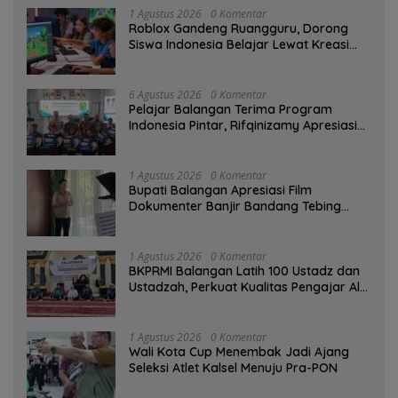
1 Agustus 2026
0 Komentar
Roblox Gandeng Ruangguru, Dorong
Siswa Indonesia Belajar Lewat Kreasi
Digital
6 Agustus 2026
0 Komentar
Pelajar Balangan Terima Program
Indonesia Pintar, Rifqinizamy Apresiasi
Komitmen Pemkab
1 Agustus 2026
0 Komentar
Bupati Balangan Apresiasi Film
Dokumenter Banjir Bandang Tebing
Tinggi sebagai Media Edukasi
1 Agustus 2026
0 Komentar
BKPRMI Balangan Latih 100 Ustadz dan
Ustadzah, Perkuat Kualitas Pengajar Al-
Qur’an
1 Agustus 2026
0 Komentar
Wali Kota Cup Menembak Jadi Ajang
Seleksi Atlet Kalsel Menuju Pra-PON