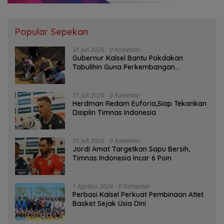
Popular Sepekan
31 Juli 2026
0 Komentar
Gubernur Kalsel Bantu Pokdakan
Tabulihin Guna Perkembangan
Kampung Papuyu
31 Juli 2026
0 Komentar
Herdman Redam Euforia,Siap Tekankan
Disiplin Timnas Indonesia
31 Juli 2026
0 Komentar
Jordi Amat Targetkan Sapu Bersih,
Timnas Indonesia Incar 6 Poin
1 Agustus 2026
0 Komentar
Perbasi Kalsel Perkuat Pembinaan Atlet
Basket Sejak Usia Dini