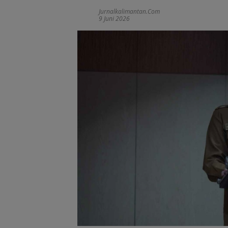
Jurnalkalimantan.com
9 Juni 2026