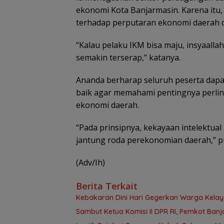
ekonomi Kota Banjarmasin. Karena itu,
terhadap perputaran ekonomi daerah d
“Kalau pelaku IKM bisa maju, insyaall
semakin terserap,” katanya.
Ananda berharap seluruh peserta dap
baik agar memahami pentingnya perli
ekonomi daerah.
“Pada prinsipnya, kekayaan intelektual
jantung roda perekonomian daerah,” 
(Adv/Ih)
Berita Terkait
Kebakaran Dini Hari Gegerkan Warga Kela
Sambut Ketua Komisi II DPR RI, Pemkot Ban