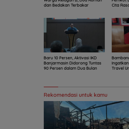
Warga Kelayan B, Dua Rumah
Pemkot 
dan Bedakan Terbakar
Cita Ras
Baru 10 Persen, Aktivasi IKD
Bambang
Banjarmasin Didorong Tuntas
Ingatkan 
90 Persen dalam Dua Bulan
Travel 
Rekomendasi untuk kamu