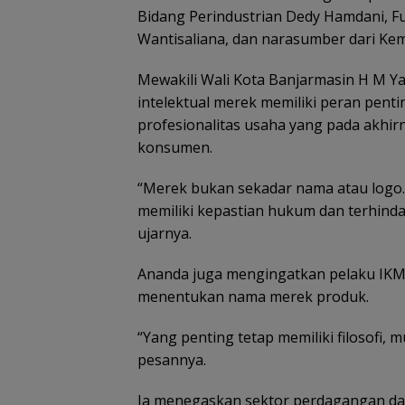
Bidang Perindustrian Dedy Hamdani, F
Wantisaliana, dan narasumber dari Ke
Mewakili Wali Kota Banjarmasin H M Y
intelektual merek memiliki peran pent
profesionalitas usaha yang pada akhi
konsumen.
“Merek bukan sekadar nama atau logo. 
memiliki kepastian hukum dan terhinda
ujarnya.
Ananda juga mengingatkan pelaku IKM ag
menentukan nama merek produk.
“Yang penting tetap memiliki filosofi, m
pesannya.
Ia menegaskan sektor perdagangan da