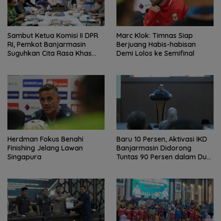
Sambut Ketua Komisi II DPR
Marc Klok: Timnas Siap
RI, Pemkot Banjarmasin
Berjuang Habis-habisan
Suguhkan Cita Rasa Khas
Demi Lolos ke Semifinal
Banjar
Herdman Fokus Benahi
Baru 10 Persen, Aktivasi IKD
Finishing Jelang Lawan
Banjarmasin Didorong
Singapura
Tuntas 90 Persen dalam Dua
Bulan