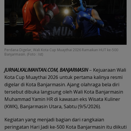
Perdana Digelar, Wali Kota Cup Muaythai 2026 Ramaikan HUT ke-500
Banjarmasin. (Foto : Ist)
JURNALKALIMANTAN.COM, BANJARMASIN
– Kejuaraan Wali
Kota Cup Muaythai 2026 untuk pertama kalinya resmi
digelar di Kota Banjarmasin. Ajang olahraga bela diri
tersebut dibuka langsung oleh Wali Kota Banjarmasin
Muhammad Yamin HR di kawasan eks Wisata Kuliner
(KWK), Banjarmasin Utara, Sabtu (9/5/2026).
Kegiatan yang menjadi bagian dari rangkaian
peringatan Hari Jadi ke-500 Kota Banjarmasin itu diikuti