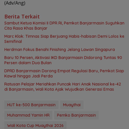
(Adv/Ang)
Berita Terkait
Sambut Ketua Komisi II DPR RI, Pemkot Banjarmasin Suguhkan
Cita Rasa Khas Banjar
Marc Klok: Timnas Siap Berjuang Habis-habisan Demi Lolos ke
Semifinal
Herdman Fokus Benahi Finishing Jelang Lawan Singapura
Baru 10 Persen, Aktivasi IKD Banjarmasin Didorong Tuntas 90
Persen dalam Dua Bulan
DPRD Banjarmasin Dorong Empat Regulasi Baru, Pemkot Siap
Kawal hingga Jadi Perda
Ratusan Pelajar Meriahkan Puncak Hari Anak Nasional ke-42
di Banjarmasin, Wali Kota Ajak Wujudkan Generasi Emas
HUT ke-500 Banjarmasin
Muaythai
Muhammad Yamin HR
Pemko Banjarmasin
Wali Kota Cup Muaythai 2026