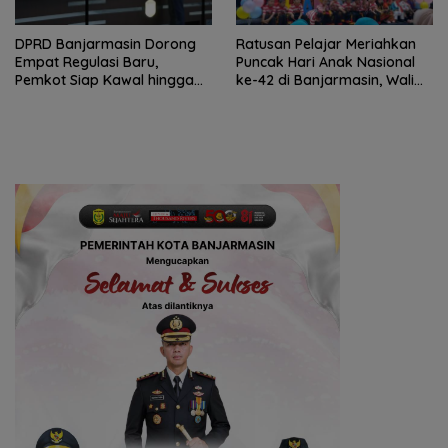
DPRD Banjarmasin Dorong
Ratusan Pelajar Meriahkan
Empat Regulasi Baru,
Puncak Hari Anak Nasional
Pemkot Siap Kawal hingga
ke-42 di Banjarmasin, Wali
Jadi Perda
Kota Ajak Wujudkan
Generasi Emas