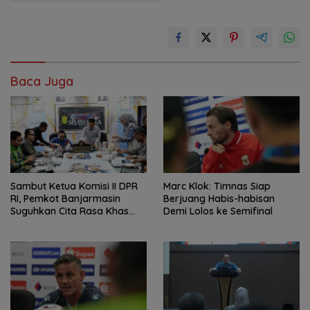
Baca Juga
Sambut Ketua Komisi II DPR
Marc Klok: Timnas Siap
RI, Pemkot Banjarmasin
Berjuang Habis-habisan
Suguhkan Cita Rasa Khas
Demi Lolos ke Semifinal
Banjar