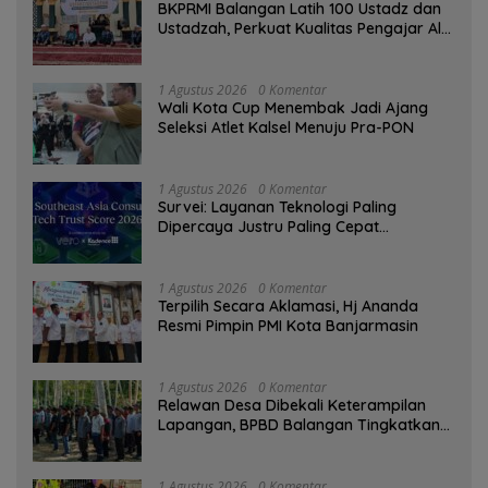
BKPRMI Balangan Latih 100 Ustadz dan
Ustadzah, Perkuat Kualitas Pengajar Al-
Qur’an
1 Agustus 2026
0 Komentar
Wali Kota Cup Menembak Jadi Ajang
Seleksi Atlet Kalsel Menuju Pra-PON
1 Agustus 2026
0 Komentar
Survei: Layanan Teknologi Paling
Dipercaya Justru Paling Cepat
Ditinggalkan Saat Bermasalah
1 Agustus 2026
0 Komentar
‎Terpilih Secara Aklamasi, Hj Ananda
Resmi Pimpin PMI Kota Banjarmasin
1 Agustus 2026
0 Komentar
Relawan Desa Dibekali Keterampilan
Lapangan, BPBD Balangan Tingkatkan
Kesiapsiagaan Bencana
1 Agustus 2026
0 Komentar