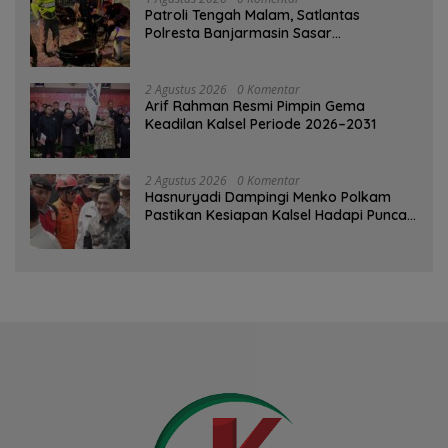
Patroli Tengah Malam, Satlantas
Polresta Banjarmasin Sasar
Pelanggaran dan Balap Liar
2 Agustus 2026
0 Komentar
Arif Rahman Resmi Pimpin Gema
Keadilan Kalsel Periode 2026–2031
2 Agustus 2026
0 Komentar
Hasnuryadi Dampingi Menko Polkam
Pastikan Kesiapan Kalsel Hadapi Puncak
Musim Kemarau