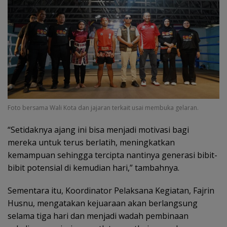
Foto bersama Wali Kota dan jajaran terkait usai membuka gelaran.
“Setidaknya ajang ini bisa menjadi motivasi bagi
mereka untuk terus berlatih, meningkatkan
kemampuan sehingga tercipta nantinya generasi bibit-
bibit potensial di kemudian hari,” tambahnya.
Sementara itu, Koordinator Pelaksana Kegiatan, Fajrin
Husnu, mengatakan kejuaraan akan berlangsung
selama tiga hari dan menjadi wadah pembinaan