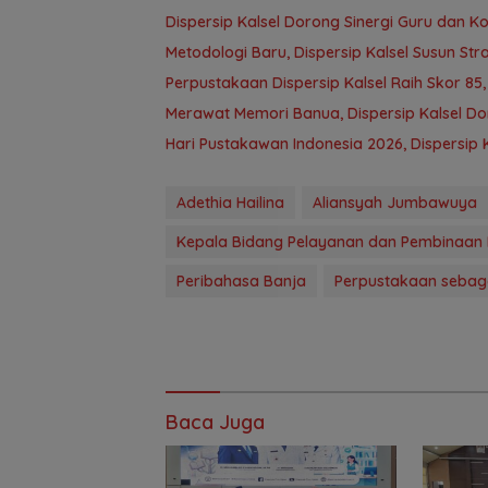
Dispersip Kalsel Dorong Sinergi Guru dan K
Metodologi Baru, Dispersip Kalsel Susun St
Perpustakaan Dispersip Kalsel Raih Skor 85
Merawat Memori Banua, Dispersip Kalsel D
Hari Pustakawan Indonesia 2026, Dispersip K
Adethia Hailina
Aliansyah Jumbawuya
Kepala Bidang Pelayanan dan Pembinaan
Peribahasa Banja
Perpustakaan sebag
Baca Juga