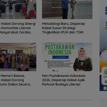
p Kalsel Dorong Sinergi
Metodologi Baru, Dispersip
 Komunitas Literasi
Kalsel Susun Strategi
Masyarakat Cerdas
Tingkatkan IPLM dan TGM
i
 Memori Banua,
Hari Pustakawan Indonesia
p Kalsel Dorong
2026, Dispersip Kalsel Ajak
uno Diakui Secara
Perkuat Budaya Literasi