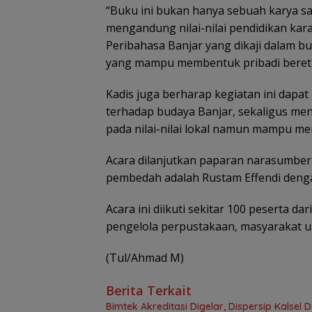
“Buku ini bukan hanya sebuah karya sas
mengandung nilai-nilai pendidikan kar
Peribahasa Banjar yang dikaji dalam b
yang mampu membentuk pribadi beretik
Kadis juga berharap kegiatan ini dap
terhadap budaya Banjar, sekaligus me
pada nilai-nilai lokal namun mampu me
Acara dilanjutkan paparan narasumber 
pembedah adalah Rustam Effendi denga
Acara ini diikuti sekitar 100 peserta da
pengelola perpustakaan, masyarakat u
(Tul/Ahmad M)
Berita Terkait
Bimtek Akreditasi Digelar, Dispersip Kalse