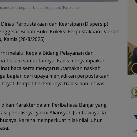
umber dan peserta usai kegiatan. (Foto : Ist)
 Dinas Perpustakaan dan Kearsipan (Dispersip)
menggelar Bedah Buku Koleksi Perpustakaan Daerah
, Kamis (28/8/2025).
rni melalui Kepala Bidang Pelayanan dan
ina. Dalam sambutannya, Kadis menyampaikan,
 minat baca serta mengarusutamakan naskah
juga bagian dari upaya menjadikan perpustakaan
hayat, tempat bertemunya tradisi dan inovasi,
idikan Karakter dalam Peribahasa Banjar yang
asi penulisnya, yakni Aliansyah Jumbawuya. Ia
budaya, karena memperkuat nilai-nilai luhur
asa.