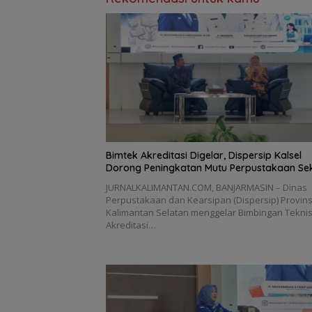
Bimtek Akreditasi Digelar, Dispersip Kalsel
Dorong Peningkatan Mutu Perpustakaan Se
JURNALKALIMANTAN.COM, BANJARMASIN – Dinas
Perpustakaan dan Kearsipan (Dispersip) Provins
Kalimantan Selatan menggelar Bimbingan Tekni
Akreditasi…