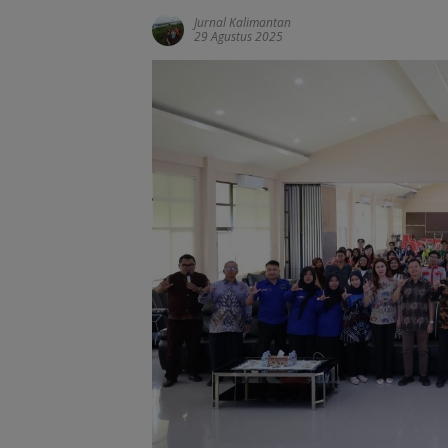
Jurnal Kalimantan
29 Agustus 2025