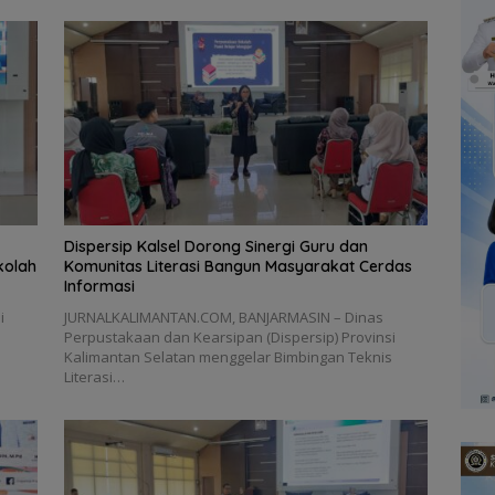
Dispersip Kalsel Dorong Sinergi Guru dan
kolah
Komunitas Literasi Bangun Masyarakat Cerdas
Informasi
i
JURNALKALIMANTAN.COM, BANJARMASIN – Dinas
s
Perpustakaan dan Kearsipan (Dispersip) Provinsi
Kalimantan Selatan menggelar Bimbingan Teknis
Literasi…