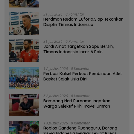
Kampung Papuyu
31 Juli 2026
0 Komentar
Herdman Redam Euforia,Siap Tekankan
Disiplin Timnas Indonesia
31 Juli 2026
0 Komentar
Jordi Amat Targetkan Sapu Bersih,
Timnas Indonesia Incar 6 Poin
1 Agustus 2026
0 Komentar
Perbasi Kalsel Perkuat Pembinaan Atlet
Basket Sejak Usia Dini
6 Agustus 2026
0 Komentar
Bambang Heri Purnama Ingatkan
Warga Selektif Pilih Travel Umrah
1 Agustus 2026
0 Komentar
Roblox Gandeng Ruangguru, Dorong
Siswa Indonesia Belajar Lewat Kreasi