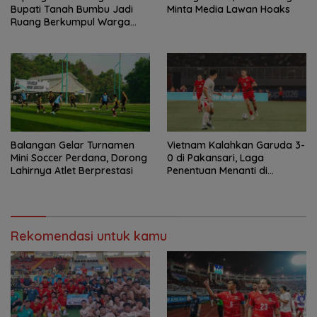
Bupati Tanah Bumbu Jadi
Minta Media Lawan Hoaks
Ruang Berkumpul Warga
Desa Madu Retno
Balangan Gelar Turnamen
Vietnam Kalahkan Garuda 3-
Mini Soccer Perdana, Dorong
0 di Pakansari, Laga
Lahirnya Atlet Berprestasi
Penentuan Menanti di
Singapura
Rekomendasi untuk kamu