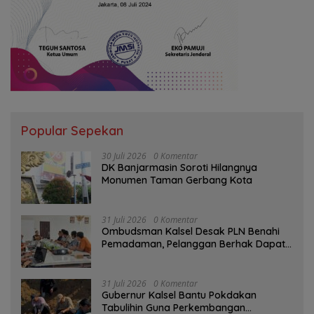
Popular Sepekan
30 Juli 2026
0 Komentar
DK Banjarmasin Soroti Hilangnya
Monumen Taman Gerbang Kota
31 Juli 2026
0 Komentar
Ombudsman Kalsel Desak PLN Benahi
Pemadaman, Pelanggan Berhak Dapat
Kompensasi
31 Juli 2026
0 Komentar
Gubernur Kalsel Bantu Pokdakan
Tabulihin Guna Perkembangan