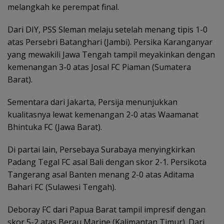
melangkah ke perempat final.
Dari DIY, PSS Sleman melaju setelah menang tipis 1-0
atas Persebri Batanghari (Jambi). Persika Karanganyar
yang mewakili Jawa Tengah tampil meyakinkan dengan
kemenangan 3-0 atas Josal FC Piaman (Sumatera
Barat).
Sementara dari Jakarta, Persija menunjukkan
kualitasnya lewat kemenangan 2-0 atas Waamanat
Bhintuka FC (Jawa Barat).
Di partai lain, Persebaya Surabaya menyingkirkan
Padang Tegal FC asal Bali dengan skor 2-1. Persikota
Tangerang asal Banten menang 2-0 atas Aditama
Bahari FC (Sulawesi Tengah).
Deboray FC dari Papua Barat tampil impresif dengan
skor 5-2 atas Berau Marine (Kalimantan Timur). Dari