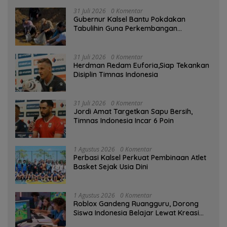
31 Juli 2026
0 Komentar
Gubernur Kalsel Bantu Pokdakan
Tabulihin Guna Perkembangan
Kampung Papuyu
31 Juli 2026
0 Komentar
Herdman Redam Euforia,Siap Tekankan
Disiplin Timnas Indonesia
31 Juli 2026
0 Komentar
Jordi Amat Targetkan Sapu Bersih,
Timnas Indonesia Incar 6 Poin
1 Agustus 2026
0 Komentar
Perbasi Kalsel Perkuat Pembinaan Atlet
Basket Sejak Usia Dini
1 Agustus 2026
0 Komentar
Roblox Gandeng Ruangguru, Dorong
Siswa Indonesia Belajar Lewat Kreasi
Digital