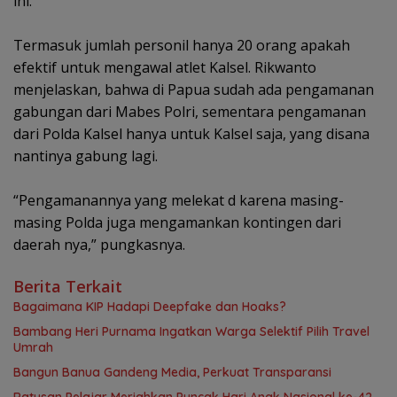
ini.
Termasuk jumlah personil hanya 20 orang apakah
efektif untuk mengawal atlet Kalsel. Rikwanto
menjelaskan, bahwa di Papua sudah ada pengamanan
gabungan dari Mabes Polri, sementara pengamanan
dari Polda Kalsel hanya untuk Kalsel saja, yang disana
nantinya gabung lagi.
“Pengamanannya yang melekat d karena masing-
masing Polda juga mengamankan kontingen dari
daerah nya,” pungkasnya.
Berita Terkait
Bagaimana KIP Hadapi Deepfake dan Hoaks?
Bambang Heri Purnama Ingatkan Warga Selektif Pilih Travel
Umrah
Bangun Banua Gandeng Media, Perkuat Transparansi
Ratusan Pelajar Meriahkan Puncak Hari Anak Nasional ke-42