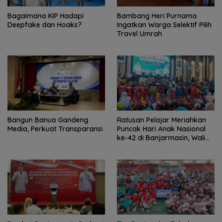
Bagaimana KIP Hadapi
Bambang Heri Purnama
Deepfake dan Hoaks?
Ingatkan Warga Selektif Pilih
Travel Umrah
Bangun Banua Gandeng
Ratusan Pelajar Meriahkan
Media, Perkuat Transparansi
Puncak Hari Anak Nasional
ke-42 di Banjarmasin, Wali
Kota Ajak Wujudkan
Generasi Emas