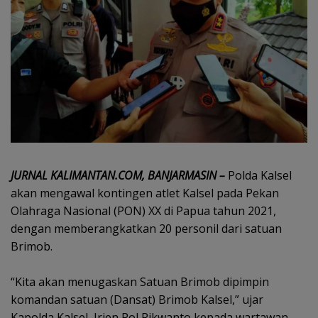
JURNAL KALIMANTAN.COM, BANJARMASIN –
Polda Kalsel
akan mengawal kontingen atlet Kalsel pada Pekan
Olahraga Nasional (PON) XX di Papua tahun 2021,
dengan memberangkatkan 20 personil dari satuan
Brimob.
“Kita akan menugaskan Satuan Brimob dipimpin
komandan satuan (Dansat) Brimob Kalsel,” ujar
Kapolda Kalsel, Irjen Pol Rikwanto kepada wartawan,