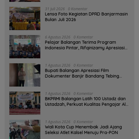
31 Juli 2026
0 Komentar
Lensa Foto Kegiatan DPRD Banjarmasin
Bulan Juli 2026
6 Agustus 2026
0 Komentar
Pelajar Balangan Terima Program
Indonesia Pintar, Rifqinizamy Apresiasi
Komitmen Pemkab
1 Agustus 2026
0 Komentar
Bupati Balangan Apresiasi Film
Dokumenter Banjir Bandang Tebing
Tinggi sebagai Media Edukasi
1 Agustus 2026
0 Komentar
BKPRMI Balangan Latih 100 Ustadz dan
Ustadzah, Perkuat Kualitas Pengajar Al-
Qur’an
1 Agustus 2026
0 Komentar
Wali Kota Cup Menembak Jadi Ajang
Seleksi Atlet Kalsel Menuju Pra-PON