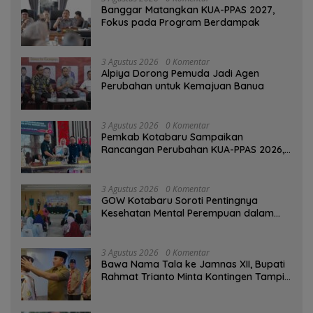
‎Banggar Matangkan KUA-PPAS 2027,
Fokus pada Program Berdampak
3 Agustus 2026
0 Komentar
‎Alpiya Dorong Pemuda Jadi Agen
Perubahan untuk Kemajuan Banua ‎
3 Agustus 2026
0 Komentar
Pemkab Kotabaru Sampaikan
Rancangan Perubahan KUA-PPAS 2026,
PAD Diproyeksi Rp557,7 Miliar
3 Agustus 2026
0 Komentar
GOW Kotabaru Soroti Pentingnya
Kesehatan Mental Perempuan dalam
Pertemuan Rutin
3 Agustus 2026
0 Komentar
Bawa Nama Tala ke Jamnas XII, Bupati
Rahmat Trianto Minta Kontingen Tampil
Percaya Diri