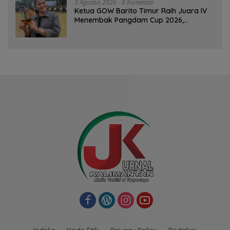
3 Agustus 2026
0 Komentar
Ketua GOW Barito Timur Raih Juara IV
Menembak Pangdam Cup 2026,
Bersaing dengan Pimpinan TNI-Polri