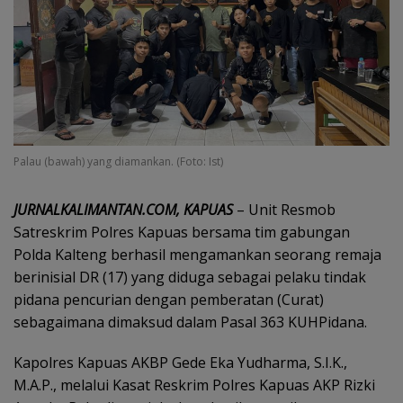
Palau (bawah) yang diamankan. (Foto: Ist)
JURNALKALIMANTAN.COM, KAPUAS
– Unit Resmob
Satreskrim Polres Kapuas bersama tim gabungan
Polda Kalteng berhasil mengamankan seorang remaja
berinisial DR (17) yang diduga sebagai pelaku tindak
pidana pencurian dengan pemberatan (Curat)
sebagaimana dimaksud dalam Pasal 363 KUHPidana.
Kapolres Kapuas AKBP Gede Eka Yudharma, S.I.K.,
M.A.P., melalui Kasat Reskrim Polres Kapuas AKP Rizki