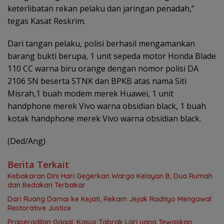
keterlibatan rekan pelaku dan jaringan penadah,”
tegas Kasat Reskrim.
Dari tangan pelaku, polisi berhasil mengamankan
barang bukti berupa, 1 unit sepeda motor Honda Blade
110 CC warna biru orange dengan nomor polisi DA
2106 SN beserta STNK dan BPKB atas nama Siti
Misrah,1 buah modem merek Huawei, 1 unit
handphone merek Vivo warna obsidian black, 1 buah
kotak handphone merek Vivo warna obsidian black.
(Ded/Ang)
Berita Terkait
Kebakaran Dini Hari Gegerkan Warga Kelayan B, Dua Rumah
dan Bedakan Terbakar
Dari Ruang Damai ke Kejati, Rekam Jejak Radityo Mengawal
Restorative Justice
Praperadilan Gagal, Kasus Tabrak Lari yang Tewaskan