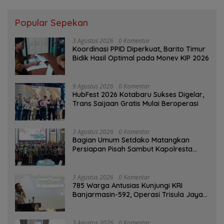
Popular Sepekan
3 Agustus 2026
0 Komentar
Koordinasi PPID Diperkuat, Barito Timur
Bidik Hasil Optimal pada Monev KIP 2026
9 Agustus 2026
0 Komentar
HubFest 2026 Kotabaru Sukses Digelar,
Trans Saijaan Gratis Mulai Beroperasi
3 Agustus 2026
0 Komentar
Bagian Umum Setdako Matangkan
Persiapan Pisah Sambut Kapolresta
Banjarmasin
3 Agustus 2026
0 Komentar
785 Warga Antusias Kunjungi KRI
Banjarmasin-592, Operasi Trisula Jaya
Tinggalkan Kesan di Kotabaru
3 Agustus 2026
0 Komentar