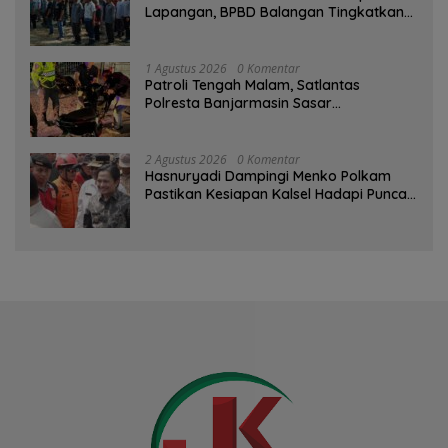
Lapangan, BPBD Balangan Tingkatkan
Kesiapsiagaan Bencana
1 Agustus 2026
0 Komentar
Patroli Tengah Malam, Satlantas
Polresta Banjarmasin Sasar
Pelanggaran dan Balap Liar
2 Agustus 2026
0 Komentar
Hasnuryadi Dampingi Menko Polkam
Pastikan Kesiapan Kalsel Hadapi Puncak
Musim Kemarau