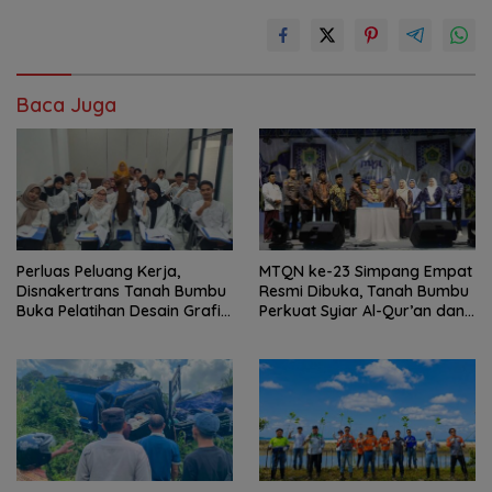
Baca Juga
Perluas Peluang Kerja,
MTQN ke-23 Simpang Empat
Disnakertrans Tanah Bumbu
Resmi Dibuka, Tanah Bumbu
Buka Pelatihan Desain Grafis
Perkuat Syiar Al-Qur’an dan
dan Barbershop
Generasi Qurani