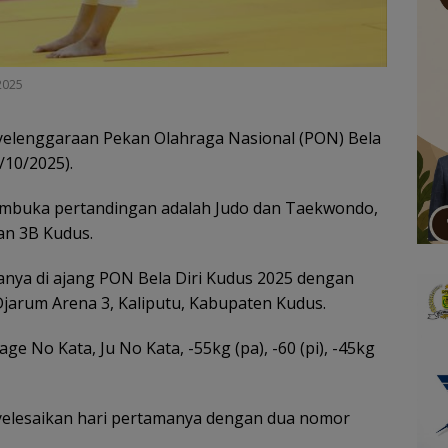
2025
elenggaraan Pekan Olahraga Nasional (PON) Bela
/10/2025).
embuka pertandingan adalah Judo dan Taekwondo,
an 3B Kudus.
anya di ajang PON Bela Diri Kudus 2025 dengan
jarum Arena 3, Kaliputu, Kabupaten Kudus.
 No Kata, Ju No Kata, -55kg (pa), -60 (pi), -45kg
elesaikan hari pertamanya dengan dua nomor