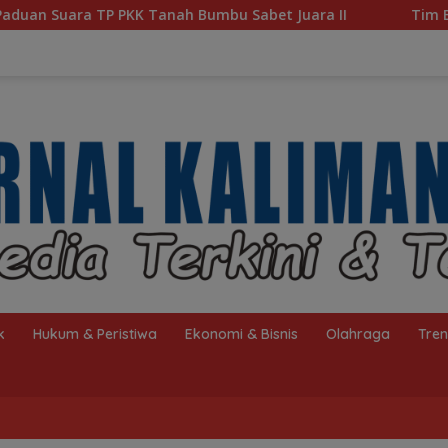
bu Sabet Juara II
Tim Banjar dan Tabalong Wakili Kal
k
Hukum & Peristiwa
Ekonomi & Bisnis
Olahraga
Tre