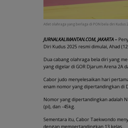
Atlet olahraga yang berlaga di PON bela diri Kudus 
JURNALKALIMANTAN.COM, JAKARTA –
Peny
Diri Kudus 2025 resmi dimulai, Ahad (12
Dua cabang olahraga bela diri yang m
yang digelar di GOR Djarum Arena 2A d
Cabor judo menyelesaikan hari pertam
enam nomor yang dipertandingkan di D
Nomor yang dipertandingkan adalah Nage
(pi), dan -45kg.
Sementara itu, Cabor Taekwondo meny
dengan mempertandingkan 13 kelas.