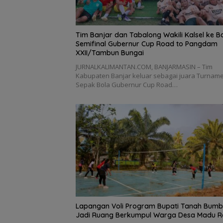
Tim Banjar dan Tabalong Wakili Kalsel ke 
Semifinal Gubernur Cup Road to Pangdam
XXII/Tambun Bungai
JURNALKALIMANTAN.COM, BANJARMASIN – Tim
Kabupaten Banjar keluar sebagai juara Turnam
Sepak Bola Gubernur Cup Road…
Lapangan Voli Program Bupati Tanah Bum
Jadi Ruang Berkumpul Warga Desa Madu R