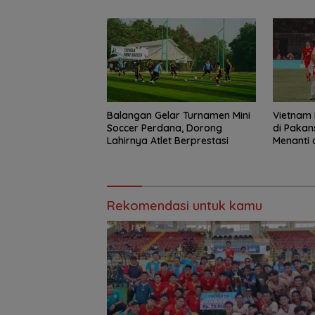
Bungai
Balangan Gelar Turnamen Mini
Vietnam
Soccer Perdana, Dorong
di Pakan
Lahirnya Atlet Berprestasi
Menanti 
Rekomendasi untuk kamu