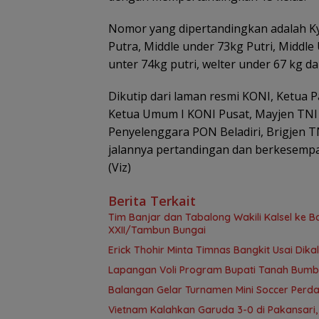
Nomor yang dipertandingkan adalah Kyo
Putra, Middle under 73kg Putri, Middle
unter 74kg putri, welter under 67 kg da
Dikutip dari laman resmi KONI, Ketua P
Ketua Umum I KONI Pusat, Mayjen TNI (
Penyelenggara PON Beladiri, Brigjen 
jalannya pertandingan dan berkesemp
(Viz)
Berita Terkait
Tim Banjar dan Tabalong Wakili Kalsel ke
XXII/Tambun Bungai
Erick Thohir Minta Timnas Bangkit Usai Dik
Lapangan Voli Program Bupati Tanah Bum
Balangan Gelar Turnamen Mini Soccer Perdan
Vietnam Kalahkan Garuda 3-0 di Pakansari,