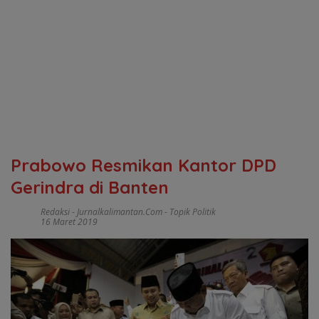
Prabowo Resmikan Kantor DPD
Gerindra di Banten
Redaksi - Jurnalkalimantan.com
-
Topik Politik
16 Maret 2019