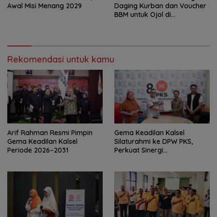
Awal Misi Menang 2029
Daging Kurban dan Voucher
BBM untuk Ojol di
Banjarbaru
Rekomendasi untuk kamu
Arif Rahman Resmi Pimpin
‎Gema Keadilan Kalsel
Gema Keadilan Kalsel
Silaturahmi ke DPW PKS,
Periode 2026–2031
Perkuat Sinergi
Kepengurusan Baru