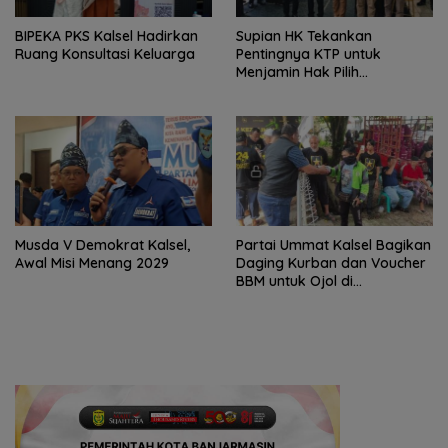
‎BIPEKA PKS Kalsel Hadirkan
Supian HK Tekankan
Ruang Konsultasi Keluarga ‎
Pentingnya KTP untuk
Menjamin Hak Pilih
Masyarakat
Musda V Demokrat Kalsel,
Partai Ummat Kalsel Bagikan
Awal Misi Menang 2029
Daging Kurban dan Voucher
BBM untuk Ojol di
Banjarbaru