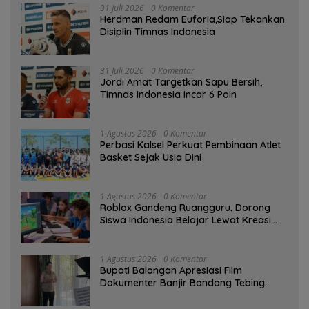
31 Juli 2026
0 Komentar
Herdman Redam Euforia,Siap Tekankan
Disiplin Timnas Indonesia
31 Juli 2026
0 Komentar
Jordi Amat Targetkan Sapu Bersih,
Timnas Indonesia Incar 6 Poin
1 Agustus 2026
0 Komentar
Perbasi Kalsel Perkuat Pembinaan Atlet
Basket Sejak Usia Dini
1 Agustus 2026
0 Komentar
Roblox Gandeng Ruangguru, Dorong
Siswa Indonesia Belajar Lewat Kreasi
Digital
1 Agustus 2026
0 Komentar
Bupati Balangan Apresiasi Film
Dokumenter Banjir Bandang Tebing
Tinggi sebagai Media Edukasi