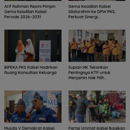
Arif Rahman Resmi Pimpin
‎Gema Keadilan Kalsel
Gema Keadilan Kalsel
Silaturahmi ke DPW PKS,
Periode 2026–2031
Perkuat Sinergi
Kepengurusan Baru
‎BIPEKA PKS Kalsel Hadirkan
Supian HK Tekankan
Ruang Konsultasi Keluarga ‎
Pentingnya KTP untuk
Menjamin Hak Pilih
Masyarakat
Musda V Demokrat Kalsel,
Partai Ummat Kalsel Bagikan