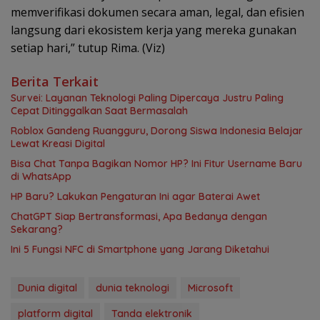
memverifikasi dokumen secara aman, legal, dan efisien
langsung dari ekosistem kerja yang mereka gunakan
setiap hari,” tutup Rima. (Viz)
Berita Terkait
Survei: Layanan Teknologi Paling Dipercaya Justru Paling
Cepat Ditinggalkan Saat Bermasalah
Roblox Gandeng Ruangguru, Dorong Siswa Indonesia Belajar
Lewat Kreasi Digital
Bisa Chat Tanpa Bagikan Nomor HP? Ini Fitur Username Baru
di WhatsApp
HP Baru? Lakukan Pengaturan Ini agar Baterai Awet
ChatGPT Siap Bertransformasi, Apa Bedanya dengan
Sekarang?
Ini 5 Fungsi NFC di Smartphone yang Jarang Diketahui
Dunia digital
dunia teknologi
Microsoft
platform digital
Tanda elektronik