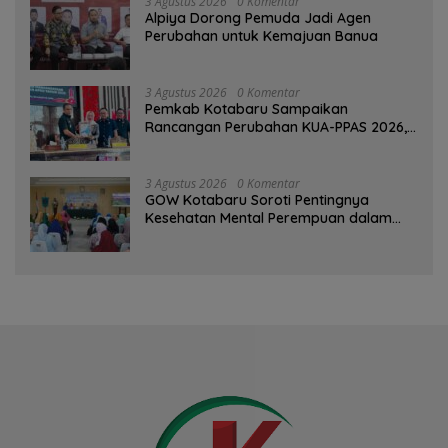
3 Agustus 2026
0 Komentar
‎Alpiya Dorong Pemuda Jadi Agen
Perubahan untuk Kemajuan Banua ‎
3 Agustus 2026
0 Komentar
Pemkab Kotabaru Sampaikan
Rancangan Perubahan KUA-PPAS 2026,
PAD Diproyeksi Rp557,7 Miliar
3 Agustus 2026
0 Komentar
GOW Kotabaru Soroti Pentingnya
Kesehatan Mental Perempuan dalam
Pertemuan Rutin