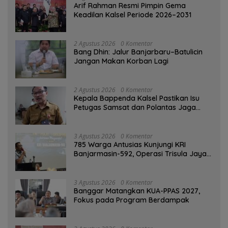
Arif Rahman Resmi Pimpin Gema
Keadilan Kalsel Periode 2026–2031
2 Agustus 2026
0 Komentar
Bang Dhin: Jalur Banjarbaru–Batulicin
Jangan Makan Korban Lagi
2 Agustus 2026
0 Komentar
Kepala Bappenda Kalsel Pastikan Isu
Petugas Samsat dan Polantas Jaga
SPBU Mulai 1 Agustus Adalah Hoaks
3 Agustus 2026
0 Komentar
785 Warga Antusias Kunjungi KRI
Banjarmasin-592, Operasi Trisula Jaya
Tinggalkan Kesan di Kotabaru
3 Agustus 2026
0 Komentar
‎Banggar Matangkan KUA-PPAS 2027,
Fokus pada Program Berdampak