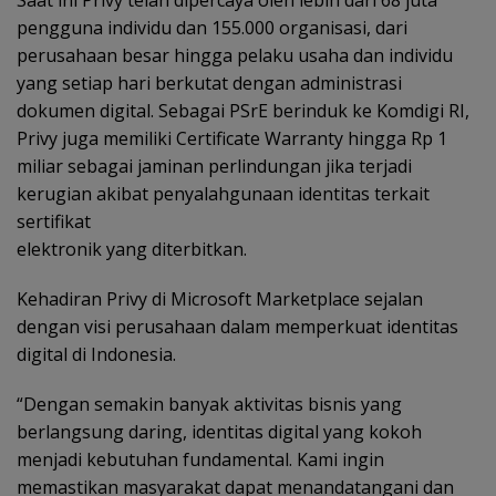
Saat ini Privy telah dipercaya oleh lebih dari 68 juta
pengguna individu dan 155.000 organisasi, dari
perusahaan besar hingga pelaku usaha dan individu
yang setiap hari berkutat dengan administrasi
dokumen digital. Sebagai PSrE berinduk ke Komdigi RI,
Privy juga memiliki Certificate Warranty hingga Rp 1
miliar sebagai jaminan perlindungan jika terjadi
kerugian akibat penyalahgunaan identitas terkait
sertifikat
elektronik yang diterbitkan.
Kehadiran Privy di Microsoft Marketplace sejalan
dengan visi perusahaan dalam memperkuat identitas
digital di Indonesia.
“Dengan semakin banyak aktivitas bisnis yang
berlangsung daring, identitas digital yang kokoh
menjadi kebutuhan fundamental. Kami ingin
memastikan masyarakat dapat menandatangani dan