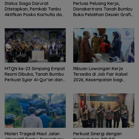
Status Siaga Darurat
Perluas Peluang Kerja,
Ditetapkan, Pemkab Tanbu
Disnakertrans Tanah Bumbu
Aktifkan Posko Karhutla dan
Buka Pelatihan Desain Grafis
Kekeringan
dan Barbershop
MTQN ke-23 Simpang Empat
Ribuan Lowongan Kerja
Resmi Dibuka, Tanah Bumbu
Tersedia di Job Fair Kalsel
Perkuat Syiar Al-Qur’an dan
2026, Kesempatan bagi
Generasi Qurani
Pencari Kerja
Misteri Tragedi Maut Jalan
Perkuat Sinergi dengan