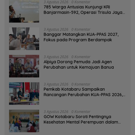
3 Agustus 2026
0 Komentar
785 Warga Antusias Kunjungi KRI
Banjarmasin-592, Operasi Trisula Jaya
Tinggalkan Kesan di Kotabaru
3 Agustus 2026
0 Komentar
‎Banggar Matangkan KUA-PPAS 2027,
Fokus pada Program Berdampak
3 Agustus 2026
0 Komentar
‎Alpiya Dorong Pemuda Jadi Agen
Perubahan untuk Kemajuan Banua ‎
3 Agustus 2026
0 Komentar
Pemkab Kotabaru Sampaikan
Rancangan Perubahan KUA-PPAS 2026,
PAD Diproyeksi Rp557,7 Miliar
3 Agustus 2026
0 Komentar
GOW Kotabaru Soroti Pentingnya
Kesehatan Mental Perempuan dalam
Pertemuan Rutin