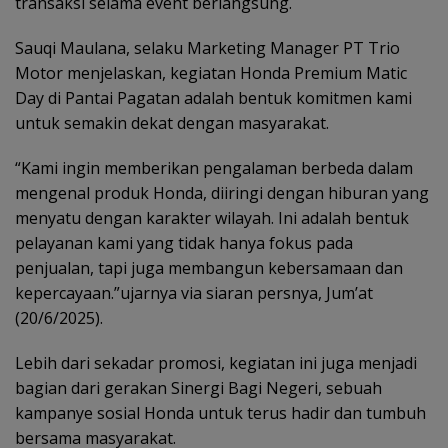
transaksi selama event berlangsung.
Sauqi Maulana, selaku Marketing Manager PT Trio
Motor menjelaskan, kegiatan Honda Premium Matic
Day di Pantai Pagatan adalah bentuk komitmen kami
untuk semakin dekat dengan masyarakat.
“Kami ingin memberikan pengalaman berbeda dalam
mengenal produk Honda, diiringi dengan hiburan yang
menyatu dengan karakter wilayah. Ini adalah bentuk
pelayanan kami yang tidak hanya fokus pada
penjualan, tapi juga membangun kebersamaan dan
kepercayaan.”ujarnya via siaran persnya, Jum’at
(20/6/2025).
Lebih dari sekadar promosi, kegiatan ini juga menjadi
bagian dari gerakan Sinergi Bagi Negeri, sebuah
kampanye sosial Honda untuk terus hadir dan tumbuh
bersama masyarakat.