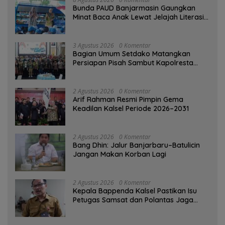
Bunda PAUD Banjarmasin Gaungkan
Minat Baca Anak Lewat Jelajah Literasi
di Taman Jahri Saleh
3 Agustus 2026
0 Komentar
Bagian Umum Setdako Matangkan
Persiapan Pisah Sambut Kapolresta
Banjarmasin
2 Agustus 2026
0 Komentar
Arif Rahman Resmi Pimpin Gema
Keadilan Kalsel Periode 2026–2031
2 Agustus 2026
0 Komentar
Bang Dhin: Jalur Banjarbaru–Batulicin
Jangan Makan Korban Lagi
2 Agustus 2026
0 Komentar
Kepala Bappenda Kalsel Pastikan Isu
Petugas Samsat dan Polantas Jaga
SPBU Mulai 1 Agustus Adalah Hoaks