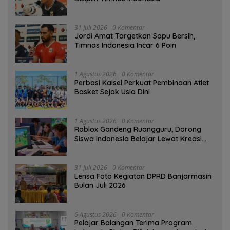
31 Juli 2026
0 Komentar
Jordi Amat Targetkan Sapu Bersih,
Timnas Indonesia Incar 6 Poin
1 Agustus 2026
0 Komentar
Perbasi Kalsel Perkuat Pembinaan Atlet
Basket Sejak Usia Dini
1 Agustus 2026
0 Komentar
Roblox Gandeng Ruangguru, Dorong
Siswa Indonesia Belajar Lewat Kreasi
Digital
31 Juli 2026
0 Komentar
Lensa Foto Kegiatan DPRD Banjarmasin
Bulan Juli 2026
6 Agustus 2026
0 Komentar
Pelajar Balangan Terima Program