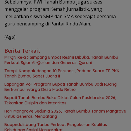
Sebelumnya, PWI Tanah Bumbu juga sukses
menggelar program Kemah Jurnalistik, yang
melibatkan siswa SMP dan SMA sederajat bersama
guru pendamping di Pantai Rindu Alam.
(Ags)
Berita Terkait
MTQN ke-23 Simpang Empat Resmi Dibuka, Tanah Bumbu
Perkuat Syiar Al-Qur’an dan Generasi Qurani
Tampil Kompak dengan 10 Personel, Paduan Suara TP PKK
Tanah Bumbu Sabet Juara II
Lapangan Voli Program Bupati Tanah Bumbu Jadi Ruang
Berkumpul Warga Desa Madu Retno
Bupati Tanah Bumbu Buka Diklat Calon Paskibraka 2026,
Tekankan Disiplin dan Integritas
Hari Mangrove Sedunia 2026, Tanah Bumbu Tanam Mangrove
untuk Generasi Mendatang
Bappedalitbang Tanbu Perkuat Pengukuran Kualitas
Kehidupan Sosial Masyarakat