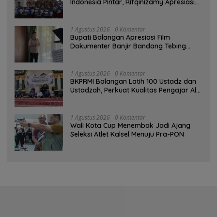
Indonesia Pintar, Rifqinizamy Apresiasi
Komitmen Pemkab
1 Agustus 2026
0 Komentar
Bupati Balangan Apresiasi Film
Dokumenter Banjir Bandang Tebing
Tinggi sebagai Media Edukasi
1 Agustus 2026
0 Komentar
BKPRMI Balangan Latih 100 Ustadz dan
Ustadzah, Perkuat Kualitas Pengajar Al-
Qur’an
1 Agustus 2026
0 Komentar
Wali Kota Cup Menembak Jadi Ajang
Seleksi Atlet Kalsel Menuju Pra-PON