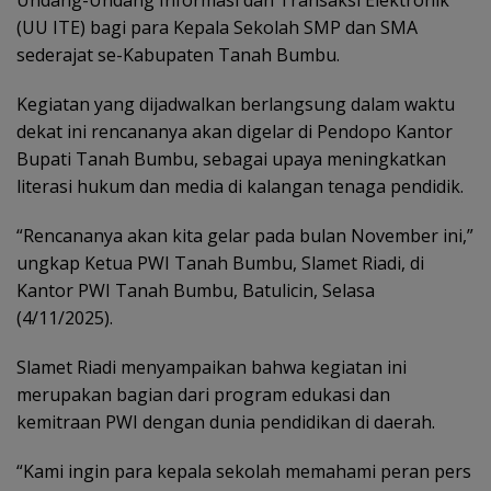
Undang-Undang Informasi dan Transaksi Elektronik
(UU ITE) bagi para Kepala Sekolah SMP dan SMA
sederajat se-Kabupaten Tanah Bumbu.
Kegiatan yang dijadwalkan berlangsung dalam waktu
dekat ini rencananya akan digelar di Pendopo Kantor
Bupati Tanah Bumbu, sebagai upaya meningkatkan
literasi hukum dan media di kalangan tenaga pendidik.
“Rencananya akan kita gelar pada bulan November ini,”
ungkap Ketua PWI Tanah Bumbu, Slamet Riadi, di
Kantor PWI Tanah Bumbu, Batulicin, Selasa
(4/11/2025).
Slamet Riadi menyampaikan bahwa kegiatan ini
merupakan bagian dari program edukasi dan
kemitraan PWI dengan dunia pendidikan di daerah.
“Kami ingin para kepala sekolah memahami peran pers