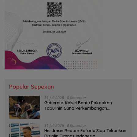
Popular Sepekan
31 Juli 2026
0 Komentar
Gubernur Kalsel Bantu Pokdakan
Tabulihin Guna Perkembangan
Kampung Papuyu
31 Juli 2026
0 Komentar
Herdman Redam Euforia,Siap Tekankan
Disiplin Timnas Indonesia