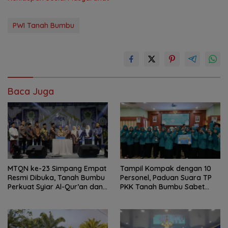
PWI Tanah Bumbu
Baca Juga
MTQN ke-23 Simpang Empat
Tampil Kompak dengan 10
Resmi Dibuka, Tanah Bumbu
Personel, Paduan Suara TP
Perkuat Syiar Al-Qur’an dan
PKK Tanah Bumbu Sabet
Generasi Qurani
Juara II