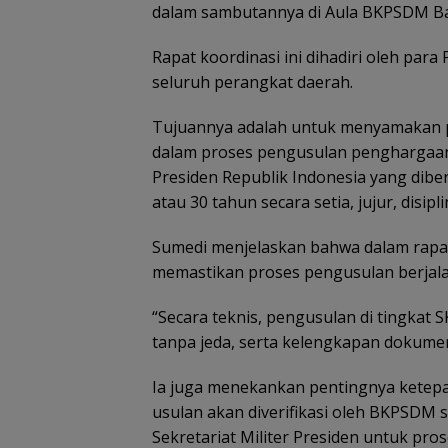
dalam sambutannya di Aula BKPSDM Bal
Rapat koordinasi ini dihadiri oleh para
seluruh perangkat daerah.
Tujuannya adalah untuk menyamakan p
dalam proses pengusulan penghargaan 
Presiden Republik Indonesia yang dibe
atau 30 tahun secara setia, jujur, disip
Sumedi menjelaskan bahwa dalam rapat
memastikan proses pengusulan berjalan
“Secara teknis, pengusulan di tingkat
tanpa jeda, serta kelengkapan dokumen 
Ia juga menekankan pentingnya ketep
usulan akan diverifikasi oleh BKPSDM 
Sekretariat Militer Presiden untuk prose