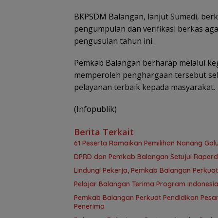
BKPSDM Balangan, lanjut Sumedi, berk
pengumpulan dan verifikasi berkas aga
pengusulan tahun ini.
Pemkab Balangan berharap melalui keg
memperoleh penghargaan tersebut seb
pelayanan terbaik kepada masyarakat.
(Infopublik)
Berita Terkait
61 Peserta Ramaikan Pemilihan Nanang Gal
DPRD dan Pemkab Balangan Setujui Raper
Lindungi Pekerja, Pemkab Balangan Perkuat
Pelajar Balangan Terima Program Indonesia
Pemkab Balangan Perkuat Pendidikan Pesan
Penerima