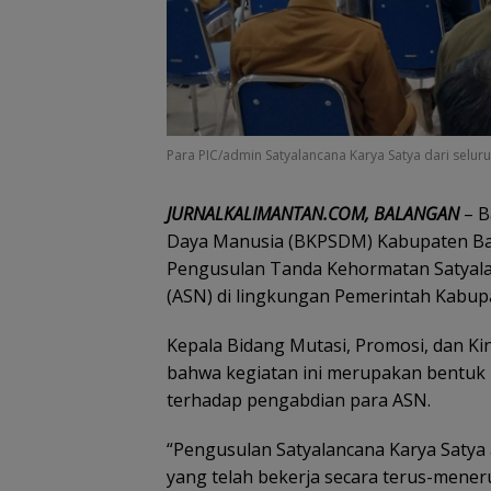
Para PIC/admin Satyalancana Karya Satya dari selur
JURNALKALIMANTAN.COM, BALANGAN
– B
Daya Manusia (BKPSDM) Kabupaten Bal
Pengusulan Tanda Kehormatan Satyalan
(ASN) di lingkungan Pemerintah Kabupa
Kepala Bidang Mutasi, Promosi, dan 
bahwa kegiatan ini merupakan bentuk p
terhadap pengabdian para ASN.
“Pengusulan Satyalancana Karya Saty
yang telah bekerja secara terus-meneru