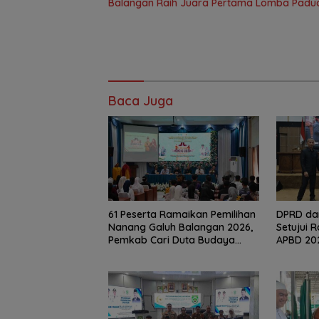
Balangan Raih Juara Pertama Lomba Paduan
Baca Juga
61 Peserta Ramaikan Pemilihan
DPRD da
Nanang Galuh Balangan 2026,
Setujui 
Pemkab Cari Duta Budaya
APBD 20
Terbaik