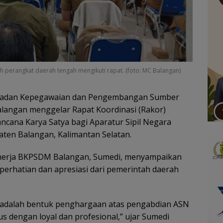
uh perangkat daerah tengah mengikuti rapat. (foto: MC Balangan)
adan Kepegawaian dan Pengembangan Sumber
angan menggelar Rapat Koordinasi (Rakor)
cana Karya Satya bagi Aparatur Sipil Negara
ten Balangan, Kalimantan Selatan.
Kinerja BKPSDM Balangan, Sumedi, menyampaikan
erhatian dan apresiasi dari pemerintah daerah
a adalah bentuk penghargaan atas pengabdian ASN
s dengan loyal dan profesional,” ujar Sumedi