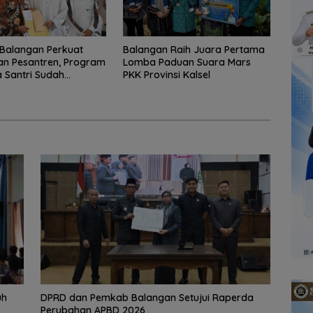
Balangan Perkuat
Balangan Raih Juara Pertama
an Pesantren, Program
Lomba Paduan Suara Mars
 Santri Sudah
PKK Provinsi Kalsel
2.751 Penerima
uh
DPRD dan Pemkab Balangan Setujui Raperda
Perubahan APBD 2026