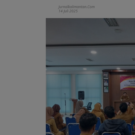
Jurnalkalimantan.com
14 Juli 2025