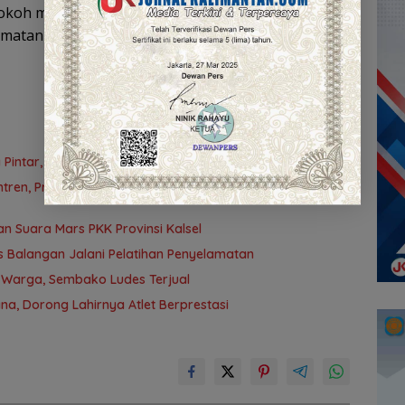
tokoh masyarakat, dan unsur Forkopimda ini ditutup
atan dan perlindungan Allah SWT bagi
 Pintar, Rifqinizamy Apresiasi Komitmen Pemkab
tren, Program Beasiswa Santri Sudah Jangkau 2.751
 Suara Mars PKK Provinsi Kalsel
 Balangan Jalani Pelatihan Penyelamatan
 Warga, Sembako Ludes Terjual
a, Dorong Lahirnya Atlet Berprestasi