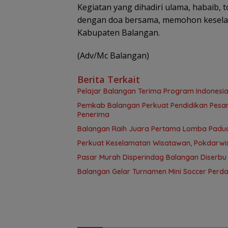
Kegiatan yang dihadiri ulama, habaib, 
dengan doa bersama, memohon keselam
Kabupaten Balangan.
(Adv/Mc Balangan)
Berita Terkait
Pelajar Balangan Terima Program Indonesia
Pemkab Balangan Perkuat Pendidikan Pesan
Penerima
Balangan Raih Juara Pertama Lomba Paduan
Perkuat Keselamatan Wisatawan, Pokdarwis
Pasar Murah Disperindag Balangan Diserbu
Balangan Gelar Turnamen Mini Soccer Perdan