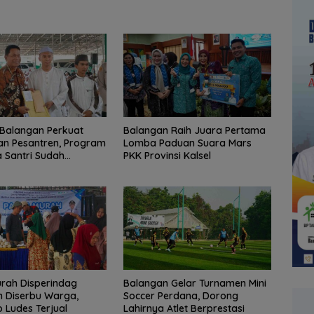
Balangan Perkuat
Balangan Raih Juara Pertama
an Pesantren, Program
Lomba Paduan Suara Mars
 Santri Sudah
PKK Provinsi Kalsel
2.751 Penerima
rah Disperindag
Balangan Gelar Turnamen Mini
 Diserbu Warga,
Soccer Perdana, Dorong
Ludes Terjual
Lahirnya Atlet Berprestasi