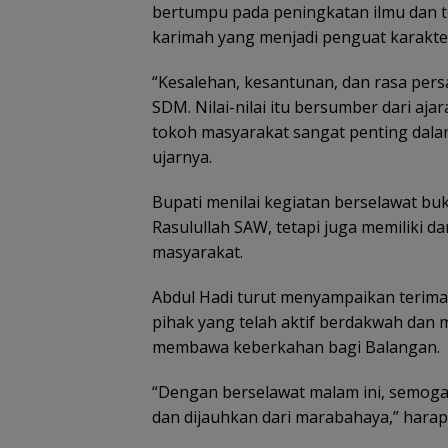
bertumpu pada peningkatan ilmu dan t
karimah yang menjadi penguat karakte
“Kesalehan, kesantunan, dan rasa per
SDM. Nilai-nilai itu bersumber dari aja
tokoh masyarakat sangat penting dal
ujarnya.
Bupati menilai kegiatan berselawat b
Rasulullah SAW, tetapi juga memiliki
masyarakat.
Abdul Hadi turut menyampaikan terima
pihak yang telah aktif berdakwah dan
membawa keberkahan bagi Balangan.
“Dengan berselawat malam ini, semoga
dan dijauhkan dari marabahaya,” harap