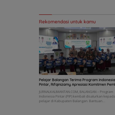
Penyelamatan
Rekomendasi untuk kamu
Pelajar Balangan Terima Program Indonesi
Pintar, Rifqinizamy Apresiasi Komitmen Pe
JURNALKALIMANTAN.COM, BALANGAN – Program
Indonesia Pintar (PIP) kembali disalurkan kepad
pelajar di Kabupaten Balangan. Bantuan…