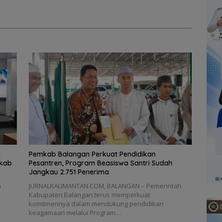
a
Pemkab Balangan Perkuat Pendidikan
mkab
Pesantren, Program Beasiswa Santri Sudah
Jangkau 2.751 Penerima
a
JURNALKALIMANTAN.COM, BALANGAN – Pemerintah
Kabupaten Balangan terus memperkuat
komitmennya dalam mendukung pendidikan
keagamaan melalui Program…