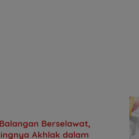
Balangan Berselawat,
tingnya Akhlak dalam