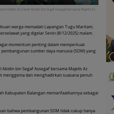
mpin Habib Ali Zainal Abidin bin Segaf Assegaf bersama Majelis Az
ibuan warga memadati Lapangan Tugu Maritam,
erselawat yang digelar Senin (8/12/2025) malam.
sebagai momentum penting dalam memperkuat
ong pembangunan sumber daya manusia (SDM) yang
l Abidin bin Segaf Assegaf bersama Majelis Az
awat menggema dan menghadirkan suasana penuh
ntah Kabupaten Balangan memanfaatkannya sebagai
askan bahwa pembangunan SDM tidak cukup hanya