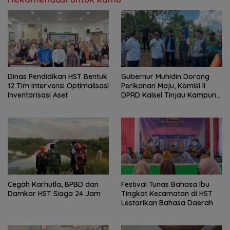
Dinas Pendidikan HST Bentuk
Gubernur Muhidin Dorong
12 Tim Intervensi Optimalisasi
Perikanan Maju, Komisi II
Inventarisasi Aset
DPRD Kalsel Tinjau Kampung
Gabus Haruan dan
Gencarkan GEMARIKAN
Cegah Karhutla, BPBD dan
Festival Tunas Bahasa Ibu
Damkar HST Siaga 24 Jam
Tingkat Kecamatan di HST
Lestarikan Bahasa Daerah