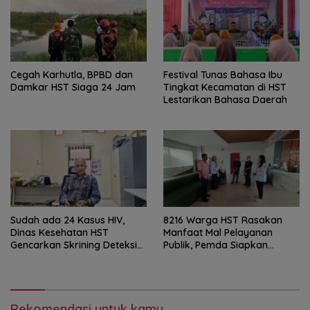
Cegah Karhutla, BPBD dan
Festival Tunas Bahasa Ibu
Damkar HST Siaga 24 Jam
Tingkat Kecamatan di HST
Lestarikan Bahasa Daerah
Sudah ada 24 Kasus HIV,
8216 Warga HST Rasakan
Dinas Kesehatan HST
Manfaat Mal Pelayanan
Gencarkan Skrining Deteksi
Publik, Pemda Siapkan
Dini
Antrean Online
Rekomendasi untuk kamu