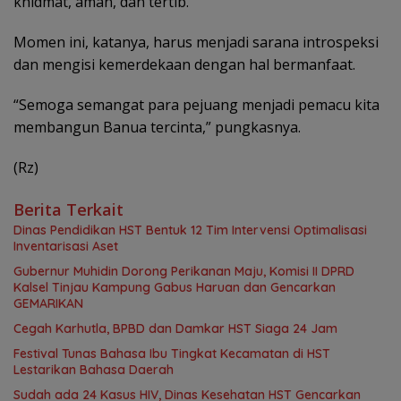
khidmat, aman, dan tertib.
Momen ini, katanya, harus menjadi sarana introspeksi
dan mengisi kemerdekaan dengan hal bermanfaat.
“Semoga semangat para pejuang menjadi pemacu kita
membangun Banua tercinta,” pungkasnya.
(Rz)
Berita Terkait
Dinas Pendidikan HST Bentuk 12 Tim Intervensi Optimalisasi
Inventarisasi Aset
Gubernur Muhidin Dorong Perikanan Maju, Komisi II DPRD
Kalsel Tinjau Kampung Gabus Haruan dan Gencarkan
GEMARIKAN
Cegah Karhutla, BPBD dan Damkar HST Siaga 24 Jam
Festival Tunas Bahasa Ibu Tingkat Kecamatan di HST
Lestarikan Bahasa Daerah
Sudah ada 24 Kasus HIV, Dinas Kesehatan HST Gencarkan