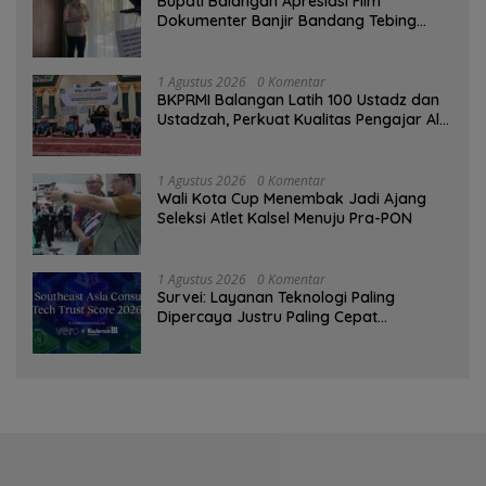
Bupati Balangan Apresiasi Film
Dokumenter Banjir Bandang Tebing
Tinggi sebagai Media Edukasi
1 Agustus 2026
0 Komentar
BKPRMI Balangan Latih 100 Ustadz dan
Ustadzah, Perkuat Kualitas Pengajar Al-
Qur’an
1 Agustus 2026
0 Komentar
Wali Kota Cup Menembak Jadi Ajang
Seleksi Atlet Kalsel Menuju Pra-PON
1 Agustus 2026
0 Komentar
Survei: Layanan Teknologi Paling
Dipercaya Justru Paling Cepat
Ditinggalkan Saat Bermasalah