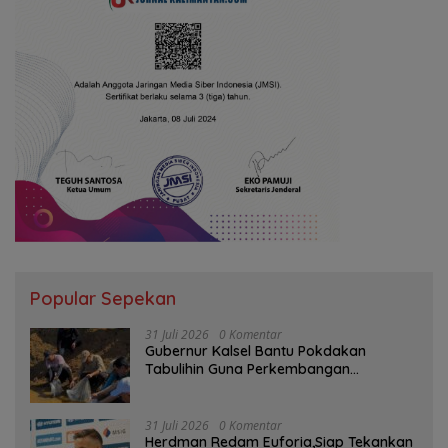
Popular Sepekan
31 Juli 2026
0 Komentar
Gubernur Kalsel Bantu Pokdakan
Tabulihin Guna Perkembangan
Kampung Papuyu
31 Juli 2026
0 Komentar
Herdman Redam Euforia,Siap Tekankan