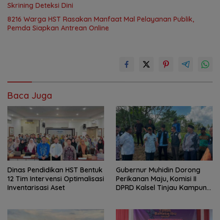
Skrining Deteksi Dini
8216 Warga HST Rasakan Manfaat Mal Pelayanan Publik,
Pemda Siapkan Antrean Online
Baca Juga
Dinas Pendidikan HST Bentuk
Gubernur Muhidin Dorong
12 Tim Intervensi Optimalisasi
Perikanan Maju, Komisi II
Inventarisasi Aset
DPRD Kalsel Tinjau Kampung
Gabus Haruan dan
Gencarkan GEMARIKAN