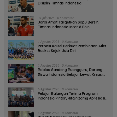
Disiplin Timnas Indonesia
31 Juli 2026
0 Komentar
Jordi Amat Targetkan Sapu Bersih,
Timnas Indonesia Incar 6 Poin
1 Agustus 2026
0 Komentar
Perbasi Kalsel Perkuat Pembinaan Atlet
Basket Sejak Usia Dini
1 Agustus 2026
0 Komentar
Roblox Gandeng Ruangguru, Dorong
Siswa Indonesia Belajar Lewat Kreasi
Digital
6 Agustus 2026
0 Komentar
Pelajar Balangan Terima Program
Indonesia Pintar, Rifqinizamy Apresiasi
Komitmen Pemkab
1 Agustus 2026
0 Komentar