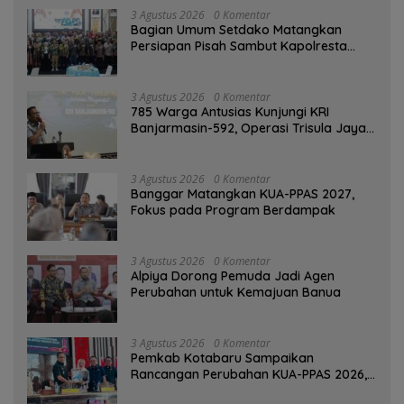
3 Agustus 2026
0 Komentar
Bagian Umum Setdako Matangkan
Persiapan Pisah Sambut Kapolresta
Banjarmasin
3 Agustus 2026
0 Komentar
785 Warga Antusias Kunjungi KRI
Banjarmasin-592, Operasi Trisula Jaya
Tinggalkan Kesan di Kotabaru
3 Agustus 2026
0 Komentar
‎Banggar Matangkan KUA-PPAS 2027,
Fokus pada Program Berdampak
3 Agustus 2026
0 Komentar
‎Alpiya Dorong Pemuda Jadi Agen
Perubahan untuk Kemajuan Banua ‎
3 Agustus 2026
0 Komentar
Pemkab Kotabaru Sampaikan
Rancangan Perubahan KUA-PPAS 2026,
PAD Diproyeksi Rp557,7 Miliar