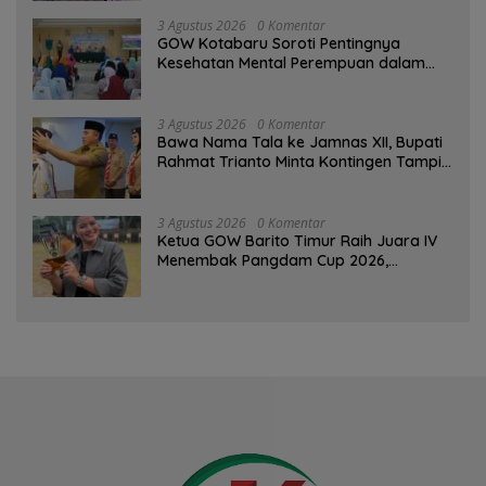
3 Agustus 2026
0 Komentar
GOW Kotabaru Soroti Pentingnya
Kesehatan Mental Perempuan dalam
Pertemuan Rutin
3 Agustus 2026
0 Komentar
Bawa Nama Tala ke Jamnas XII, Bupati
Rahmat Trianto Minta Kontingen Tampil
Percaya Diri
3 Agustus 2026
0 Komentar
Ketua GOW Barito Timur Raih Juara IV
Menembak Pangdam Cup 2026,
Bersaing dengan Pimpinan TNI-Polri