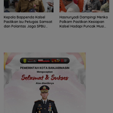
Kepala Bappenda Kalsel
Hasnuryadi Dampingi Menko
Pastikan Isu Petugas Samsat
Polkam Pastikan Kesiapan
dan Polantas Jaga SPBU
Kalsel Hadapi Puncak Musim
Mulai 1 Agustus Adalah Hoaks
Kemarau