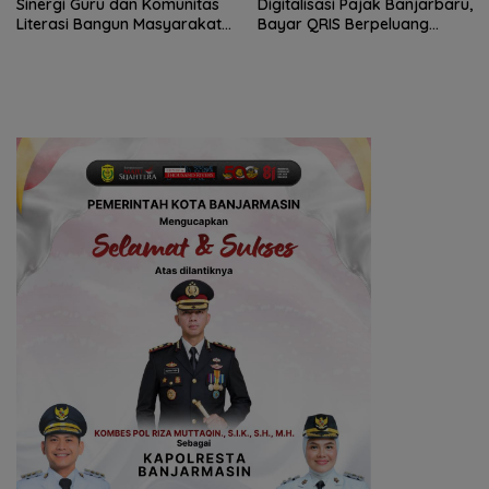
Sinergi Guru dan Komunitas
Digitalisasi Pajak Banjarbaru,
Literasi Bangun Masyarakat
Bayar QRIS Berpeluang
Cerdas Informasi
Dapat Umrah