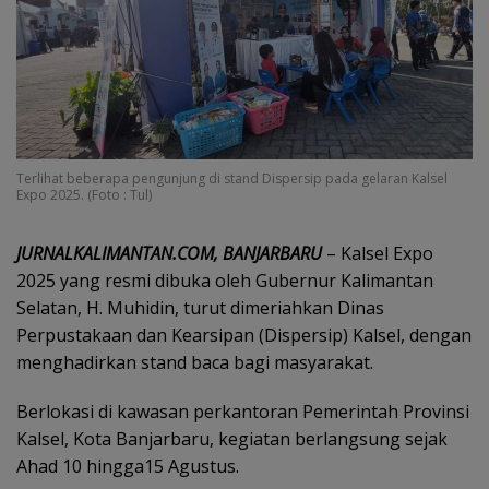
Terlihat beberapa pengunjung di stand Dispersip pada gelaran Kalsel
Expo 2025. (Foto : Tul)
JURNALKALIMANTAN.COM, BANJARBARU
– Kalsel Expo
2025 yang resmi dibuka oleh Gubernur Kalimantan
Selatan, H. Muhidin, turut dimeriahkan Dinas
Perpustakaan dan Kearsipan (Dispersip) Kalsel, dengan
menghadirkan stand baca bagi masyarakat.
Berlokasi di kawasan perkantoran Pemerintah Provinsi
Kalsel, Kota Banjarbaru, kegiatan berlangsung sejak
Ahad 10 hingga15 Agustus.