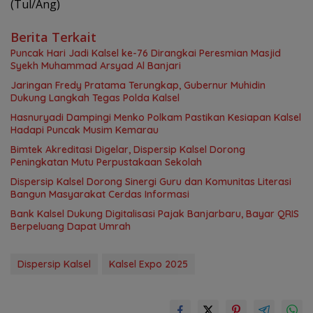
(Tul/Ang)
Berita Terkait
Puncak Hari Jadi Kalsel ke-76 Dirangkai Peresmian Masjid
Syekh Muhammad Arsyad Al Banjari
Jaringan Fredy Pratama Terungkap, Gubernur Muhidin
Dukung Langkah Tegas Polda Kalsel
Hasnuryadi Dampingi Menko Polkam Pastikan Kesiapan Kalsel
Hadapi Puncak Musim Kemarau
Bimtek Akreditasi Digelar, Dispersip Kalsel Dorong
Peningkatan Mutu Perpustakaan Sekolah
Dispersip Kalsel Dorong Sinergi Guru dan Komunitas Literasi
Bangun Masyarakat Cerdas Informasi
Bank Kalsel Dukung Digitalisasi Pajak Banjarbaru, Bayar QRIS
Berpeluang Dapat Umrah
Dispersip Kalsel
Kalsel Expo 2025