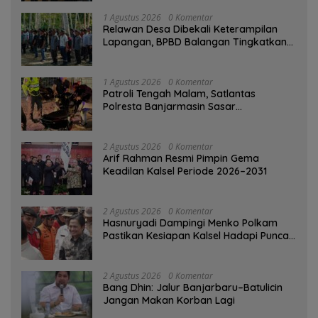
1 Agustus 2026
0 Komentar
Relawan Desa Dibekali Keterampilan
Lapangan, BPBD Balangan Tingkatkan
Kesiapsiagaan Bencana
1 Agustus 2026
0 Komentar
Patroli Tengah Malam, Satlantas
Polresta Banjarmasin Sasar
Pelanggaran dan Balap Liar
2 Agustus 2026
0 Komentar
Arif Rahman Resmi Pimpin Gema
Keadilan Kalsel Periode 2026–2031
2 Agustus 2026
0 Komentar
Hasnuryadi Dampingi Menko Polkam
Pastikan Kesiapan Kalsel Hadapi Puncak
Musim Kemarau
2 Agustus 2026
0 Komentar
Bang Dhin: Jalur Banjarbaru–Batulicin
Jangan Makan Korban Lagi