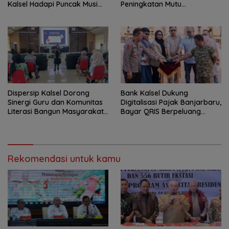
Kalsel Hadapi Puncak Musim
Peningkatan Mutu
Kemarau
Perpustakaan Sekolah
Dispersip Kalsel Dorong
Bank Kalsel Dukung
Sinergi Guru dan Komunitas
Digitalisasi Pajak Banjarbaru,
Literasi Bangun Masyarakat
Bayar QRIS Berpeluang
Cerdas Informasi
Dapat Umrah
Rekomendasi untuk kamu