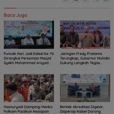
Baca Juga
Puncak Hari Jadi Kalsel ke-76
Jaringan Fredy Pratama
Dirangkai Peresmian Masjid
Terungkap, Gubernur Muhidin
Syekh Muhammad Arsyad Al
Dukung Langkah Tegas
Banjari
Polda Kalsel
Hasnuryadi Dampingi Menko
Bimtek Akreditasi Digelar,
Polkam Pastikan Kesiapan
Dispersip Kalsel Dorong