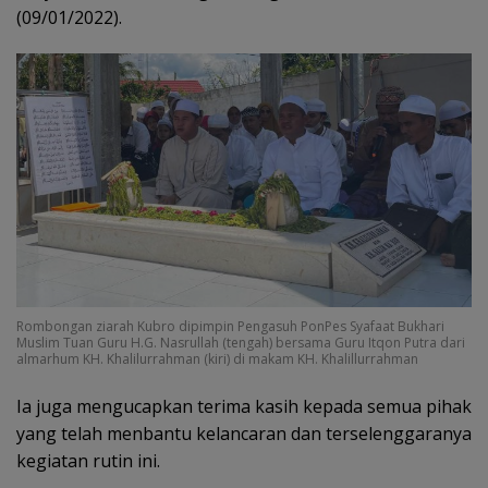
(09/01/2022).
Rombongan ziarah Kubro dipimpin Pengasuh PonPes Syafaat Bukhari
Muslim Tuan Guru H.G. Nasrullah (tengah) bersama Guru Itqon Putra dari
almarhum KH. Khalilurrahman (kiri) di makam KH. Khalillurrahman
Ia juga mengucapkan terima kasih kepada semua pihak
yang telah menbantu kelancaran dan terselenggaranya
kegiatan rutin ini.