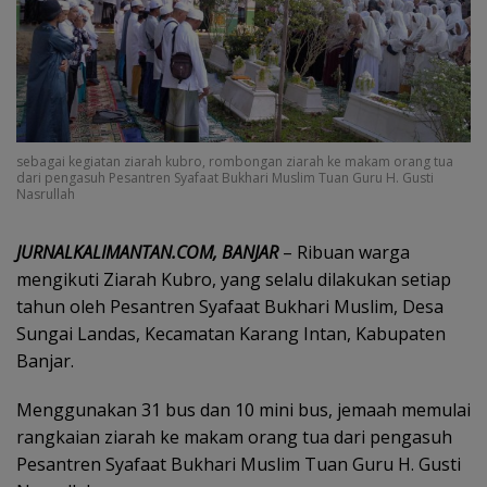
sebagai kegiatan ziarah kubro, rombongan ziarah ke makam orang tua
dari pengasuh Pesantren Syafaat Bukhari Muslim Tuan Guru H. Gusti
Nasrullah
JURNALKALIMANTAN.COM, BANJAR
– Ribuan warga
mengikuti Ziarah Kubro, yang selalu dilakukan setiap
tahun oleh Pesantren Syafaat Bukhari Muslim, Desa
Sungai Landas, Kecamatan Karang Intan, Kabupaten
Banjar.
Menggunakan 31 bus dan 10 mini bus, jemaah memulai
rangkaian ziarah ke makam orang tua dari pengasuh
Pesantren Syafaat Bukhari Muslim Tuan Guru H. Gusti