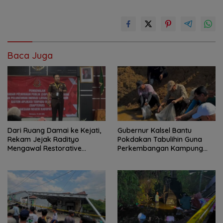
Baca Juga
Dari Ruang Damai ke Kejati,
Gubernur Kalsel Bantu
Rekam Jejak Radityo
Pokdakan Tabulihin Guna
Mengawal Restorative
Perkembangan Kampung
Justice
Papuyu