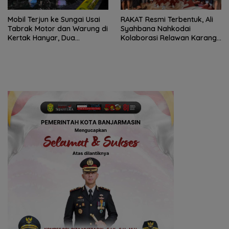
Mobil Terjun ke Sungai Usai
RAKAT Resmi Terbentuk, Ali
Tabrak Motor dan Warung di
Syahbana Nahkodai
Kertak Hanyar, Dua
Kolaborasi Relawan Karang
Meninggal
Intan–Aranio