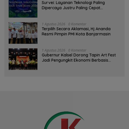
Survei: Layanan Teknologi Paling
Dipercaya Justru Paling Cepat
Ditinggalkan Saat Bermasalah
1 Agustus 2026
0 Komentar
‎Terpilih Secara Aklamasi, Hj Ananda
Resmi Pimpin PMI Kota Banjarmasin
1 Agustus 2026
0 Komentar
Gubernur Kalsel Dorong Tapin Art Fest
Jadi Pengungkit Ekonomi Berbasis
Budaya