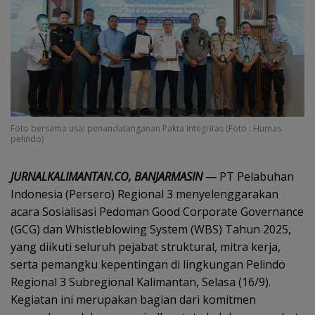
Foto bersama usai penandatanganan Pakta Integritas (Foto : Humas
pelindo)
JURNALKALIMANTAN.CO, BANJARMASIN
— PT Pelabuhan
Indonesia (Persero) Regional 3 menyelenggarakan
acara Sosialisasi Pedoman Good Corporate Governance
(GCG) dan Whistleblowing System (WBS) Tahun 2025,
yang diikuti seluruh pejabat struktural, mitra kerja,
serta pemangku kepentingan di lingkungan Pelindo
Regional 3 Subregional Kalimantan, Selasa (16/9).
Kegiatan ini merupakan bagian dari komitmen