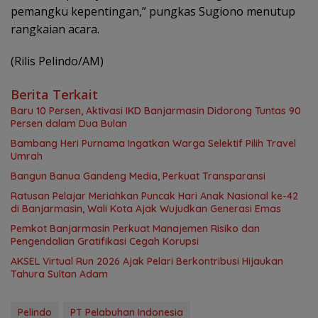
pemangku kepentingan,” pungkas Sugiono menutup
rangkaian acara.
(Rilis Pelindo/AM)
Berita Terkait
Baru 10 Persen, Aktivasi IKD Banjarmasin Didorong Tuntas 90
Persen dalam Dua Bulan
Bambang Heri Purnama Ingatkan Warga Selektif Pilih Travel
Umrah
Bangun Banua Gandeng Media, Perkuat Transparansi
Ratusan Pelajar Meriahkan Puncak Hari Anak Nasional ke-42
di Banjarmasin, Wali Kota Ajak Wujudkan Generasi Emas
Pemkot Banjarmasin Perkuat Manajemen Risiko dan
Pengendalian Gratifikasi Cegah Korupsi
AKSEL Virtual Run 2026 Ajak Pelari Berkontribusi Hijaukan
Tahura Sultan Adam
Pelindo
PT Pelabuhan Indonesia