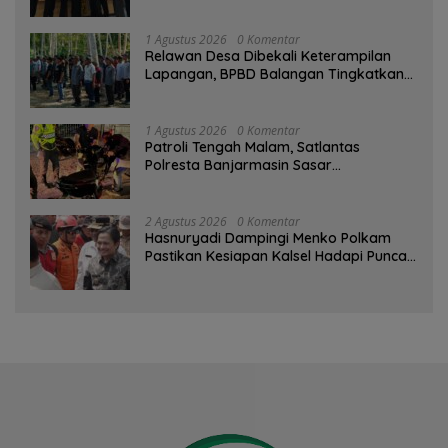
1 Agustus 2026
0 Komentar
Relawan Desa Dibekali Keterampilan
Lapangan, BPBD Balangan Tingkatkan
Kesiapsiagaan Bencana
1 Agustus 2026
0 Komentar
Patroli Tengah Malam, Satlantas
Polresta Banjarmasin Sasar
Pelanggaran dan Balap Liar
2 Agustus 2026
0 Komentar
Hasnuryadi Dampingi Menko Polkam
Pastikan Kesiapan Kalsel Hadapi Puncak
Musim Kemarau