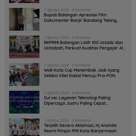
1 Agustus 2026
0 Komentar
Bupati Balangan Apresiasi Film
Dokumenter Banjir Bandang Tebing
Tinggi sebagai Media Edukasi
1 Agustus 2026
0 Komentar
BKPRMI Balangan Latih 100 Ustadz dan
Ustadzah, Perkuat Kualitas Pengajar Al-
Qur’an
1 Agustus 2026
0 Komentar
Wali Kota Cup Menembak Jadi Ajang
Seleksi Atlet Kalsel Menuju Pra-PON
1 Agustus 2026
0 Komentar
Survei: Layanan Teknologi Paling
Dipercaya Justru Paling Cepat
Ditinggalkan Saat Bermasalah
1 Agustus 2026
0 Komentar
‎Terpilih Secara Aklamasi, Hj Ananda
Resmi Pimpin PMI Kota Banjarmasin