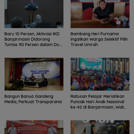
Baru 10 Persen, Aktivasi IKD
Bambang Heri Purnama
Banjarmasin Didorong
Ingatkan Warga Selektif Pilih
Tuntas 90 Persen dalam Dua
Travel Umrah
Bulan
Bangun Banua Gandeng
Ratusan Pelajar Meriahkan
Media, Perkuat Transparansi
Puncak Hari Anak Nasional
ke-42 di Banjarmasin, Wali
Kota Ajak Wujudkan
Generasi Emas