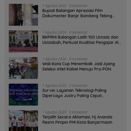
1 Agustus 2026
0 Komentar
Bupati Balangan Apresiasi Film
Dokumenter Banjir Bandang Tebing
Tinggi sebagai Media Edukasi
1 Agustus 2026
0 Komentar
BKPRMI Balangan Latih 100 Ustadz dan
Ustadzah, Perkuat Kualitas Pengajar Al-
Qur’an
1 Agustus 2026
0 Komentar
Wali Kota Cup Menembak Jadi Ajang
Seleksi Atlet Kalsel Menuju Pra-PON
1 Agustus 2026
0 Komentar
Survei: Layanan Teknologi Paling
Dipercaya Justru Paling Cepat
Ditinggalkan Saat Bermasalah
1 Agustus 2026
0 Komentar
‎Terpilih Secara Aklamasi, Hj Ananda
Resmi Pimpin PMI Kota Banjarmasin