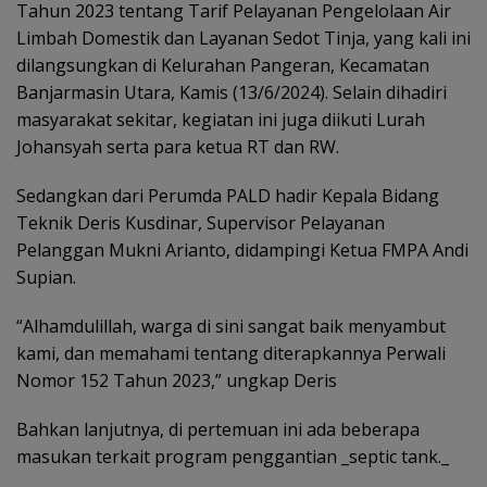
Tahun 2023 tentang Tarif Pelayanan Pengelolaan Air
Limbah Domestik dan Layanan Sedot Tinja, yang kali ini
dilangsungkan di Kelurahan Pangeran, Kecamatan
Banjarmasin Utara, Kamis (13/6/2024). Selain dihadiri
masyarakat sekitar, kegiatan ini juga diikuti Lurah
Johansyah serta para ketua RT dan RW.
Sedangkan dari Perumda PALD hadir Kepala Bidang
Teknik Deris Kusdinar, Supervisor Pelayanan
Pelanggan Mukni Arianto, didampingi Ketua FMPA Andi
Supian.
“Alhamdulillah, warga di sini sangat baik menyambut
kami, dan memahami tentang diterapkannya Perwali
Nomor 152 Tahun 2023,” ungkap Deris
Bahkan lanjutnya, di pertemuan ini ada beberapa
masukan terkait program penggantian _septic tank._