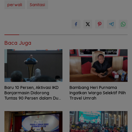
perwali
Sanitasi
Baca Juga
Baru 10 Persen, Aktivasi IKD
Bambang Heri Purnama
Banjarmasin Didorong
Ingatkan Warga Selektif Pilih
Tuntas 90 Persen dalam Dua
Travel Umrah
Bulan