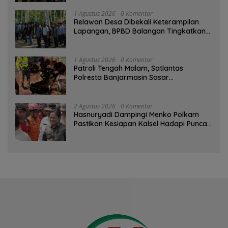
1 Agustus 2026
0 Komentar
Relawan Desa Dibekali Keterampilan
Lapangan, BPBD Balangan Tingkatkan
Kesiapsiagaan Bencana
1 Agustus 2026
0 Komentar
Patroli Tengah Malam, Satlantas
Polresta Banjarmasin Sasar
Pelanggaran dan Balap Liar
2 Agustus 2026
0 Komentar
Hasnuryadi Dampingi Menko Polkam
Pastikan Kesiapan Kalsel Hadapi Puncak
Musim Kemarau