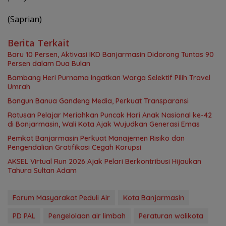
(Saprian)
Berita Terkait
Baru 10 Persen, Aktivasi IKD Banjarmasin Didorong Tuntas 90
Persen dalam Dua Bulan
Bambang Heri Purnama Ingatkan Warga Selektif Pilih Travel
Umrah
Bangun Banua Gandeng Media, Perkuat Transparansi
Ratusan Pelajar Meriahkan Puncak Hari Anak Nasional ke-42
di Banjarmasin, Wali Kota Ajak Wujudkan Generasi Emas
Pemkot Banjarmasin Perkuat Manajemen Risiko dan
Pengendalian Gratifikasi Cegah Korupsi
AKSEL Virtual Run 2026 Ajak Pelari Berkontribusi Hijaukan
Tahura Sultan Adam
Forum Masyarakat Peduli Air
Kota Banjarmasin
PD PAL
Pengelolaan air limbah
Peraturan walikota