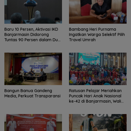
Baru 10 Persen, Aktivasi IKD
Bambang Heri Purnama
Banjarmasin Didorong
Ingatkan Warga Selektif Pilih
Tuntas 90 Persen dalam Dua
Travel Umrah
Bulan
Bangun Banua Gandeng
Ratusan Pelajar Meriahkan
Media, Perkuat Transparansi
Puncak Hari Anak Nasional
ke-42 di Banjarmasin, Wali
Kota Ajak Wujudkan
Generasi Emas